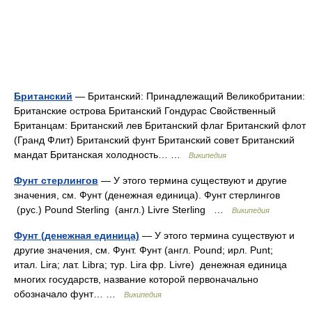
Британский
— Британский: Принадлежащий Великобритании:
Британские острова Британский Гондурас Свойственный
Британцам: Британский лев Британский флаг Британский флот
(Гранд Флит) Британский фунт Британский совет Британский
мандат Британская холодность… …
Википедия
Фунт стерлингов
— У этого термина существуют и другие
значения, см. Фунт (денежная единица). Фунт стерлингов
(рус.) Pound Sterling (англ.) Livre Sterling …
Википедия
Фунт (денежная единица)
— У этого термина существуют и
другие значения, см. Фунт. Фунт (англ. Pound; ирл. Punt;
итал. Lira; лат. Libra; тур. Lira фр. Livre) денежная единица
многих государств, название которой первоначально
обозначало фунт… …
Википедия