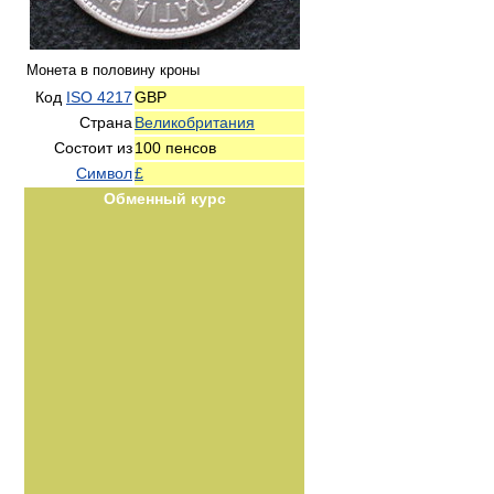
Монета в половину кроны
Код
ISO 4217
GBP
Страна
Великобритания
Состоит из
100 пенсов
Символ
£
Обменный курс