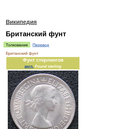
Википедия
Британский фунт
Толкование
Перевод
Британский фунт
Фунт стерлингов
англ.
Pound sterling