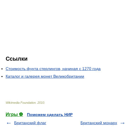
Ссылки
Стоимость фунта стерлингов, начиная с 1270 года
Каталог и галерея монет Великобритании
Wikimedia Foundation
.
2010
.
Игры ⚽
Поможем сделать НИР
Британский флаг
Британский монарх