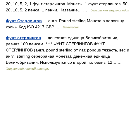
20, 10, 5, 2, 1 фунт стерлингов. Монеты: 1 фунт стерлингов, 50,
20, 10, 5, 2 пенса, 1 пенни. Название… …
Банковская энциклопедия
Фунт Стерлингов
— англ. Pound sterling Монета в половину
кроны Код ISO 4217 GBP …
Википедия
фунт стерлингов
— денежная единица Великобритании,
равная 100 пенсам. * * * ФУНТ СТЕРЛИНГОВ ФУНТ
СТЕРЛИНГОВ (англ. pound sterling от лат. pondus тяжесть, вес и
англ. sterling серебряная монета), денежная единица
Великобритании. Используется со второй половины 12… …
Энциклопедический словарь