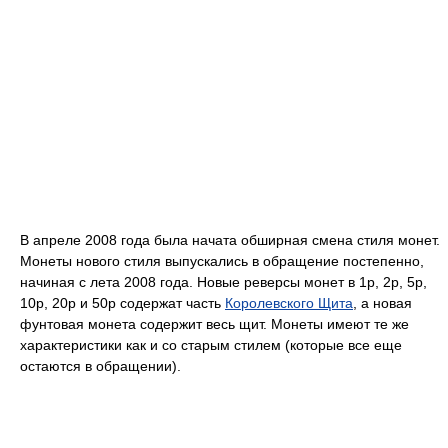
В апреле 2008 года была начата обширная смена стиля монет.
Монеты нового стиля выпускались в обращение постепенно,
начиная с лета 2008 года. Новые реверсы монет в 1p, 2p, 5p,
10p, 20p и 50p содержат часть
Королевского Щита
, а новая
фунтовая монета содержит весь щит. Монеты имеют те же
характеристики как и со старым стилем (которые все еще
остаются в обращении).