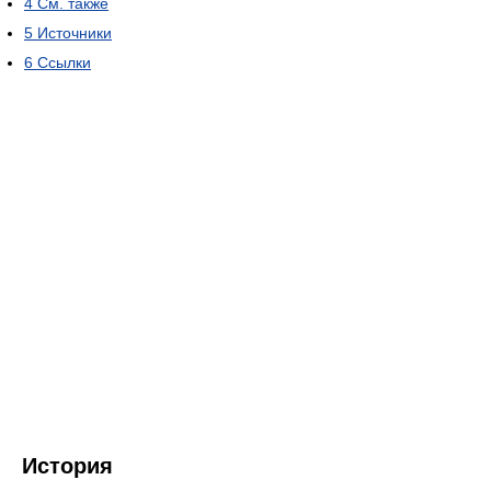
4
См. также
5
Источники
6
Ссылки
История