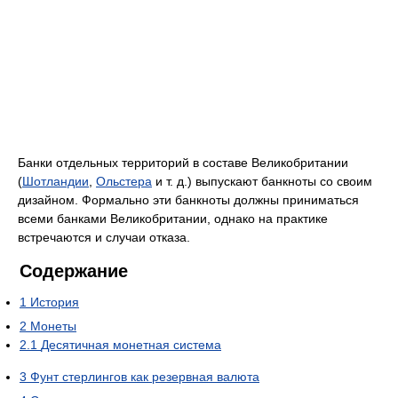
Банки отдельных территорий в составе Великобритании
(
Шотландии
,
Ольстера
и т. д.) выпускают банкноты со своим
дизайном. Формально эти банкноты должны приниматься
всеми банками Великобритании, однако на практике
встречаются и случаи отказа.
Содержание
1
История
2
Монеты
2.1
Десятичная монетная система
3
Фунт стерлингов как резервная валюта