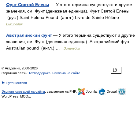
Фунт Святой Елены
— У этого термина существуют и другие
значения, см. Фунт (денежная единица). Фунт Святой Елены
(рус.) Saint Helena Pound (англ.) Livre de Sainte Hélène …
Википедия
Австралийский фунт
— У этого термина существуют и другие
значения, см. Фунт (денежная единица). Австралийский фунт
Australian pound (англ.) …
Википедия
© Академик, 2000-2026
18+
Обратная связь:
Техподдержка
,
Реклама на сайте
👣 Путешествия
Экспорт словарей на сайты
, сделанные на PHP,
Joomla,
Drupal,
WordPress, MODx.