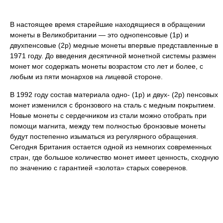
В настоящее время старейшие находящиеся в обращении
монеты в Великобритании — это однопенсовые (1p) и
двухпенсовые (2p) медные монеты впервые представленные в
1971 году. До введения десятичной монетной системы размен
монет мог содержать монеты возрастом сто лет и более, с
любым из пяти монархов на лицевой стороне.
В 1992 году состав материала одно- (1p) и двух- (2p) пенсовых
монет изменился с бронзового на сталь с медным покрытием.
Новые монеты с сердечником из стали можно отобрать при
помощи магнита, между тем полностью бронзовые монеты
будут постепенно изыматься из регулярного обращения.
Сегодня Британия остается одной из немногих современных
стран, где большое количество монет имеет ценность, сходную
по значению с гарантией «золота» старых соверенов.