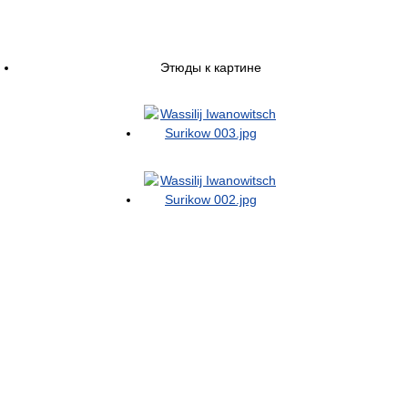
Этюды к картине