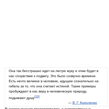
Она так бесстрашно идет на лютую муку и этим будит в
нас сочувствие к подвигу. Это было созвучно времени.
Есть нечто великое в человеке, идущем сознательно на
гибель за то, что она считает истиной. Такие примеры
пробуждают в нас веру в человеческую природу,
[10]
подымают душу
.
—
В. Г. Короленко
Высокого мнения придерживались о художественных