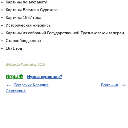
Картины по алфавиту
Картины Василия Сурикова
Картины 1887 года
Историческая живопись
Картины из собраний Государственной Третьяковской галереи
Старообрядчество
1671 год
Wikimedia Foundation
.
2010
.
Игры ⚽
Нужна курсовая?
Боярских Клавдия
Боярыня
Сергеевна