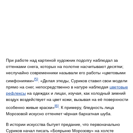
При работе над картиной художник подолгу наблюдал за
оттенками снега, которых на полотне насчитывают десятки;
неслучайно современники называли его работы «цветовыми
[5]
симфониями»
. «Делая этюды, Суриков ставил свои модели
прямо на снег, непосредственно в натуре наблюдая
цветовые
рефлексы
на одеждах и лицах, изучая, как холодный зимний
воздух воздействует на цвет кожи, вызывая на её поверхности
[6]
особенно живые краски»
. К примеру, бледность лица
Морозовой искусно оттеняет чёрная бархатная шуба.
В истории искусства бытует предание, что первоначально
Суриков начал писать «Боярыню Морозову» на холсте