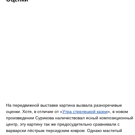
На передвижной выставке картина вызвала разноречивые
оценки. Хотя, в отличие от «
Утра стрелецкой казни
», в новом
произведении Сурикова наличествовал ясный композиционный
центр, эту картину так же предосудительно сравнивали с
варварски пёстрым персидским ковром. Однако маститый