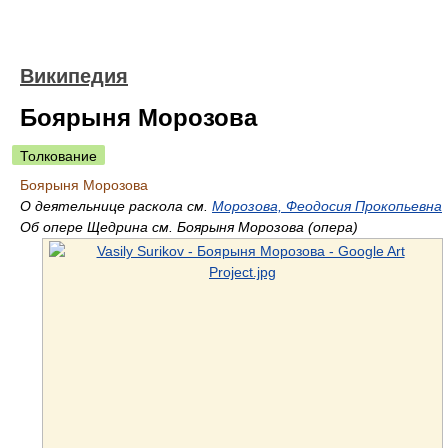
Википедия
Боярыня Морозова
Толкование
Боярыня Морозова
О деятельнице раскола см.
Морозова, Феодосия Прокопьевна
Об опере Щедрина см. Боярыня Морозова (опера)