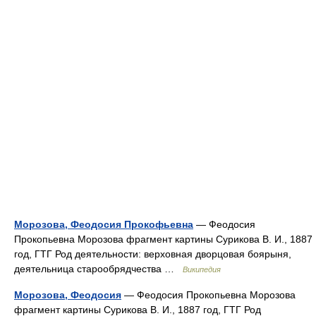
Морозова, Феодосия Прокофьевна
— Феодосия
Прокопьевна Морозова фрагмент картины Сурикова В. И., 1887
год, ГТГ Род деятельности: верховная дворцовая боярыня,
деятельница старообрядчества …
Википедия
Морозова, Феодосия
— Феодосия Прокопьевна Морозова
фрагмент картины Сурикова В. И., 1887 год, ГТГ Род