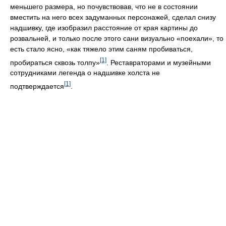
меньшего размера, но почувствовав, что не в состоянии
вместить на него всех задуманных персонажей, сделал снизу
надшивку, где изобразил расстояние от края картины до
розвальней, и только после этого сани визуально «поехали», то
есть стало ясно, «как тяжело этим саням пробиваться,
[1]
пробираться сквозь толпу»
. Реставраторами и музейными
сотрудниками легенда о надшивке холста не
[1]
подтверждается
.