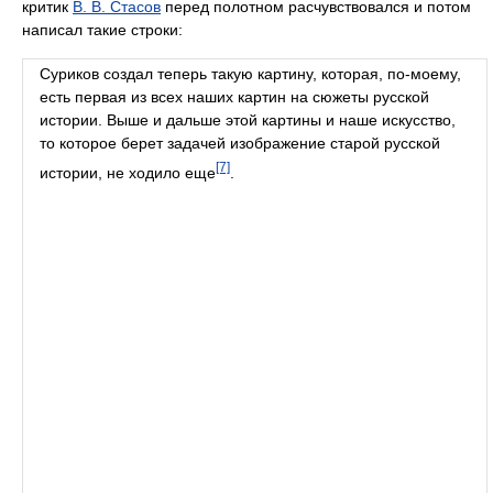
критик
В. В. Стасов
перед полотном расчувствовался и потом
написал такие строки:
Суриков создал теперь такую картину, которая, по-моему,
есть первая из всех наших картин на сюжеты русской
истории. Выше и дальше этой картины и наше искусство,
то которое берет задачей изображение старой русской
[7]
истории, не ходило еще
.