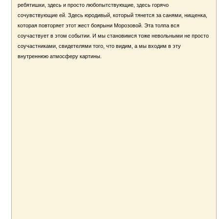
ребятишки, здесь и просто любопытствующие, здесь горячо
сочувствующие ей. Здесь юродивый, который тянется за санями, нищенка,
которая повторяет этот жест боярыни Морозовой. Эта толпа вся
соучаствует в этом событии. И мы становимся тоже невольными не просто
соучастниками, свидетелями того, что видим, а мы входим в эту
внутреннюю атмосферу картины.