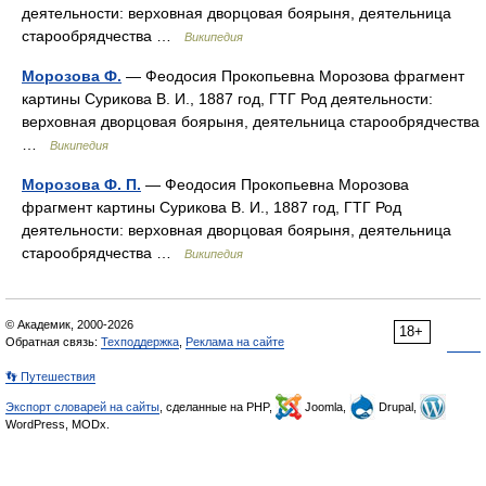
деятельности: верховная дворцовая боярыня, деятельница
старообрядчества …
Википедия
Морозова Ф.
— Феодосия Прокопьевна Морозова фрагмент
картины Сурикова В. И., 1887 год, ГТГ Род деятельности:
верховная дворцовая боярыня, деятельница старообрядчества
…
Википедия
Морозова Ф. П.
— Феодосия Прокопьевна Морозова
фрагмент картины Сурикова В. И., 1887 год, ГТГ Род
деятельности: верховная дворцовая боярыня, деятельница
старообрядчества …
Википедия
© Академик, 2000-2026
18+
Обратная связь:
Техподдержка
,
Реклама на сайте
👣 Путешествия
Экспорт словарей на сайты
, сделанные на PHP,
Joomla,
Drupal,
WordPress, MODx.