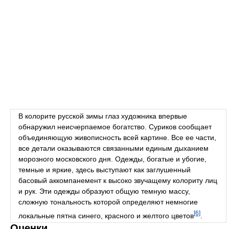
В колорите русской зимы глаз художника впервые
обнаружил неисчерпаемое богатство. Суриков сообщает
объединяющую живописность всей картине. Все ее части,
все детали оказываются связанными единым дыханием
морозного московского дня. Одежды, богатые и убогие,
темные и яркие, здесь выступают как заглушенный
басовый аккомпанемент к высоко звучащему колориту лиц
и рук. Эти одежды образуют общую темную массу,
сложную тональность которой определяют немногие
[6]
локальные пятна синего, красного и желтого цветов
.
Оценки