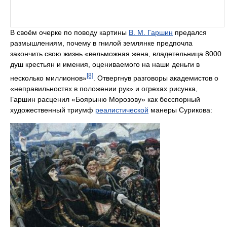
В своём очерке по поводу картины
В. М. Гаршин
предался
размышлениям, почему в гнилой землянке предпочла
закончить свою жизнь «вельможная жена, владетельница 8000
душ крестьян и имения, оцениваемого на наши деньги в
[8]
несколько миллионов»
. Отвергнув разговоры академистов о
«неправильностях в положении рук» и огрехах рисунка,
Гаршин расценил «Боярыню Морозову» как бесспорный
художественный триумф
реалистической
манеры Сурикова: