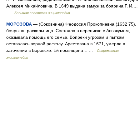
Алексея Михайловича. В 1649 выдана замуж за боярина Г. И.…
…
Большая советская энциклопедия
МОРОЗОВА
— (Соковнина) Феодосия Прокопиевна (1632 75),
боярыня, раскольница. Состояла в переписке с Аввакумом,
оказывала помощь его семье. Вопреки угрозам и пыткам,
оставалась верной расколу. Арестована в 1671, умерла в
заточении в Боровске. Ей посвящена… …
Современная
энциклопедия