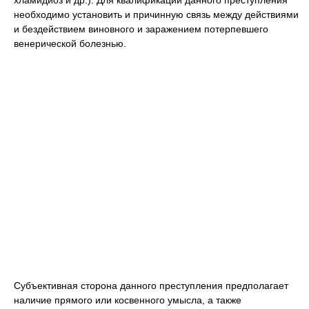
хламидиоз и др.). Для квалификации данного преступления
необходимо установить и причинную связь между действиями
и бездействием виновного и заражением потерпевшего
венерической болезнью.
Субъективная сторона данного преступления предполагает
наличие прямого или косвенного умысла, а также