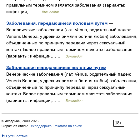
правильным термином является заболевания (варианты:
инфекции,… …
Википедия
Заболевания, передающиеся половым путем
—
Венерические заболевания (лат. Venus, родительный падеж
Veneris Венера, у древних римлян богиня любви) заболевания,
объединенные по принципу передачи через сексуальный
контакт. Более правильным термином является заболевания
(варианты: инфекции,… …
Википедия
Заболевания передающиеся половым путем
—
Венерические заболевания (лат. Venus, родительный падеж
Veneris Венера, у древних римлян богиня любви) заболевания,
объединенные по принципу передачи через сексуальный
контакт. Более правильным термином является заболевания
(варианты: инфекции,… …
Википедия
© Академик, 2000-2026
18+
Обратная связь:
Техподдержка
,
Реклама на сайте
👣 Путешествия