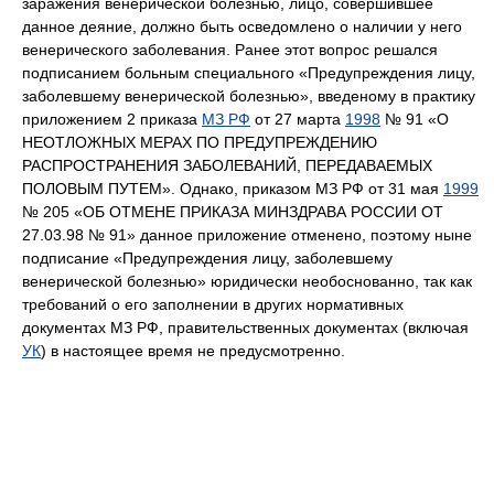
заражения венерической болезнью, лицо, совершившее
данное деяние, должно быть осведомлено о наличии у него
венерического заболевания. Ранее этот вопрос решался
подписанием больным специального «Предупреждения лицу,
заболевшему венерической болезнью», введеному в практику
приложением 2 приказа
МЗ РФ
от 27 марта
1998
№ 91 «О
НЕОТЛОЖНЫХ МЕРАХ ПО ПРЕДУПРЕЖДЕНИЮ
РАСПРОСТРАНЕНИЯ ЗАБОЛЕВАНИЙ, ПЕРЕДАВАЕМЫХ
ПОЛОВЫМ ПУТЕМ». Однако, приказом МЗ РФ от 31 мая
1999
№ 205 «ОБ ОТМЕНЕ ПРИКАЗА МИНЗДРАВА РОССИИ ОТ
27.03.98 № 91» данное приложение отменено, поэтому ныне
подписание «Предупреждения лицу, заболевшему
венерической болезнью» юридически необоснованно, так как
требований о его заполнении в других нормативных
документах МЗ РФ, правительственных документах (включая
УК
) в настоящее время не предусмотренно.