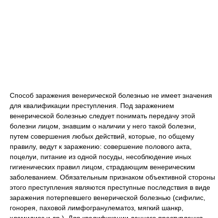
Способ заражения венерической болезнью не имеет значения
для квалификации преступления. Под заражением
венерической болезнью следует понимать передачу этой
болезни лицом, знавшим о наличии у него такой болезни,
путем совершения любых действий, которые, по общему
правилу, ведут к заражению: совершение полового акта,
поцелуи, питание из одной посуды, несоблюдение иных
гигиенических правил лицом, страдающим венерическим
заболеванием. Обязательным признаком объективной стороны
этого преступления являются преступные последствия в виде
заражения потерпевшего венерической болезнью (сифилис,
гонорея, паховой лимфогранулематоз, мягкий шанкр,