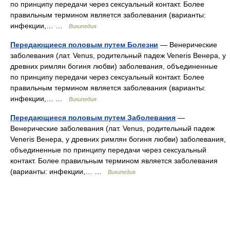
по принципу передачи через сексуальный контакт. Более
правильным термином является заболевания (варианты:
инфекции,… …
Википедия
Передающиеся половым путем Болезни
— Венерические
заболевания (лат. Venus, родительный падеж Veneris Венера, у
древних римлян богиня любви) заболевания, объединенные
по принципу передачи через сексуальный контакт. Более
правильным термином является заболевания (варианты:
инфекции,… …
Википедия
Передающиеся половым путем Заболевания
—
Венерические заболевания (лат. Venus, родительный падеж
Veneris Венера, у древних римлян богиня любви) заболевания,
объединенные по принципу передачи через сексуальный
контакт. Более правильным термином является заболевания
(варианты: инфекции,… …
Википедия