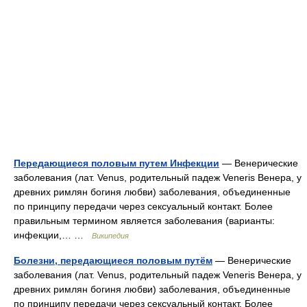
Передающиеся половым путем Инфекции
— Венерические
заболевания (лат. Venus, родительный падеж Veneris Венера, у
древних римлян богиня любви) заболевания, объединенные
по принципу передачи через сексуальный контакт. Более
правильным термином является заболевания (варианты:
инфекции,… …
Википедия
Болезни, передающиеся половым путём
— Венерические
заболевания (лат. Venus, родительный падеж Veneris Венера, у
древних римлян богиня любви) заболевания, объединенные
по принципу передачи через сексуальный контакт. Более