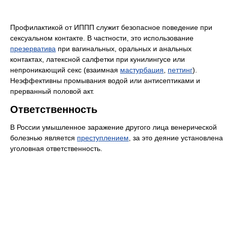
Профилактикой от ИППП служит безопасное поведение при
сексуальном контакте. В частности, это использование
презерватива
при вагинальных, оральных и анальных
контактах, латексной салфетки при кунилингусе или
непроникающий секс (взаимная
мастурбация
,
петтинг
).
Неэффективны промывания водой или антисептиками и
прерванный половой акт.
Ответственность
В России умышленное заражение другого лица венерической
болезнью является
преступлением
, за это деяние установлена
уголовная ответственность.