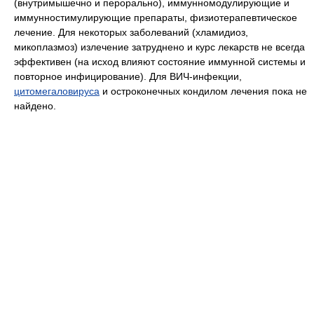
(внутримышечно и перорально), иммунномодулирующие и
иммунностимулирующие препараты, физиотерапевтическое
лечение. Для некоторых заболеваний (хламидиоз,
микоплазмоз) излечение затруднено и курс лекарств не всегда
эффективен (на исход влияют состояние иммунной системы и
повторное инфицирование). Для ВИЧ-инфекции,
цитомегаловируса
и остроконечных кондилом лечения пока не
найдено.