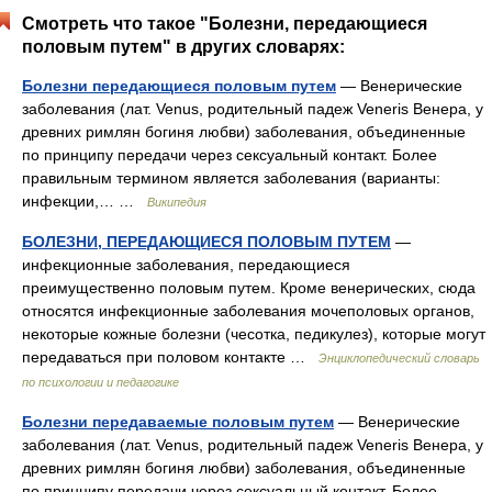
Смотреть что такое "Болезни, передающиеся
половым путем" в других словарях:
Болезни передающиеся половым путем
— Венерические
заболевания (лат. Venus, родительный падеж Veneris Венера, у
древних римлян богиня любви) заболевания, объединенные
по принципу передачи через сексуальный контакт. Более
правильным термином является заболевания (варианты:
инфекции,… …
Википедия
БОЛЕЗНИ, ПЕРЕДАЮЩИЕСЯ ПОЛОВЫМ ПУТЕМ
—
инфекционные заболевания, передающиеся
преимущественно половым путем. Кроме венерических, сюда
относятся инфекционные заболевания мочеполовых органов,
некоторые кожные болезни (чесотка, педикулез), которые могут
передаваться при половом контакте …
Энциклопедический словарь
по психологии и педагогике
Болезни передаваемые половым путем
— Венерические
заболевания (лат. Venus, родительный падеж Veneris Венера, у
древних римлян богиня любви) заболевания, объединенные
по принципу передачи через сексуальный контакт. Более