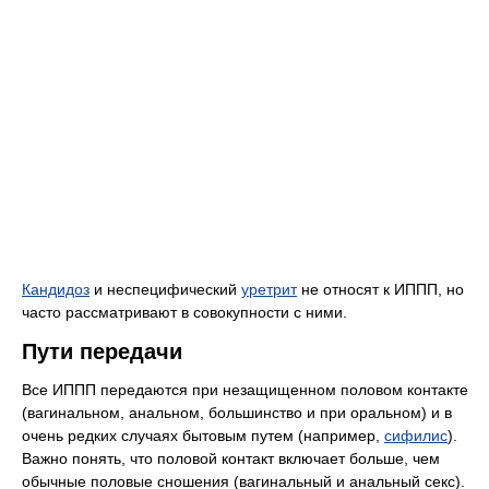
Кандидоз
и неспецифический
уретрит
не относят к ИППП, но
часто рассматривают в совокупности с ними.
Пути передачи
Все ИППП передаются при незащищенном половом контакте
(вагинальном, анальном, большинство и при оральном) и в
очень редких случаях бытовым путем (например,
сифилис
).
Важно понять, что половой контакт включает больше, чем
обычные половые сношения (вагинальный и анальный секс).