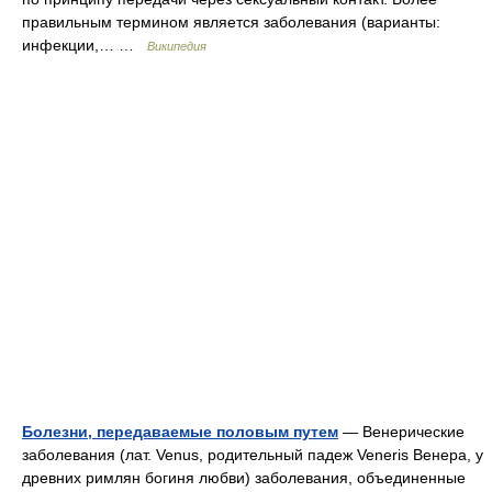
правильным термином является заболевания (варианты:
инфекции,… …
Википедия
Болезни, передаваемые половым путем
— Венерические
заболевания (лат. Venus, родительный падеж Veneris Венера, у
древних римлян богиня любви) заболевания, объединенные