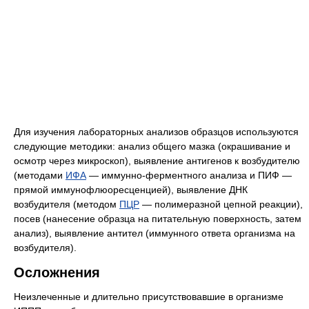
Для изучения лабораторных анализов образцов используются
следующие методики: анализ общего мазка (окрашивание и
осмотр через микроскоп), выявление антигенов к возбудителю
(методами
ИФА
— иммунно-ферментного анализа и ПИФ —
прямой иммунофлюоресценцией), выявление ДНК
возбудителя (методом
ПЦР
— полимеразной цепной реакции),
посев (нанесение образца на питательную поверхность, затем
анализ), выявление антител (иммунного ответа организма на
возбудителя).
Осложнения
Неизлеченные и длительно присутствовавшие в организме