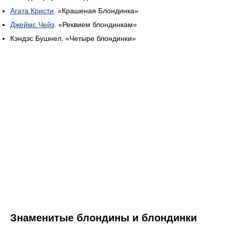
Агата Кристи
. «Крашеная Блондинка»
Джеймс Чейз
. «Реквием блондинкам»
Кэндэс Бушнел. «Четыре блондинки»
Знаменитые блондины и блондинки