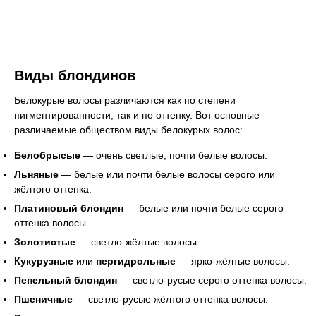
Виды блондинов
Белокурые волосы различаются как по степени
пигментированности, так и по оттенку. Вот основные
различаемые обществом виды белокурых волос:
Белобрысые
— очень светлые, почти белые волосы.
Льняные
— белые или почти белые волосы серого или
жёлтого оттенка.
Платиновый блондин
— белые или почти белые серого
оттенка волосы.
Золотистые
— светло-жёлтые волосы.
Кукурузные
или
пергидрольные
— ярко-жёлтые волосы.
Пепельный блондин
— светло-русые серого оттенка волосы.
Пшеничные
— светло-русые жёлтого оттенка волосы.