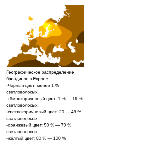
Географическое распределение
блондинов в Европе.
-Чёрный цвет: менее 1 %
светловолосых,
-тёмнокоричневый цвет:
1 % — 19 %
светловолосых,
-светлокоричневый цвет:
20 — 49 %
светловолосых,
-оранжевый цвет:
50 % — 79 %
светловолосых,
-жёлтый цвет:
80 % — 100 %