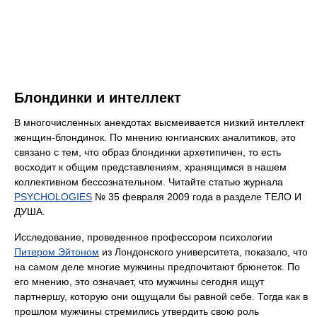
Блондинки и интеллект
В многочисленных анекдотах высмеивается низкий интеллект
женщин-блондинок. По мнению юнгианских аналитиков, это
связано с тем, что образ блондинки архетипичен, то есть
восходит к общим представлениям, хранящимся в нашем
коллективном бессознательном. Читайте статью журнала
PSYCHOLOGIES
№ 35 февраля 2009 года в разделе ТЕЛО И
ДУША.
Исследование, проведенное профессором психологии
Питером Эйтоном
из Лондонского университета, показало, что
на самом деле многие мужчины предпочитают брюнеток. По
его мнению, это означает, что мужчины сегодня ищут
партнершу, которую они ощущали бы равной себе. Тогда как в
прошлом мужчины стремились утвердить свою роль