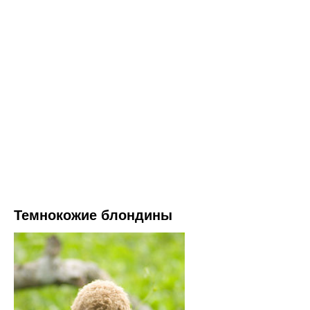
Темнокожие блондины