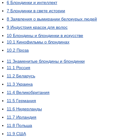
6
Блондинки и интеллект
7
Блондинки в свете истории
8
Заявления о вымирании белокурых людей
9
Индустрия красок для волос
10
Блондины и блондинки в искусстве
10.1
Кинофильмы о блондинах
10.2
Проза
11
Знаменитые блондины и блондинки
11.1
Россия
11.2
Беларусь
11.3
Украина
11.4
Великобритания
11.5
Германия
11.6
Нидерланды
11.7
Ирландия
11.8
Польша
11.9
США