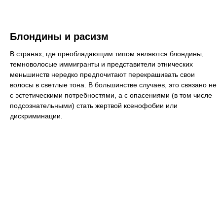
Блондины и расизм
В странах, где преобладающим типом являются блондины,
темноволосые иммигранты и представители этнических
меньшинств нередко предпочитают перекрашивать свои
волосы в светлые тона. В большинстве случаев, это связано не
с эстетическими потребностями, а с опасениями (в том числе
подсознательными) стать жертвой ксенофобии или
дискриминации.