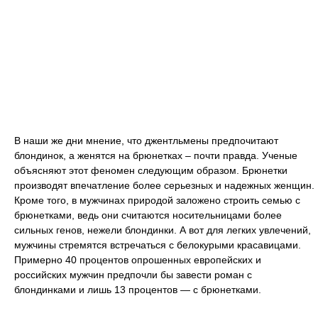
В наши же дни мнение, что джентльмены предпочитают
блондинок, а женятся на брюнетках – почти правда. Ученые
объясняют этот феномен следующим образом. Брюнетки
производят впечатление более серьезных и надежных женщин.
Кроме того, в мужчинах природой заложено строить семью с
брюнетками, ведь они считаются носительницами более
сильных генов, нежели блондинки. А вот для легких увлечений,
мужчины стремятся встречаться с белокурыми красавицами.
Примерно 40 процентов опрошенных европейских и
российских мужчин предпочли бы завести роман с
блондинками и лишь 13 процентов — с брюнетками.