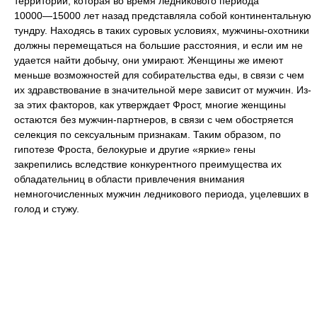
территории, которая во время ледникового периода
10000—15000 лет
назад представляла собой континентальную
тундру. Находясь в таких суровых условиях, мужчины-охотники
должны перемещаться на большие расстояния, и если им не
удается найти добычу, они умирают. Женщины же имеют
меньше возможностей для собирательства еды, в связи с чем
их здравствование в значительной мере зависит от мужчин. Из-
за этих факторов, как утверждает Фрост, многие женщины
остаются без мужчин-партнеров, в связи с чем обостряется
селекция по сексуальным признакам. Таким образом, по
гипотезе Фроста, белокурые и другие «яркие» гены
закрепились вследствие конкурентного преимущества их
обладательниц в области привлечения внимания
немногочисленных мужчин ледникового периода, уцелевших в
голод и стужу.