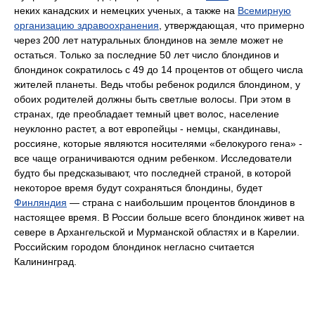
неких канадских и немецких ученых, а также на
Всемирную
организацию здравоохранения
, утверждающая, что примерно
через 200 лет натуральных блондинов на земле может не
остаться. Только за последние 50 лет число блондинов и
блондинок сократилось с 49 до 14 процентов от общего числа
жителей планеты. Ведь чтобы ребенок родился блондином, у
обоих родителей должны быть светлые волосы. При этом в
странах, где преобладает темный цвет волос, население
неуклонно растет, а вот европейцы - немцы, скандинавы,
россияне, которые являются носителями «белокурого гена» -
все чаще ограничиваются одним ребенком. Исследователи
будто бы предсказывают, что последней страной, в которой
некоторое время будут сохраняться блондины, будет
Финляндия
— страна с наибольшим процентов блондинов в
настоящее время. В России больше всего блондинок живет на
севере в Архангельской и Мурманской областях и в Карелии.
Российским городом блондинок негласно считается
Калининград.