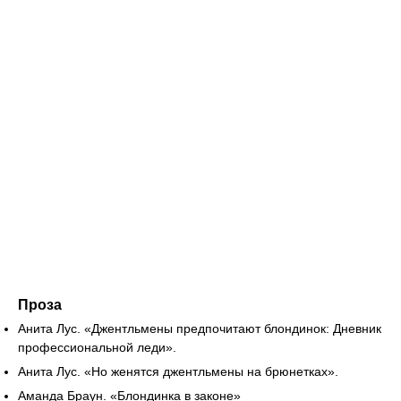
Проза
Анита Лус. «Джентльмены предпочитают блондинок: Дневник
профессиональной леди».
Анита Лус. «Но женятся джентльмены на брюнетках».
Аманда Браун. «Блондинка в законе»