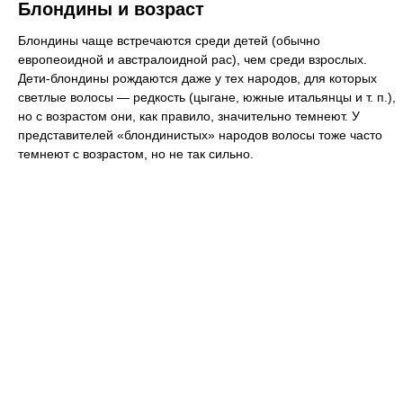
Блондины и возраст
Блондины чаще встречаются среди детей (обычно
европеоидной и австралоидной рас), чем среди взрослых.
Дети-блондины рождаются даже у тех народов, для которых
светлые волосы — редкость (цыгане, южные итальянцы и т. п.),
но с возрастом они, как правило, значительно темнеют. У
представителей «блондинистых» народов волосы тоже часто
темнеют с возрастом, но не так сильно.