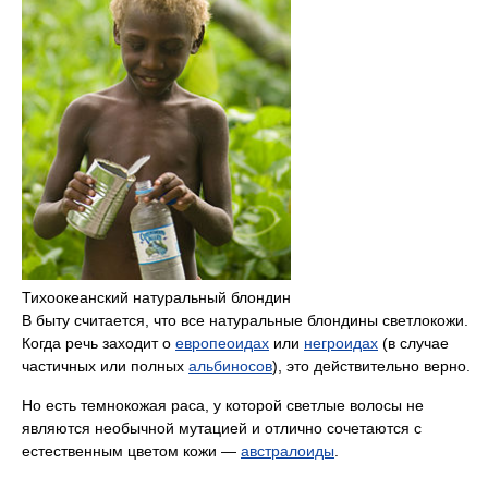
Тихоокеанский натуральный блондин
В быту считается, что все натуральные блондины светлокожи.
Когда речь заходит о
европеоидах
или
негроидах
(в случае
частичных или полных
альбиносов
), это действительно верно.
Но есть темнокожая раса, у которой светлые волосы не
являются необычной мутацией и отлично сочетаются с
естественным цветом кожи —
австралоиды
.