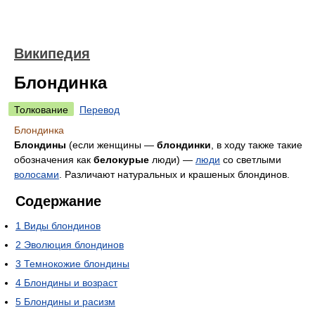
Википедия
Блондинка
Толкование
Перевод
Блондинка
Блондины
(если женщины —
блондинки
, в ходу также такие
обозначения как
белокурые
люди) —
люди
со светлыми
волосами
. Различают натуральных и крашеных блондинов.
Содержание
1
Виды блондинов
2
Эволюция блондинов
3
Темнокожие блондины
4
Блондины и возраст
5
Блондины и расизм