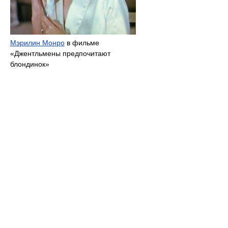
Мэрилин Монро
в фильме
«Джентльмены предпочитают
блондинок»