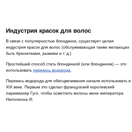
Индустрия красок для волос
В связи с популярностью блондинок, существует целая
индустрия красок для волос (обслуживающая также желающих
быть брюнетками, рыжими и т. д.)
Простейший способ стать блондинкой (или блондином) — это
использовать
перекись водорода
.
Перекись водорода для обесцвечивания начали использовать в
XIX веке. Первым это сделал французский королевский
парикмахер Гуго, чтобы осветлить волосы жене императора
Наполеона III.