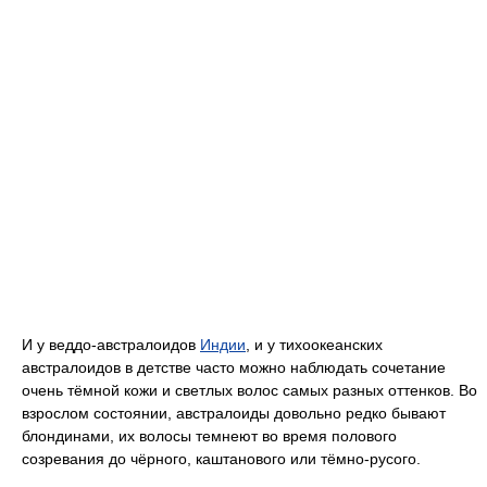
И у веддо-австралоидов
Индии
, и у тихоокеанских
австралоидов в детстве часто можно наблюдать сочетание
очень тёмной кожи и светлых волос самых разных оттенков. Во
взрослом состоянии, австралоиды довольно редко бывают
блондинами, их волосы темнеют во время полового
созревания до чёрного, каштанового или тёмно-русого.