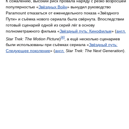
К сожалению, высокий риск провала наряду с резко возросшей
популярностью «
Звёздных Войн
» вынудил руководство
Paramount отказаться от еженедельного показа «Звёздного
Пути» и съёмка нового сериала была свёрнута. Впоследствии
готовый сценарий одной из серий лёг в основу
полнометражного фильма «
Звёздный путь: Кинофильм
» (
англ.
[4]
Star Trek: The Motion Picture
)
, а ещё несколько сценариев
были использованы при съёмках сериала «
Звёздный путь:
Следующее поколение
» (
англ.
Star Trek: The Next Generation
).