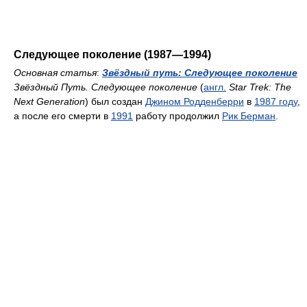
Следующее поколение (1987—1994)
Основная статья
:
Звёздный путь: Следующее поколение
Звёздный Путь. Следующее поколение
(
англ.
Star Trek: The
Next Generation
) был создан
Джином Родденберри
в
1987 году
,
а после его смерти в
1991
работу продолжил
Рик Берман
.