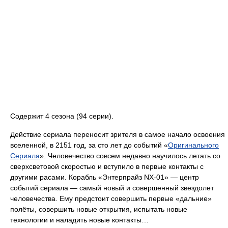
Содержит 4 сезона (94 серии).
Действие сериала переносит зрителя в самое начало освоения
вселенной, в 2151 год, за сто лет до событий «
Оригинального
Сериала
». Человечество совсем недавно научилось летать со
сверхсветовой скоростью и вступило в первые контакты с
другими расами. Корабль «Энтерпрайз NX-01» — центр
событий сериала — самый новый и совершенный звездолет
человечества. Ему предстоит совершить первые «дальние»
полёты, совершить новые открытия, испытать новые
технологии и наладить новые контакты…