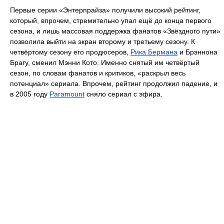
Первые серии «Энтерпрайза» получили высокий рейтинг,
который, впрочем, стремительно упал ещё до конца первого
сезона, и лишь массовая поддержка фанатов «Звёздного пути»
позволила выйти на экран второму и третьему сезону. К
четвёртому сезону его продюсеров,
Рика Бермана
и Брэннона
Брагу, сменил Мэнни Кото. Именно снятый им четвёртый
сезон, по словам фанатов и критиков, «раскрыл весь
потенциал» сериала. Впрочем, рейтинг продолжил падение, и
в 2005 году
Paramount
сняло сериал с эфира.