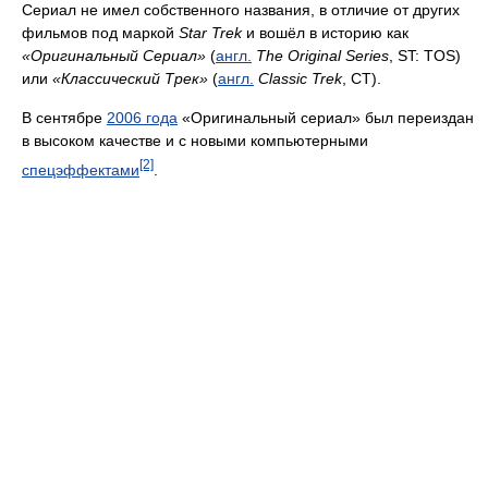
Сериал не имел собственного названия, в отличие от других
фильмов под маркой
Star Trek
и вошёл в историю как
«Оригинальный Сериал»
(
англ.
The Original Series
, ST: TOS)
или
«Классический Трек»
(
англ.
Classic Trek
, CT).
В сентябре
2006 года
«Оригинальный сериал» был переиздан
в высоком качестве и с новыми компьютерными
[2]
спецэффектами
.