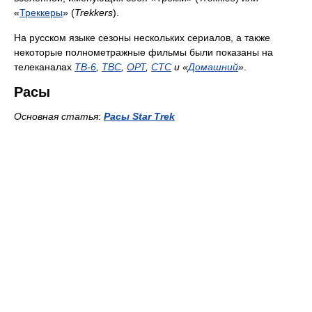
«
Треккеры
» (
Trekkers
).
На русском языке сезоны нескольких сериалов, а также
некоторые полнометражные фильмы были показаны на
телеканалах
ТВ-6
,
ТВС
,
ОРТ
,
СТС
и «
Домашний
»
.
Расы
Основная статья
:
Расы Star Trek