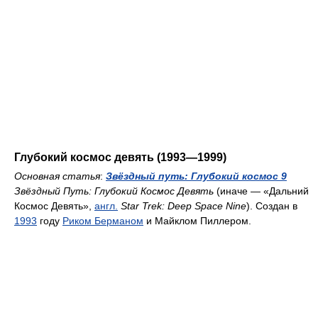
Глубокий космос девять (1993—1999)
Основная статья
:
Звёздный путь: Глубокий космос 9
Звёздный Путь: Глубокий Космос Девять
(иначе — «Дальний
Космос Девять»,
англ.
Star Trek: Deep Space Nine
). Создан в
1993
году
Риком Берманом
и Майклом Пиллером.