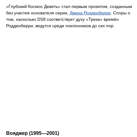
«Глубокий Космос Девять» стал первым проектом, созданным
без участия основателя серии,
Джина Родденберри
. Споры о
том, насколько DS9 соответствует духу «Трека» времён
Родденберри, ведутся среди поклонников до сих пор.
Вояджер (1995—2001)