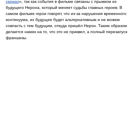
сериал
», так как события в фильме связаны с прыжком из
будущего Нерона, который меняет судьбы главных героев. В
самом фильме герои говорят, что из-за нарушения временного
континуума, их будущее будет альтернативным и не можем
совпасть с тем будущим, откуда пришёл Нерон. Таким образом
делается намек на то, что это не приквел, а полный перезапуск
франшизы.