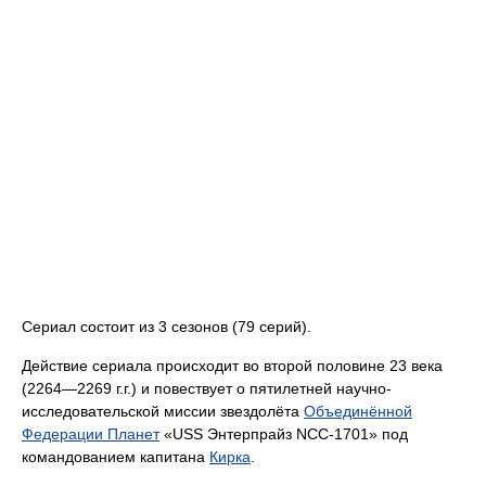
Сериал состоит из 3 сезонов (79 серий).
Действие сериала происходит во второй половине 23 века
(2264—2269 г.г.) и повествует о пятилетней научно-
исследовательской миссии звездолёта
Объединённой
Федерации Планет
«USS Энтерпрайз NCC-1701» под
командованием капитана
Кирка
.