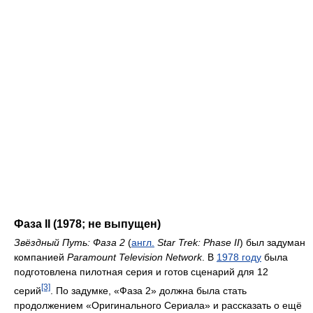
Фаза II (1978; не выпущен)
Звёздный Путь: Фаза 2
(
англ.
Star Trek: Phase II
) был задуман
компанией
Paramount Television Network
. В
1978 году
была
подготовлена пилотная серия и готов сценарий для 12
[3]
серий
. По задумке, «Фаза 2» должна была стать
продолжением «Оригинального Сериала» и рассказать о ещё