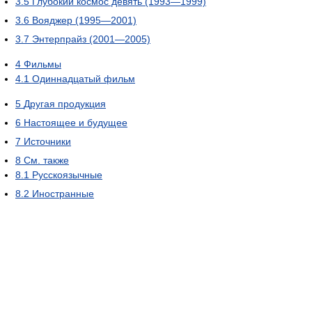
3.5
Глубокий космос девять (1993—1999)
3.6
Вояджер (1995—2001)
3.7
Энтерпрайз (2001—2005)
4
Фильмы
4.1
Одиннадцатый фильм
5
Другая продукция
6
Настоящее и будущее
7
Источники
8
См. также
8.1
Русскоязычные
8.2
Иностранные