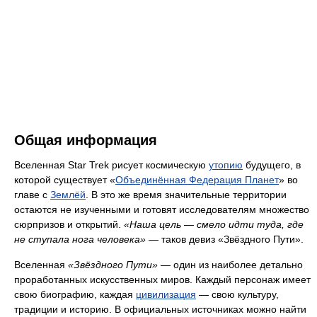
Общая информация
Вселенная Star Trek рисует космическую
утопию
будущего, в
которой существует «
Объединённая Федерация Планет
» во
главе с
Землёй
. В это же время значительные территории
остаются не изученными и готовят исследователям множество
сюрпризов и открытий.
«Наша цель — смело идти туда, где
не ступала нога человека»
— таков девиз «Звёздного Пути».
Вселенная
«Звёздного Пути»
— один из наиболее детально
проработанных искусственных миров. Каждый персонаж имеет
свою биографию, каждая
цивилизация
— свою культуру,
традиции и историю. В официальных источниках можно найти