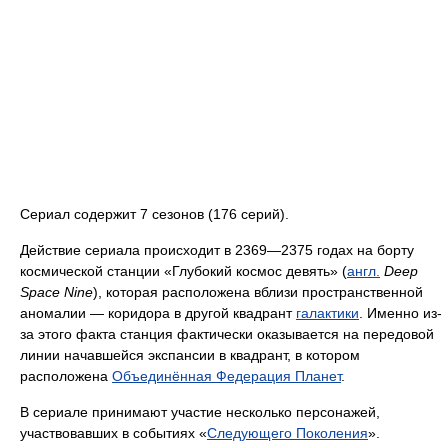
Сериал содержит 7 сезонов (176 серий).
Действие сериала происходит в 2369—2375 годах на борту
космической станции «Глубокий космос девять» (
англ.
Deep
Space Nine
), которая расположена вблизи пространственной
аномалии — коридора в другой квадрант
галактики
. Именно из-
за этого факта станция фактически оказывается на передовой
линии начавшейся экспансии в квадрант, в котором
расположена
Объединённая Федерация Планет
.
В сериале принимают участие несколько персонажей,
участвовавших в событиях «
Следующего Поколения
».