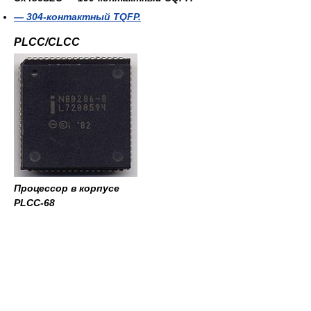
— 304-контактный TQFP.
PLCC/CLCC
Процессор в корпусе
PLCC-68