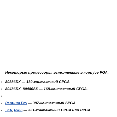
Некоторые процессоры, выполненные в корпусе PGA:
80386DX
— 132-контактный CPGA.
80486DX
,
80486SX
— 168-контактный CPGA.
Pentium Pro
— 387-контактный SPGA.
,
K6
,
6x86
— 321-контактный CPGA или PPGA.