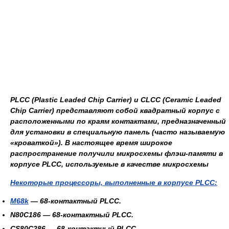
PLCC (Plastic Leaded Chip Carrier) и СLCC (Ceramic Leaded
Chip Carrier) представляют собой квадратный корпус с
расположенными по краям контактами, предназначенный
для установки в специальную панель (часто называемую
«кроваткой»). В настоящее время широкое
распространение получили микросхемы флэш-памяти в
корпусе PLCC, используемые в качестве микросхемы
Некоторые процессоры, выполненные в корпусе PLCC:
M68k
— 68-контактный PLCC.
N80C186
— 68-контактный PLCC.
CS80C286
— 68-контактный PLCC.