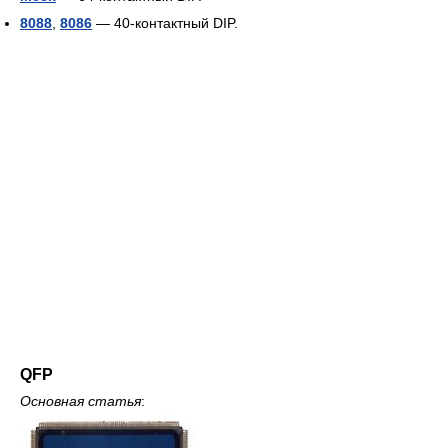
8088
,
8086
— 40-контактный DIP.
QFP
Основная статья
: