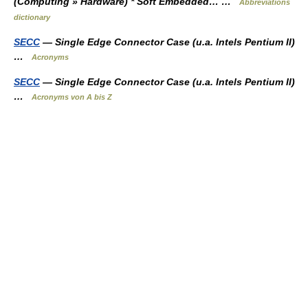
(Computing » Hardware) * Soft Embedded… …
Abbreviations
dictionary
SECC
— Single Edge Connector Case (u.a. Intels Pentium II)
…
Acronyms
SECC
— Single Edge Connector Case (u.a. Intels Pentium II)
…
Acronyms von A bis Z