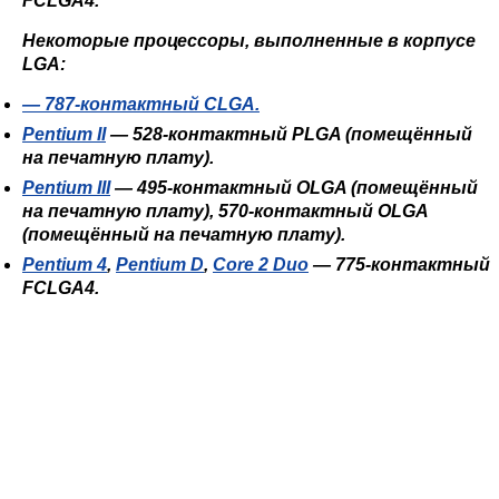
FCLGA4
.
Некоторые процессоры, выполненные в корпусе
LGA:
— 787-контактный CLGA.
Pentium II
— 528-контактный PLGA (помещённый
на печатную плату).
Pentium III
— 495-контактный OLGA (помещённый
на печатную плату), 570-контактный OLGA
(помещённый на печатную плату).
Pentium 4
,
Pentium D
,
Core 2 Duo
— 775-контактный
FCLGA4.