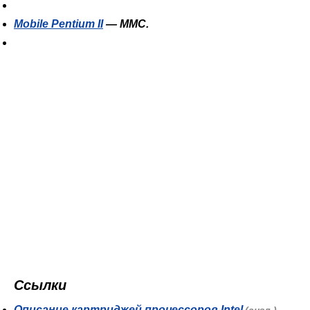
Mobile Pentium II
— MMC.
Ссылки
Описание картриджей процессоров Intel