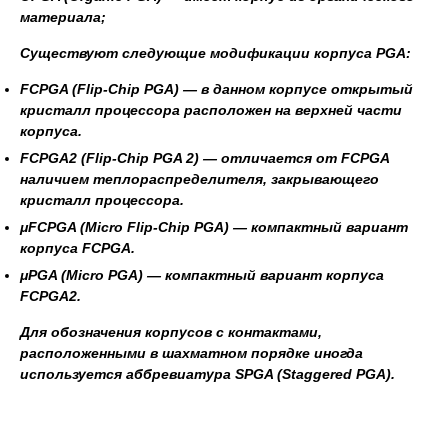
материала;
Существуют следующие модификации корпуса PGA:
FCPGA
(Flip-Chip PGA) — в данном корпусе открытый
кристалл процессора расположен на верхней части
корпуса.
FCPGA2
(Flip-Chip PGA 2) — отличается от FCPGA
наличием теплораспределителя, закрывающего
кристалл процессора.
μFCPGA
(Micro Flip-Chip PGA) — компактный вариант
корпуса FCPGA.
μPGA
(Micro PGA) — компактный вариант корпуса
FCPGA2.
Для обозначения корпусов с контактами,
расположенными в шахматном порядке иногда
используется аббревиатура
SPGA
(Staggered PGA).