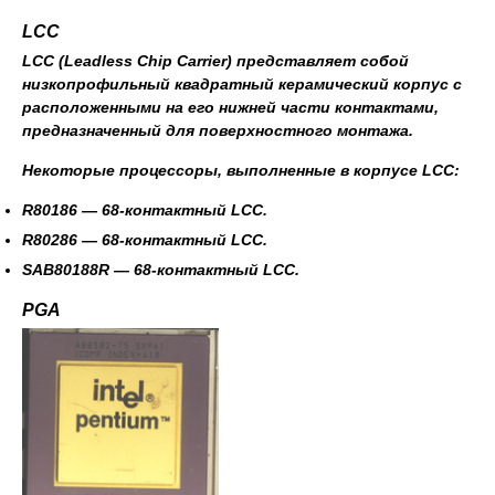
LCC
LCC (Leadless Chip Carrier) представляет собой
низкопрофильный квадратный керамический корпус с
расположенными на его нижней части контактами,
предназначенный для поверхностного монтажа.
Некоторые процессоры, выполненные в корпусе LCC:
R80186
— 68-контактный LCC.
R80286
— 68-контактный LCC.
SAB80188R
— 68-контактный LCC.
PGA