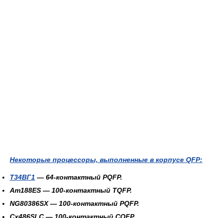
Некоторые процессоры, выполненные в корпусе QFP:
Т34ВГ1
— 64-контактный PQFP.
Am188ES
— 100-контактный TQFP.
NG80386SX
— 100-контактный PQFP.
Cx486SLC
— 100-контактный CQFP.