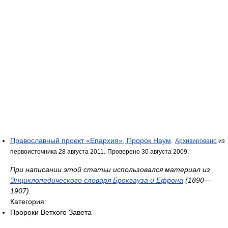
Православный проект «Епархия», Пророк Наум
.
Архивировано
из
первоисточника 28 августа 2011.
Проверено 30 августа 2009.
При написании этой статьи использовался материал из
Энциклопедического словаря Брокгауза и Ефрона
(1890—
1907).
Категория:
Пророки Ветхого Завета