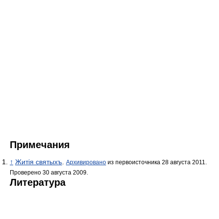
Примечания
↑
Житія святыхъ
.
Архивировано
из первоисточника 28 августа 2011.
Проверено 30 августа 2009.
Литература