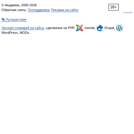
© Академик, 2000-2026
18+
Обратная связь:
Техподдержка
,
Реклама на сайте
👣 Путешествия
Экспорт словарей на сайты
, сделанные на PHP,
Joomla,
Drupal,
WordPress, MODx.