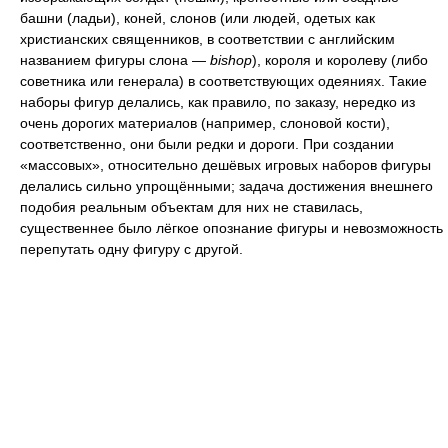
башни (ладьи), коней, слонов (или людей, одетых как
христианских священников, в соответствии с английским
названием фигуры слона —
bishop
), короля и королеву (либо
советника или генерала) в соответствующих одеяниях. Такие
наборы фигур делались, как правило, по заказу, нередко из
очень дорогих материалов (например, слоновой кости),
соответственно, они были редки и дороги. При создании
«массовых», относительно дешёвых игровых наборов фигуры
делались сильно упрощёнными; задача достижения внешнего
подобия реальным объектам для них не ставилась,
существеннее было лёгкое опознание фигуры и невозможность
перепутать одну фигуру с другой.