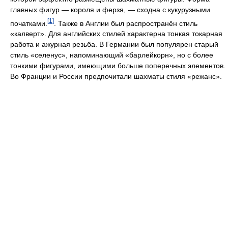
главных фигур — короля и ферзя, — сходна с кукурузными
[1]
початками.
. Также в Англии был распространён стиль
«калверт». Для английских стилей характерна тонкая токарная
работа и ажурная резьба. В Германии был популярен старый
стиль «селенус», напоминающий «барлейкорн», но с более
тонкими фигурами, имеющими больше поперечных элементов.
Во Франции и России предпочитали шахматы стиля «режанс».