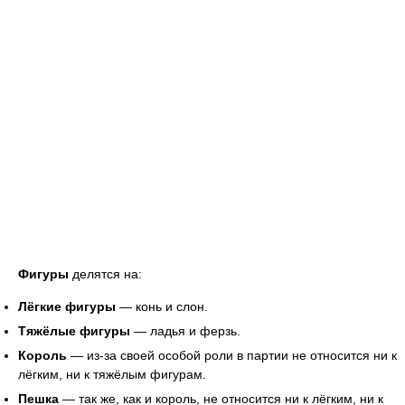
Фигуры
делятся на:
Лёгкие фигуры
— конь и слон.
Тяжёлые фигуры
— ладья и ферзь.
Король
— из-за своей особой роли в партии не относится ни к
лёгким, ни к тяжёлым фигурам.
Пешка
— так же, как и король, не относится ни к лёгким, ни к