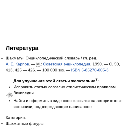
Литература
Шахматы. Энциклопедический словарь / гл. ред.
А. Е. Карпов
. —
М
.:
Советская энциклопедия
, 1990. — С. 59,
413, 425 — 426. —
100 000 экз.
—
ISBN 5-85270-005-3
?
Для улучшения этой статьи желательно
:
Исправить статью согласно стилистическим правилам
Википедии.
Найти и оформить в виде сносок ссылки на авторитетные
источники, подтверждающие написанное.
Категория:
Шахматные фигуры