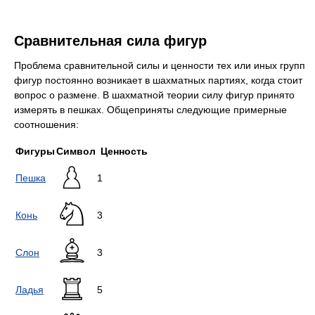
Сравнительная сила фигур
Проблема сравнительной силы и ценности тех или иных групп
фигур постоянно возникает в шахматных партиях, когда стоит
вопрос о размене. В шахматной теории силу фигур принято
измерять в пешках. Общеприняты следующие примерные
соотношения:
Фигуры
Символ
Ценность
Пешка
1
Конь
3
Слон
3
Ладья
5