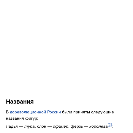
Названия
В
дореволюционной России
были приняты следующие
названия фигур:
[2]
Ладья —
тура
, слон —
офицер
, ферзь —
королева
: