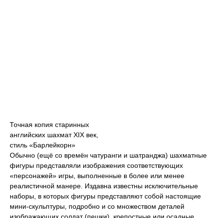
Точная копия старинных
английских шахмат XIX век,
стиль «Барлейкорн»
Обычно (ещё со времён чатуранги и шатранджа) шахматные
фигуры представляли изображения соответствующих
«персонажей» игры, выполненные в более или менее
реалистичной манере. Издавна известны исключительные
наборы, в которых фигуры представляют собой настоящие
мини-скульптуры, подробно и со множеством деталей
изображающих солдат (пешки), крепостные или осадные