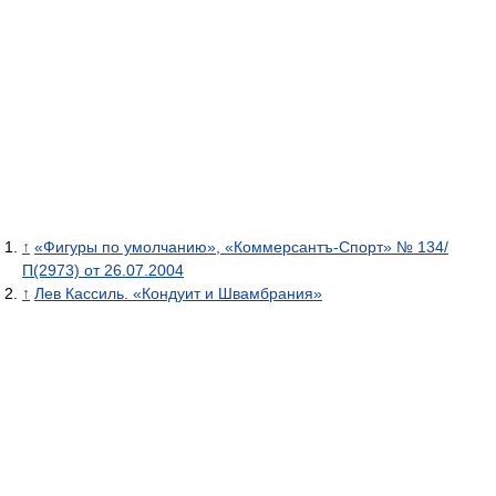
↑
«Фигуры по умолчанию», «Коммерсантъ-Спорт» № 134/
П(2973) от 26.07.2004
↑
Лев Кассиль. «Кондуит и Швамбрания»