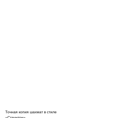
Точная копия шахмат в стиле
«Стаунтон»