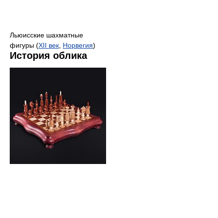
Льюисские шахматные
фигуры (
XII век
,
Норвегия
)
История облика