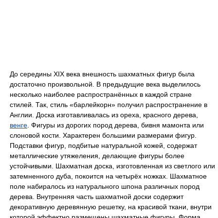
До середины XIX века внешность шахматных фигур была
достаточно произвольной. В предыдущие века выделилось
несколько наиболее распространённых в каждой стране
стилей. Так, стиль «барлейкорн» получил распространение в
Англии. Доска изготавливалась из ореха, красного дерева,
венге
. Фигуры из дорогих пород дерева, бивня мамонта или
слоновой кости. Характерен большими размерами фигур.
Подставки фигур, подбитые натуральной кожей, содержат
металлические утяжеления, делающие фигуры более
устойчивыми. Шахматная доска, изготовленная из светлого или
затемненного дуба, покоится на четырёх ножках. Шахматное
поле набиралось из натурального шпона различных пород
дерева. Внутренняя часть шахматной доски содержит
декоративную деревянную решетку, на красивой ткани, внутри
которой эффектно размещены шахматные фигуры. Форма