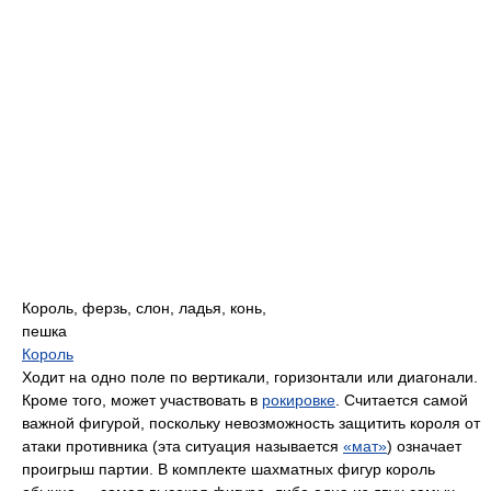
Король, ферзь, слон, ладья, конь,
пешка
Король
Ходит на одно поле по вертикали, горизонтали или диагонали.
Кроме того, может участвовать в
рокировке
. Считается самой
важной фигурой, поскольку невозможность защитить короля от
атаки противника (эта ситуация называется
«мат»
) означает
проигрыш партии. В комплекте шахматных фигур король