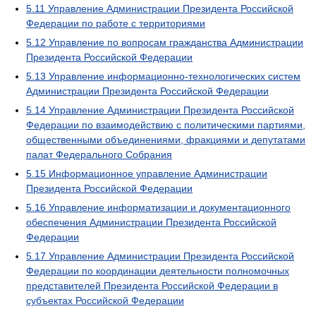
5.11
Управление Администрации Президента Российской
Федерации по работе с территориями
5.12
Управление по вопросам гражданства Администрации
Президента Российской Федерации
5.13
Управление информационно-технологических систем
Администрации Президента Российской Федерации
5.14
Управление Администрации Президента Российской
Федерации по взаимодействию с политическими партиями,
общественными объединениями, фракциями и депутатами
палат Федерального Собрания
5.15
Информационное управление Администрации
Президента Российской Федерации
5.16
Управление информатизации и документационного
обеспечения Администрации Президента Российской
Федерации
5.17
Управление Администрации Президента Российской
Федерации по координации деятельности полномочных
представителей Президента Российской Федерации в
субъектах Российской Федерации