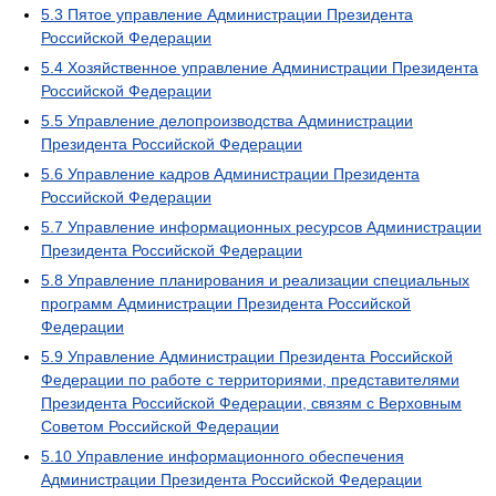
5.3
Пятое управление Администрации Президента
Российской Федерации
5.4
Хозяйственное управление Администрации Президента
Российской Федерации
5.5
Управление делопроизводства Администрации
Президента Российской Федерации
5.6
Управление кадров Администрации Президента
Российской Федерации
5.7
Управление информационных ресурсов Администрации
Президента Российской Федерации
5.8
Управление планирования и реализации специальных
программ Администрации Президента Российской
Федерации
5.9
Управление Администрации Президента Российской
Федерации по работе с территориями, представителями
Президента Российской Федерации, связям с Верховным
Советом Российской Федерации
5.10
Управление информационного обеспечения
Администрации Президента Российской Федерации