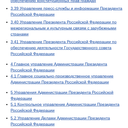
обеспечению конституционных прав граждан
3.39
Управление пресс-службы и информации Президента
Российской Федерации
3.40
Управление Президента Российской Федерации по
межрегиональным и культурным связям с зарубежными
странами
3.41
Управление Президента Российской Федерации по
обеспечению деятельности Государственного совета
Российской Федерации
4
Главное управление Администрации Президента
Российской Федерации
4.1
Главное социально-производственное управление
Администрации Президента Российской Федерации
5
Управления Администрации Президента Российской
Федерации
5.1
Контрольное управление Администрации Президента
Российской Федерации
5.2
Управление Делами Администрации Президента
Российской Федерации