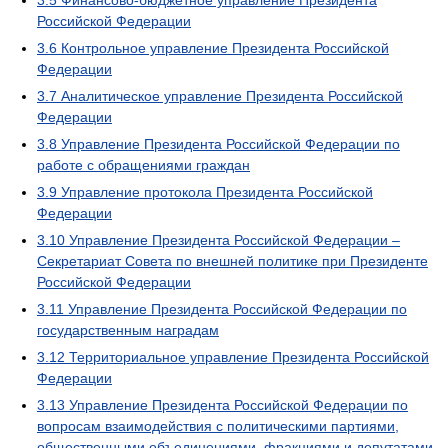
3.5
Финансово-бюджетное управление Президента
Российской Федерации
3.6
Контрольное управление Президента Российской
Федерации
3.7
Аналитическое управление Президента Российской
Федерации
3.8
Управление Президента Российской Федерации по
работе с обращениями граждан
3.9
Управление протокола Президента Российской
Федерации
3.10
Управление Президента Российской Федерации –
Секретариат Совета по внешней политике при Президенте
Российской Федерации
3.11
Управление Президента Российской Федерации по
государственным наградам
3.12
Территориальное управление Президента Российской
Федерации
3.13
Управление Президента Российской Федерации по
вопросам взаимодействия с политическими партиями,
общественными объединениями, фракциями и депутатами