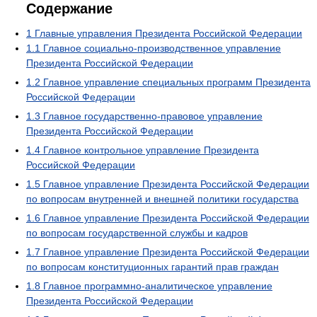
Содержание
1
Главные управления Президента Российской Федерации
1.1
Главное социально-производственное управление
Президента Российской Федерации
1.2
Главное управление специальных программ Президента
Российской Федерации
1.3
Главное государственно-правовое управление
Президента Российской Федерации
1.4
Главное контрольное управление Президента
Российской Федерации
1.5
Главное управление Президента Российской Федерации
по вопросам внутренней и внешней политики государства
1.6
Главное управление Президента Российской Федерации
по вопросам государственной службы и кадров
1.7
Главное управление Президента Российской Федерации
по вопросам конституционных гарантий прав граждан
1.8
Главное программно-аналитическое управление
Президента Российской Федерации