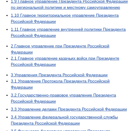
1.9
Главное управление Президента Российской Федерации
по региональной политике и местному самоуправлению
1.10
Главное территориальное управление Президента
Российской Федерации
1.11
Главное управление внутренней политики Президента
Российской Федерации
2
Главное управление при Президенте Российской
Федерации
2.1
Главное управление казачьих войск при Президенте
Российской Федерации
3
Управления Президента Российской Федерации
3.1
Управление Протокола Президента Российской
Федерации
3.2
Государственно-правовое управление Президента
Российской Федерации
3.3
Управление делами Президента Российской Федерации
3.4
Управление федеральной государственной службы
Президента Российской Федерации