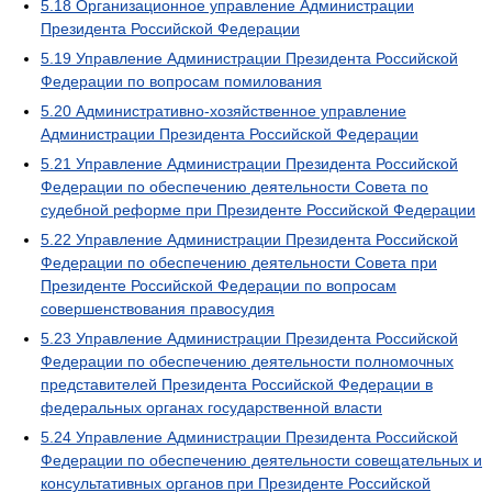
5.18
Организационное управление Администрации
Президента Российской Федерации
5.19
Управление Администрации Президента Российской
Федерации по вопросам помилования
5.20
Административно-хозяйственное управление
Администрации Президента Российской Федерации
5.21
Управление Администрации Президента Российской
Федерации по обеспечению деятельности Совета по
судебной реформе при Президенте Российской Федерации
5.22
Управление Администрации Президента Российской
Федерации по обеспечению деятельности Совета при
Президенте Российской Федерации по вопросам
совершенствования правосудия
5.23
Управление Администрации Президента Российской
Федерации по обеспечению деятельности полномочных
представителей Президента Российской Федерации в
федеральных органах государственной власти
5.24
Управление Администрации Президента Российской
Федерации по обеспечению деятельности совещательных и
консультативных органов при Президенте Российской