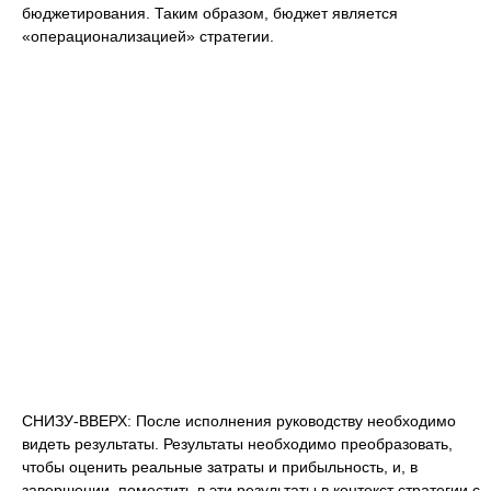
бюджетирования. Таким образом, бюджет является
«операционализацией» стратегии.
СНИЗУ-ВВЕРХ: После исполнения руководству необходимо
видеть результаты. Результаты необходимо преобразовать,
чтобы оценить реальные затраты и прибыльность, и, в
завершении, поместить в эти результаты в контекст стратегии с