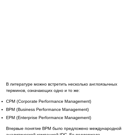
В литературе можно встретить несколько англоязычных
терминов, означающих одно и то же:
CPM (Corporate Performance Management)
BPM (Business Performance Management)
EPM (Enterprise Performance Management)
Впервые понятие BPM было предложено международной
аналитической компанией IDC. Ее поддержала