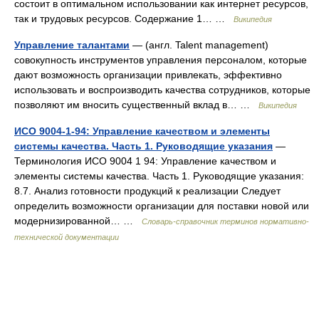
состоит в оптимальном использовании как интернет ресурсов,
так и трудовых ресурсов. Содержание 1… …
Википедия
Управление талантами
— (англ. Talent management)
совокупность инструментов управления персоналом, которые
дают возможность организации привлекать, эффективно
использовать и воспроизводить качества сотрудников, которые
позволяют им вносить существенный вклад в… …
Википедия
ИСО 9004-1-94: Управление качеством и элементы
системы качества. Часть 1. Руководящие указания
—
Терминология ИСО 9004 1 94: Управление качеством и
элементы системы качества. Часть 1. Руководящие указания:
8.7. Анализ готовности продукций к реализации Следует
определить возможности организации для поставки новой или
модернизированной… …
Словарь-справочник терминов нормативно-
технической документации