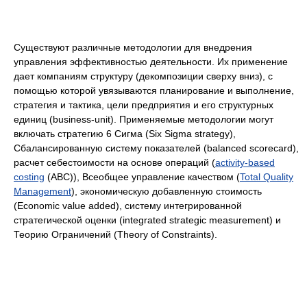
Существуют различные методологии для внедрения
управления эффективностью деятельности. Их применение
дает компаниям структуру (декомпозиции сверху вниз), с
помощью которой увязываются планирование и выполнение,
стратегия и тактика, цели предприятия и его структурных
единиц (business-unit). Применяемые методологии могут
включать стратегию 6 Сигма (Six Sigma strategy),
Сбалансированную систему показателей (balanced scorecard),
расчет себестоимости на основе операций (
activity-based
costing
(ABC)), Всеобщее управление качеством (
Total Quality
Management
), экономическую добавленную стоимость
(Economic value added), систему интегрированной
стратегической оценки (integrated strategic measurement) и
Теорию Ограничений (Theory of Constraints).