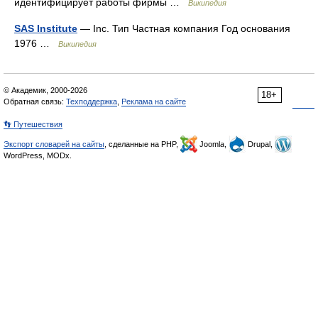
идентифицирует работы фирмы …
Википедия
SAS Institute
— Inc. Тип Частная компания Год основания
1976 …
Википедия
© Академик, 2000-2026
18+
Обратная связь:
Техподдержка
,
Реклама на сайте
👣 Путешествия
Экспорт словарей на сайты
, сделанные на PHP,
Joomla,
Drupal,
WordPress, MODx.