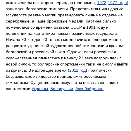
исключением некоторых периодов (например,
1973
-
1977 года
),
занимали болгарские гимнастки. Представительницы других
государств реально могли претендовать лишь на отдельные
серебряные, а чаще бронзовые медали. Картина сильно
поменялась со времени развала СССР в 1991 году и
появлении на карте мира новых независимых государств.
Начало 90-х годов 20-го века можно считать одновременно
расцветом украинской художественной гимнастики и крахом
болгарской и российской школ. Однако, если российская
художественная гимнастика к началу 21 века возродилась с
новой силой, то болгарские спортсменки так и не смогли выйти
из кризиса. В настоящее время (
2011 год
) практически
безраздельное лидерство принадлежит российским
гимнасткам. Существенные результаты показывают также
спортсменки
Украины
,
Белоруссии
,
Азербайджана
.