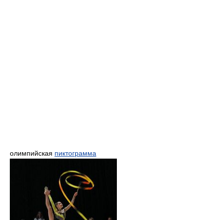
олимпийская
пиктограмма