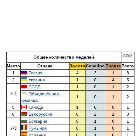
Общее количество медалей
Место
Страна
Золото
Серебро
Бронза
Всего
1
Россия
4
3
1
8
2
Украина
1
0
4
5
СССР
1
0
1
2
3-4
Объединённая
1
0
1
2
команда
5
Канада
1
0
0
1
6
Белоруссия
0
2
1
3
Болгария
0
1
0
1
7-9
Румыния
0
1
0
1
Испания
0
1
0
1