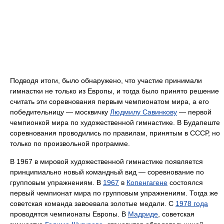
Подводя итоги, было обнаружено, что участие принимали
гимнастки не только из Европы, и тогда было принято решение
считать эти соревнования первым чемпионатом мира, а его
победительницу — москвичку
Людмилу Савинкову
— первой
чемпионкой мира по художественной гимнастике. В Будапеште
соревнования проводились по правилам, принятым в СССР, но
только по произвольной программе.
В 1967 в мировой художественной гимнастике появляется
принципиально новый командный вид — соревнование по
групповым упражнениям. В
1967
в
Копенгагене
состоялся
первый чемпионат мира по групповым упражнениям. Тогда же
советская команда завоевала золотые медали. С
1978 года
проводятся чемпионаты Европы. В
Мадриде
, советская