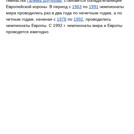
гимнастка
Галима Шугурова
, становится обладательницей
Европейской короны. В период с
1963
по
1991
чемпионаты
мира проводились раз в два года по нечетным годам, а по
четным годам, начиная с
1978
по
1992
, проводились
чемпионаты Европы. С 1992 г. чемпионаты мира и Европы
проводятся ежегодно.