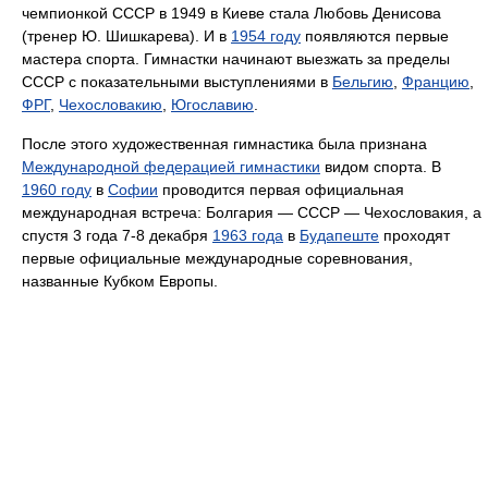
чемпионкой СССР в 1949 в Киеве стала Любовь Денисова
(тренер Ю. Шишкарева). И в
1954 году
появляются первые
мастера спорта. Гимнастки начинают выезжать за пределы
СССР с показательными выступлениями в
Бельгию
,
Францию
,
ФРГ
,
Чехословакию
,
Югославию
.
После этого художественная гимнастика была признана
Международной федерацией гимнастики
видом спорта. В
1960 году
в
Софии
проводится первая официальная
международная встреча: Болгария — СССР — Чехословакия, а
спустя 3 года 7-8 декабря
1963 года
в
Будапеште
проходят
первые официальные международные соревнования,
названные Кубком Европы.