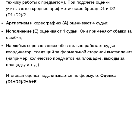
технику работы с предметом). При подсчёте оценки
учитывается среднее арифметическое бригад D1 и D2:
(D1+D2)/2.
Артистизм
и хореографию
(А)
оценивают 4 судьи;
Исполнение (Е)
оценивают 4 судьи. Они применяют сбавки за
ошибки;
На любых соревнованиях обязательно работает судья-
координатор, следящий за формальной стороной выступления
(например, количество предметов на площадке, выходы за
площадку и т. д.).
Итоговая оценка подсчитывается по формуле:
Оценка =
(D1+D2)/2+A+E