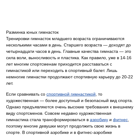
Разминка юных гимнасток
Тренировки гимнасток младшего возраста ограничиваются
несколькими часами в день. Старшего возраста — доходят до
четырнадцати часов в день. Главные качества гимнаста — это
сила воли, выносливость и пластика. Как правило, уже в 14-16
лет многим спортсменам приходится расставаться с
гимнастикой или переходить в спортивный балет. Лишь
немногие гимнастки продолжают спортивную карьеру до 20-22
лет.
Если сравнивать со
спортивной гимнастикой
, то
художественная — более доступный и безопасный вид спорта.
Однако предъявляются очень высокие требования к внешнему
виду спортсменов. Совсем недавно художественная
гимнастика стала трансформироваться в
аэробику
и
фитнес
,
поэтому многие девушки могут продолжить свою жизнь в
спорте. В спортивной аэробике и в фитнес-аэробике