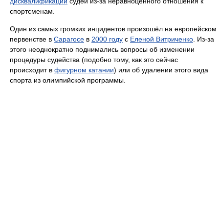
дисквалификации
судей из-за неравноценного отношения к
спортсменам.
Один из самых громких инцидентов произошёл на европейском
первенстве в
Сарагосе
в
2000 году
с
Еленой Витриченко
. Из-за
этого неоднократно поднимались вопросы об изменении
процедуры судейства (подобно тому, как это сейчас
происходит в
фигурном катании
) или об удалении этого вида
спорта из олимпийской программы.