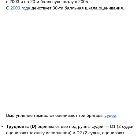
в 2003 и на 20-и балльную шкалу в 2005.
С
2009 года
действует 30-ти балльная шкала оценивания.
Выступление гимнасток оценивают три бригады
судей
:
Трудность (D)
оценивают две подгруппы судей — D1 (2 судьи,
оценивают технику исполнения) и D2 (2 судьи, оценивают