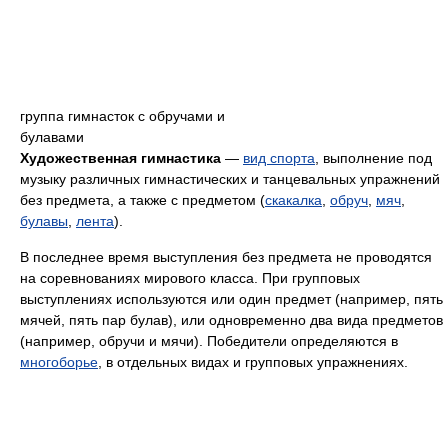
группа гимнасток с обручами и
булавами
Художественная гимнастика
—
вид спорта
, выполнение под
музыку различных гимнастических и танцевальных упражнений
без предмета, а также с предметом (
скакалка
,
обруч
,
мяч
,
булавы
,
лента
).
В последнее время выступления без предмета не проводятся
на соревнованиях мирового класса. При групповых
выступлениях используются или один предмет (например, пять
мячей, пять пар булав), или одновременно два вида предметов
(например, обручи и мячи). Победители определяются в
многоборье
, в отдельных видах и групповых упражнениях.