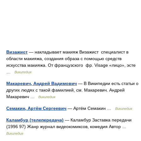
Визажист
— накладывает макияж Визажист специалист в
области макияжа, создания образа с помощью средств
искусства макияжа. От французского фр. Visage «лицо», эсте
…
Википедия
Макаревич, Андрей Вадимович
— В Википедии есть статьи о
других людях с такой фамилией, см. Макаревич. Андрей
Макаревич …
Википедия
Семакин, Артём Сергеевич
— Артём Семакин …
Википедия
Каламбур (телепередача)
— Каламбур Заставка передачи
(1996 97) Жанр журнал видеокомиксов, комедия Автор …
Википедия