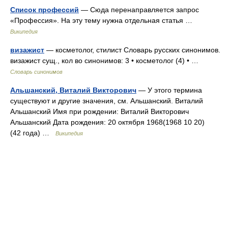
Список профессий
— Сюда перенаправляется запрос
«Профессия». На эту тему нужна отдельная статья …
Википедия
визажист
— косметолог, стилист Словарь русских синонимов.
визажист сущ., кол во синонимов: 3 • косметолог (4) • …
Словарь синонимов
Альшанский, Виталий Викторович
— У этого термина
существуют и другие значения, см. Альшанский. Виталий
Альшанский Имя при рождении: Виталий Викторович
Альшанский Дата рождения: 20 октября 1968(1968 10 20)
(42 года) …
Википедия