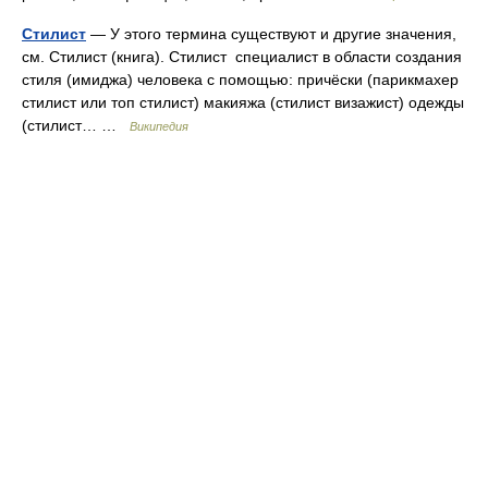
Стилист
— У этого термина существуют и другие значения,
см. Стилист (книга). Стилист специалист в области создания
стиля (имиджа) человека с помощью: причёски (парикмахер
стилист или топ стилист) макияжа (стилист визажист) одежды
(стилист… …
Википедия