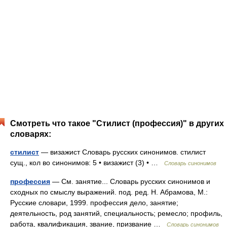
Смотреть что такое "Стилист (профессия)" в других
словарях:
стилист
— визажист Словарь русских синонимов. стилист
сущ., кол во синонимов: 5 • визажист (3) • …
Словарь синонимов
профессия
— См. занятие... Словарь русских синонимов и
сходных по смыслу выражений. под. ред. Н. Абрамова, М.:
Русские словари, 1999. профессия дело, занятие;
деятельность, род занятий, специальность; ремесло; профиль,
работа, квалификация, звание, призвание …
Словарь синонимов