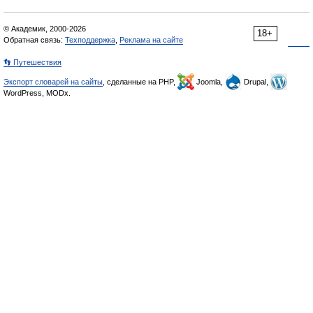
© Академик, 2000-2026
18+
Обратная связь:
Техподдержка
,
Реклама на сайте
👣 Путешествия
Экспорт словарей на сайты
, сделанные на PHP,
Joomla,
Drupal,
WordPress, MODx.