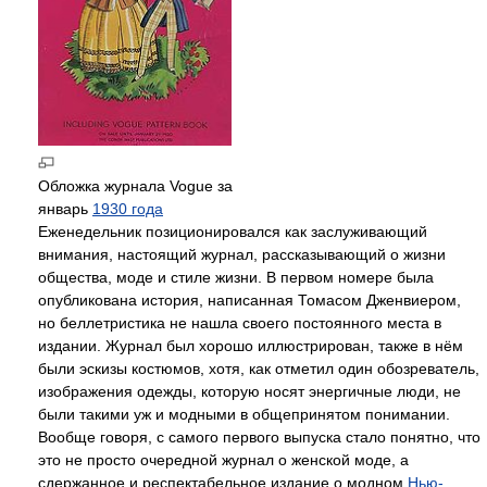
Обложка журнала Vogue за
январь
1930 года
Еженедельник позиционировался как заслуживающий
внимания, настоящий журнал, рассказывающий о жизни
общества, моде и стиле жизни. В первом номере была
опубликована история, написанная Томасом Дженвиером,
но беллетристика не нашла своего постоянного места в
издании. Журнал был хорошо иллюстрирован, также в нём
были эскизы костюмов, хотя, как отметил один обозреватель,
изображения одежды, которую носят энергичные люди, не
были такими уж и модными в общепринятом понимании.
Вообще говоря, с самого первого выпуска стало понятно, что
это не просто очередной журнал о женской моде, а
сдержанное и респектабельное издание о модном
Нью-