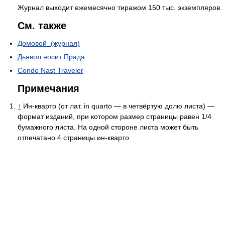
Журнал выходит ежемесячно тиражом 150 тыс. экземпляров.
См. также
Домовой_(журнал)
Дьявол носит Прада
Conde Nast Traveler
Примечания
↑
Ин-кварто (от лат. in quarto — в четвёртую долю листа) —
формат изданий, при котором размер страницы равен 1/4
бумажного листа. На одной стороне листа может быть
отпечатано 4 страницы ин-кварто