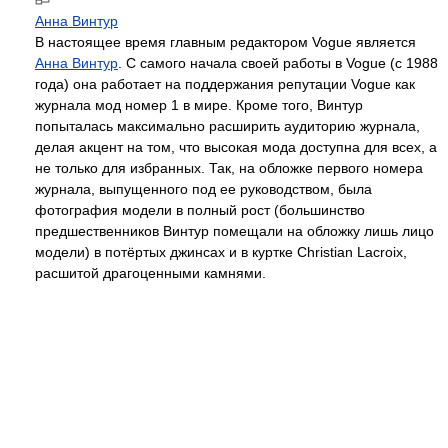
Анна Винтур
В настоящее время главным редактором Vogue является
Анна Винтур
. С самого начала своей работы в Vogue (с 1988
года) она работает на поддержания репутации Vogue как
журнала мод номер 1 в мире. Кроме того, Винтур
попыталась максимально расширить аудиторию журнала,
делая акцент на том, что высокая мода доступна для всех, а
не только для избранных. Так, на обложке первого номера
журнала, выпущенного под ее руководством, была
фотография модели в полный рост (большинство
предшественников Винтур помещали на обложку лишь лицо
модели) в потёртых джинсах и в куртке Christian Lacroix,
расшитой драгоценными камнями.