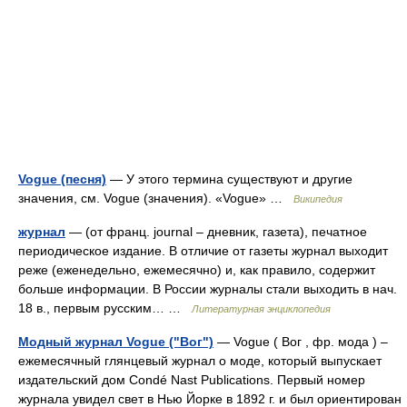
Vogue (песня)
— У этого термина существуют и другие
значения, см. Vogue (значения). «Vogue» …
Википедия
журнал
— (от франц. journal – дневник, газета), печатное
периодическое издание. В отличие от газеты журнал выходит
реже (еженедельно, ежемесячно) и, как правило, содержит
больше информации. В России журналы стали выходить в нач.
18 в., первым русским… …
Литературная энциклопедия
Модный журнал Vogue ("Вог")
— Vogue ( Вог , фр. мода ) –
ежемесячный глянцевый журнал о моде, который выпускает
издательский дом Condé Nast Publications. Первый номер
журнала увидел свет в Нью Йорке в 1892 г. и был ориентирован