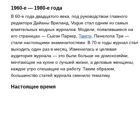
1960-е — 1980-е года
В 60-е года двадцатого века, под руководством главного
редактора Дайаны Вриланд, Vogue стал одним из самых
влиятельных модных журналов. Модели, появлявшиеся на
его страницах — Сьюзи Паркер,
Твигги
, Пенелопа Три —
стали настоящими знаменитостями. В 70-е годы журнал стал
выходить один раз в месяц. Изменилась и целевая
аудитория журнала — это были больше не домохозяйки,
мечтающие на кухне о лучшей жизни, а деловые женщины,
каждое утро спешащие на работу. Таким образом,
большинство статей журнала сменило тематику.
Настоящее время