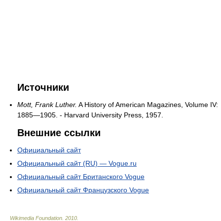
Источники
Mott, Frank Luther.
A History of American Magazines, Volume IV:
1885—1905. - Harvard University Press, 1957.
Внешние ссылки
Официальный сайт
Официальный сайт (RU) — Vogue.ru
Официальный сайт Британского Vogue
Официальный сайт Французского Vogue
Wikimedia Foundation
.
2010
.