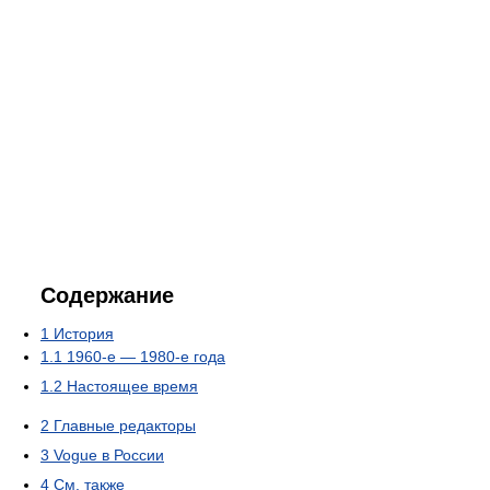
Содержание
1
История
1.1
1960-е — 1980-е года
1.2
Настоящее время
2
Главные редакторы
3
Vogue в России
4
См. также