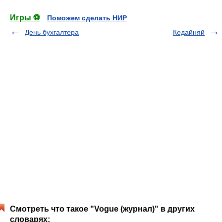
Игры ⚽
Поможем сделать НИР
День бухгалтера
Кедайняй
Смотреть что такое "Vogue (журнал)" в других
словарях: