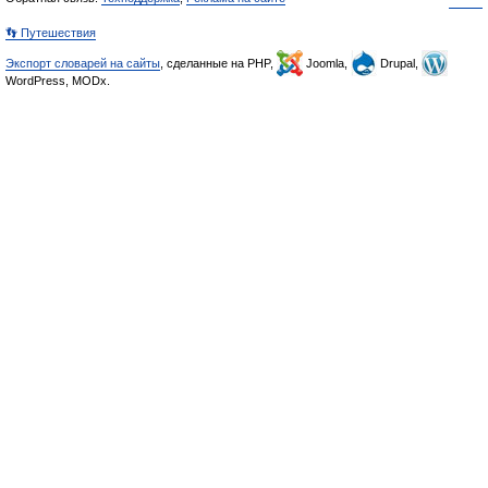
👣 Путешествия
Экспорт словарей на сайты
, сделанные на PHP,
Joomla,
Drupal,
WordPress, MODx.