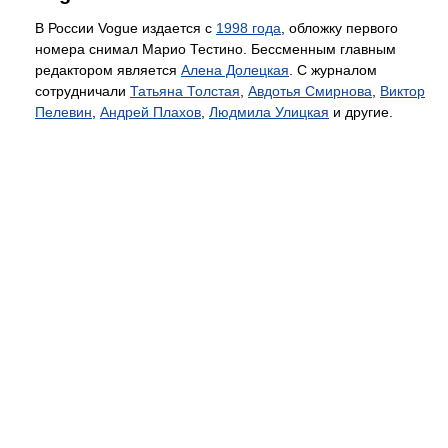
В России Vogue издается с
1998 года
, обложку первого
номера снимал Марио Тестино. Бессменным главным
редактором является
Алена Долецкая
. С журналом
сотрудничали
Татьяна Толстая
,
Авдотья Смирнова
,
Виктор
Пелевин
,
Андрей Плахов
,
Людмила Улицкая
и другие.