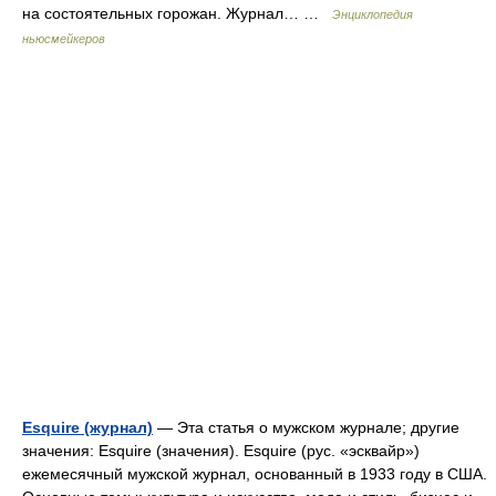
на состоятельных горожан. Журнал… …
Энциклопедия
ньюсмейкеров
Esquire (журнал)
— Эта статья о мужском журнале; другие
значения: Esquire (значения). Esquire (рус. «эсквайр»)
ежемесячный мужской журнал, основанный в 1933 году в США.