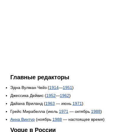
Главные редакторы
Эдна Вулман Чейз (
1914
—
1951
)
Джессика Дейвис (
1952
—
1962
)
Дайана Вриланд (
1963
— июнь
1971
)
Грейс Мирабелла (июль
1971
— октябрь
1988
)
Анна Винтур
(ноябрь
1988
— настоящее время)
Vogue в России