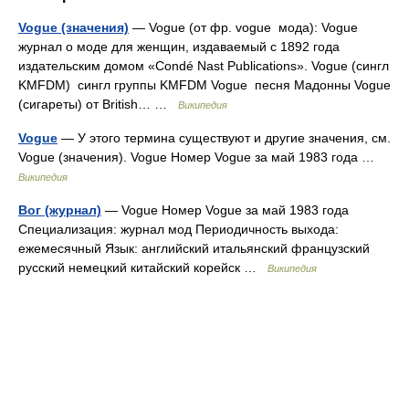
Vogue (значения)
— Vogue (от фр. vogue мода): Vogue
журнал о моде для женщин, издаваемый с 1892 года
издательским домом «Condé Nast Publications». Vogue (сингл
KMFDM) сингл группы KMFDM Vogue песня Мадонны Vogue
(сигареты) от British… …
Википедия
Vogue
— У этого термина существуют и другие значения, см.
Vogue (значения). Vogue Номер Vogue за май 1983 года …
Википедия
Вог (журнал)
— Vogue Номер Vogue за май 1983 года
Специализация: журнал мод Периодичность выхода:
ежемесячный Язык: английский итальянский французский
русский немецкий китайский корейск …
Википедия