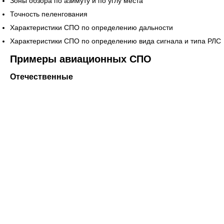
Зоны обзора по азимуту и по углу места
Точность пеленгования
Характеристики СПО по определению дальности
Характеристики СПО по определению вида сигнала и типа РЛС
Примеры авиационных СПО
Отечественные