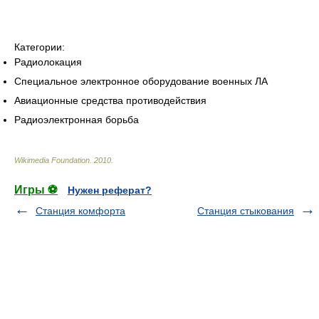
Категории:
Радиолокация
Специальное электронное оборудование военных ЛА
Авиационные средства противодействия
Радиоэлектронная борьба
Wikimedia Foundation
.
2010
.
Игры ⚽
Нужен реферат?
Станция комфорта
Станция стыкования