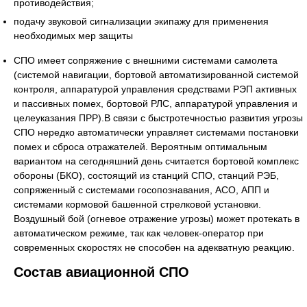
противодействия;
подачу звуковой сигнализации экипажу для применения
необходимых мер защиты
СПО имеет сопряжение с внешними системами самолета
(системой навигации, бортовой автоматизированной системой
контроля, аппаратурой управления средствами РЭП активных
и пассивных помех, бортовой РЛС, аппаратурой управления и
целеуказания ПРР).В связи с быстротечностью развития угрозы
СПО нередко автоматически управляет системами постановки
помех и сброса отражателей. Вероятным оптимальным
вариантом на сегодняшний день считается бортовой комплекс
обороны (БКО), состоящий из станций СПО, станций РЭБ,
сопряженный с системами госопознавания, АСО, АПП и
системами кормовой башенной стрелковой установки.
Воздушный бой (огневое отражение угрозы) может протекать в
автоматическом режиме, так как человек-оператор при
современных скоростях не способен на адекватную реакцию.
Состав авиационной СПО