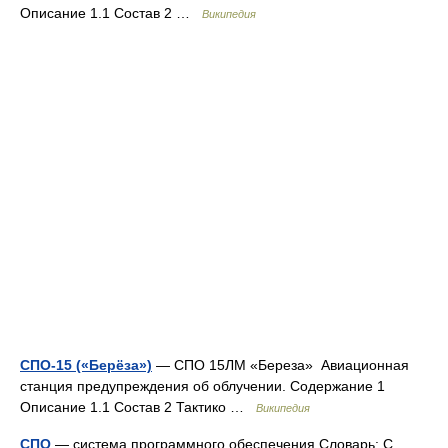
Описание 1.1 Состав 2 …
Википедия
СПО-15 («Берёза»)
— СПО 15ЛМ «Береза» Авиационная
станция предупреждения об облучении. Содержание 1
Описание 1.1 Состав 2 Тактико …
Википедия
СПО
— система программного обеспечения Словарь: С.