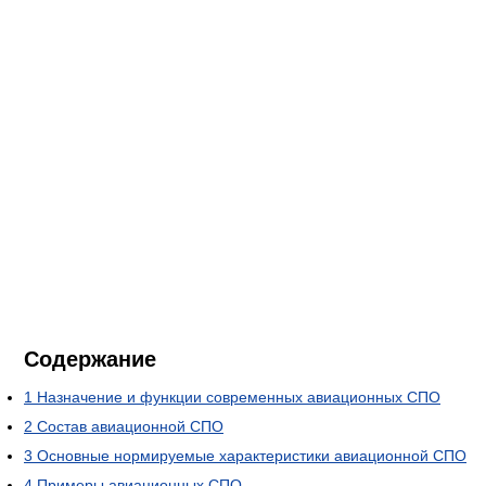
Содержание
1
Назначение и функции современных авиационных СПО
2
Состав авиационной СПО
3
Основные нормируемые характеристики авиационной СПО
4
Примеры авиационных СПО