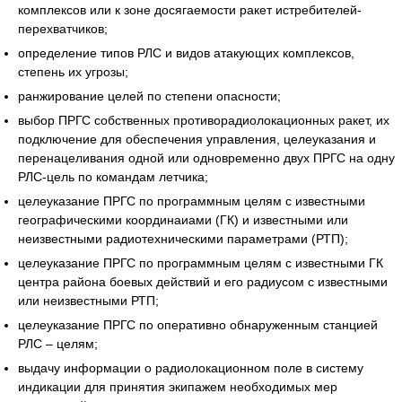
комплексов или к зоне досягаемости ракет истребителей-
перехватчиков;
определение типов РЛС и видов атакующих комплексов,
степень их угрозы;
ранжирование целей по степени опасности;
выбор ПРГС собственных противорадиолокационных ракет, их
подключение для обеспечения управления, целеуказания и
перенацеливания одной или одновременно двух ПРГС на одну
РЛС-цель по командам летчика;
целеуказание ПРГС по программным целям с известными
географическими координаиами (ГК) и известными или
неизвестными радиотехническими параметрами (РТП);
целеуказание ПРГС по программным целям с известными ГК
центра района боевых действий и его радиусом с известными
или неизвестными РТП;
целеуказание ПРГС по оперативно обнаруженным станцией
РЛС – целям;
выдачу информации о радиолокационном поле в систему
индикации для принятия экипажем необходимых мер