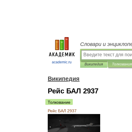
Словари и энциклоп
academic.ru
Википедия
Толкования
Википедия
Рейс БАЛ 2937
Толкование
Рейс
БАЛ
2937