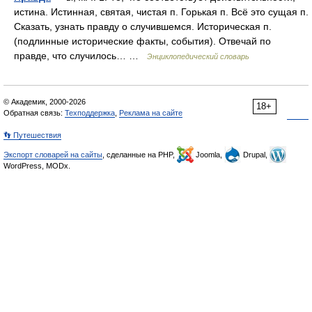
истина. Истинная, святая, чистая п. Горькая п. Всё это сущая п.
Сказать, узнать правду о случившемся. Историческая п.
(подлинные исторические факты, события). Отвечай по
правде, что случилось… …
Энциклопедический словарь
© Академик, 2000-2026
18+
Обратная связь:
Техподдержка
,
Реклама на сайте
👣 Путешествия
Экспорт словарей на сайты
, сделанные на PHP,
Joomla,
Drupal,
WordPress, MODx.