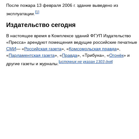
После пожара 13 февраля 2006 г. здание выведено из
[1]
эксплуатации.
Издательство сегодня
В настоящее время в Комплексе зданий ФГУП Издательство
«Пресса» арендуют помещения ведущие российские печатные
СМИ
— «
Российская газета
», «
Комсомольская правда
»,
«
Парламентская газета
», «
Правда
», «Трибуна», «
Огонёк
» и
[
источник не указан 1303 дня
]
другие газеты и журналы.