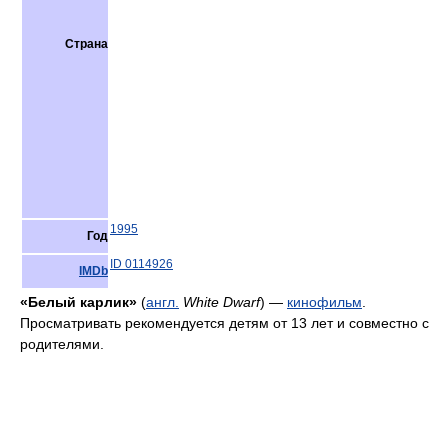
Страна
1995
Год
ID 0114926
IMDb
«Белый карлик»
(
англ.
White Dwarf
) —
кинофильм
.
Просматривать рекомендуется детям от 13 лет и совместно с
родителями.