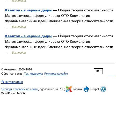
…
Википедия
Квантовые черные дыры
— Общая теория относительности
Математическая формулировка ОТО Космология
Фундаментальные идеи Специальная теория относительности
…
Википедия
Квантовые чёрные дыры
— Общая теория относительности
Математическая формулировка ОТО Космология
Фундаментальные идеи Специальная теория относительности
…
Википедия
© Академик, 2000-2026
18+
Обратная связь:
Техподдержка
,
Реклама на сайте
👣 Путешествия
Экспорт словарей на сайты
, сделанные на PHP,
Joomla,
Drupal,
WordPress, MODx.