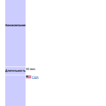
Кинокомпания
90 мин.
Длительность
США