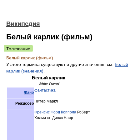
Википедия
Белый карлик (фильм)
Толкование
Белый карлик (фильм)
У этого термина существуют и другие значения, см.
Белый
карлик (значения)
.
Белый карлик
White Dwarf
фантастика
Жанр
Питер Маркл
Режиссёр
Френсис Форд Коппола
Роберт
Холми ст. Дипак Наяр