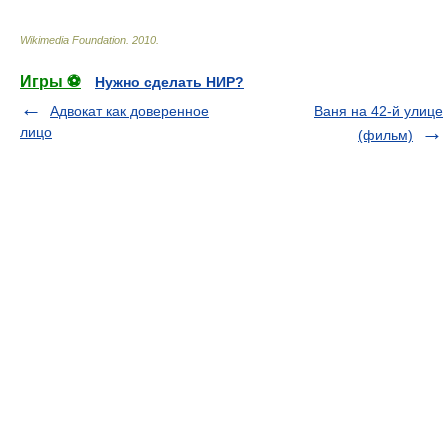
Wikimedia Foundation
.
2010
.
Игры ⚽
Нужно сделать НИР?
Адвокат как доверенное
Ваня на 42-й улице
лицо
(фильм)