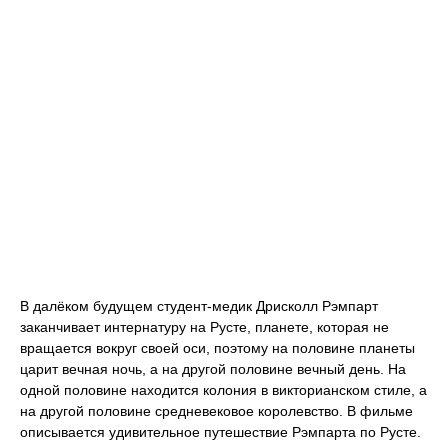
В далёком будущем студент-медик Дрисколл Рэмпарт
заканчивает интернатуру на Русте, планете, которая не
вращается вокруг своей оси, поэтому на половине планеты
царит вечная ночь, а на другой половине вечный день. На
одной половине находится колония в викторианском стиле, а
на другой половине средневековое королевство. В фильме
описывается удивительное путешествие Рэмпарта по Русте.