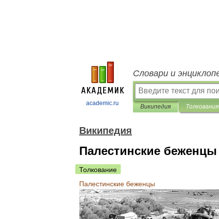
Словари и энциклоп
academic.ru
Википедия
Толкования
Википедия
Палестинские беженцы
Толкование
Палестинские
беженцы