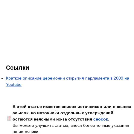
Ссылки
Краткое описание церемонии открытия парламента в 2009 на
Youtube
В этой статье имеется список источников или внешних
ссылок, но источники отдельных утверждений
остаются неясными из-за отсутствия
сносок
.
Вы можете улучшить статью, внеся более точные указания
на источники.