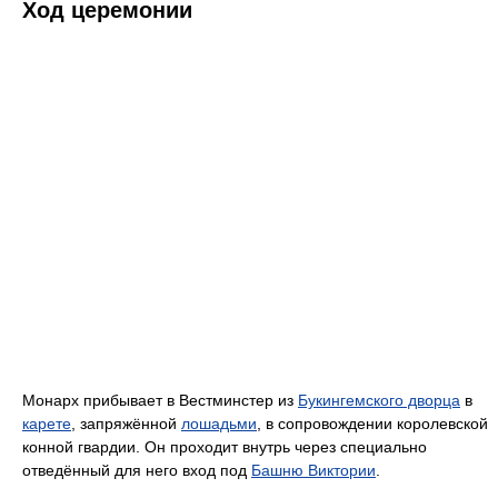
Ход церемонии
Монарх прибывает в Вестминстер из
Букингемского дворца
в
карете
, запряжённой
лошадьми
, в сопровождении королевской
конной гвардии. Он проходит внутрь через специально
отведённый для него вход под
Башню Виктории
.