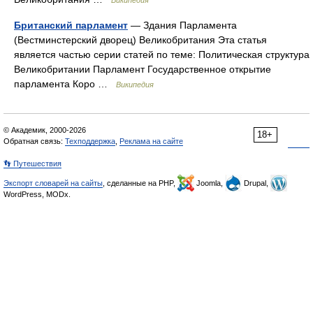
Википедия
Британский парламент
— Здания Парламента
(Вестминстерский дворец) Великобритания Эта статья
является частью серии статей по теме: Политическая структура
Великобритании Парламент Государственное открытие
парламента Коро …
Википедия
© Академик, 2000-2026
18+
Обратная связь:
Техподдержка
,
Реклама на сайте
👣 Путешествия
Экспорт словарей на сайты
, сделанные на PHP,
Joomla,
Drupal,
WordPress, MODx.