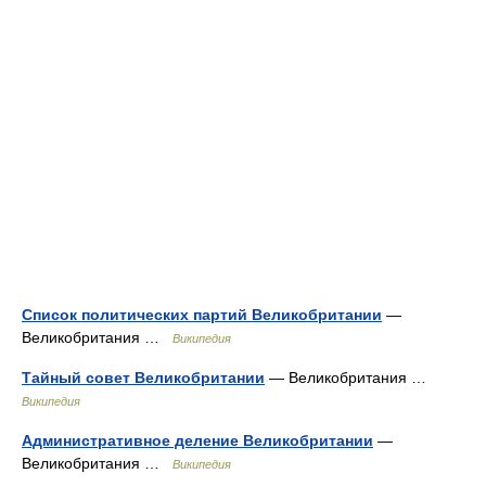
Список политических партий Великобритании
—
Великобритания …
Википедия
Тайный совет Великобритании
— Великобритания …
Википедия
Административное деление Великобритании
—
Великобритания …
Википедия