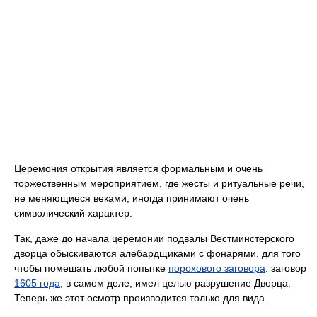
Церемония открытия является формальным и очень
торжественным мероприятием, где жесты и ритуальные речи,
не меняющиеся веками, иногда принимают очень
символический характер.
Так, даже до начала церемонии подвалы Вестминстерского
дворца обыскиваются алебардщиками с фонарями, для того
чтобы помешать любой попытке
порохового заговора
: заговор
1605 года
, в самом деле, имел целью разрушение Дворца.
Теперь же этот осмотр производится только для вида.