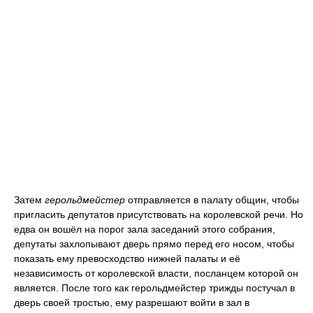
Затем
герольдмейстер
отправляется в палату общин, чтобы
пригласить депутатов присутствовать на королевской речи. Но
едва он вошёл на порог зала заседаний этого собрания,
депутаты захлопывают дверь прямо перед его носом, чтобы
показать ему превосходство нижней палаты и её
независимость от королевской власти, посланцем которой он
является. После того как герольдмейстер трижды постучал в
дверь своей тростью, ему разрешают войти в зал в