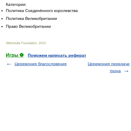
Категории:
Политика Соединённого королевства
Политика Великобритании
Право Великобритании
Wikimedia Foundation
.
2010
.
Игры ⚽
Поможем написать реферат
Церемония благословения
Церемония передачи
трона