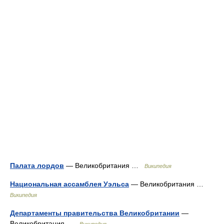
Палата лордов
— Великобритания …
Википедия
Национальная ассамблея Уэльса
— Великобритания …
Википедия
Департаменты правительства Великобритании
—
Великобритания …