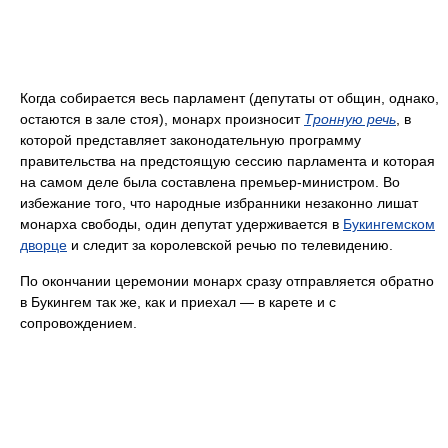
Когда собирается весь парламент (депутаты от общин, однако,
остаются в зале стоя), монарх произносит
Тронную речь
, в
которой представляет законодательную программу
правительства на предстоящую сессию парламента и которая
на самом деле была составлена премьер-министром. Во
избежание того, что народные избранники незаконно лишат
монарха свободы, один депутат удерживается в
Букингемском
дворце
и следит за королевской речью по телевидению.
По окончании церемонии монарх сразу отправляется обратно
в Букингем так же, как и приехал — в карете и с
сопровождением.