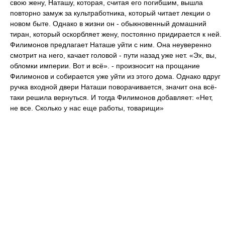
свою жену, Наташу, которая, считая его погибшим, вышла
повторно замуж за культработника, который читает лекции о
новом быте. Однако в жизни он - обыкновенный домашний
тиран, который оскорбляет жену, постоянно придирается к ней.
Филимонов предлагает Наташе уйти с ним. Она неуверенно
смотрит на него, качает головой - пути назад уже нет. «Эх, вы,
обломки империи. Вот и всё». - произносит на прощание
Филимонов и собирается уже уйти из этого дома. Однако вдруг
ручка входной двери Наташи поворачивается, значит она всё-
таки решила вернуться. И тогда Филимонов добавляет: «Нет,
не все. Сколько у нас еще работы, товарищи»