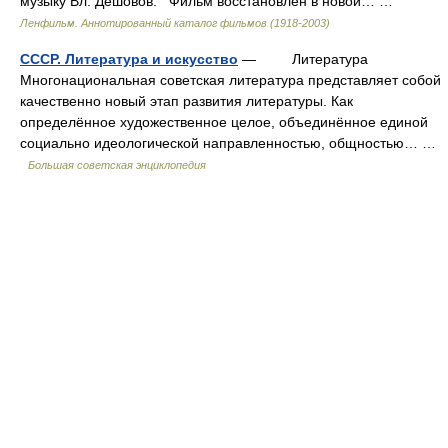
музыку Вл. Дешовов. Фильм восстановлен в новой… …
Ленфильм. Аннотированный каталог фильмов (1918-2003)
СССР. Литература и искусство
— Литература
Многонациональная советская литература представляет собой
качественно новый этап развития литературы. Как
определённое художественное целое, объединённое единой
социально идеологической направленностью, общностью… …
Большая советская энциклопедия