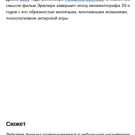
смысле фильм Эрмлера завершил эпоху кинематографа 20-х
годов с его образностью киноязыка, монтажными исканиями,
психологизмом актерской игры.
Сюжет
Действие фильма разворачивается в небольшом населённом