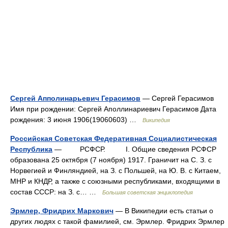
Сергей Апполинарьевич Герасимов
— Сергей Герасимов
Имя при рождении: Сергей Аполлинариевич Герасимов Дата
рождения: 3 июня 1906(19060603) …
Википедия
Российская Советская Федеративная Социалистическая
Республика
— РСФСР. I. Общие сведения РСФСР
образована 25 октября (7 ноября) 1917. Граничит на С. З. с
Норвегией и Финляндией, на З. с Польшей, на Ю. В. с Китаем,
МНР и КНДР, а также с союзными республиками, входящими в
состав СССР: на З. с… …
Большая советская энциклопедия
Эрмлер, Фридрих Маркович
— В Википедии есть статьи о
других людях с такой фамилией, см. Эрмлер. Фридрих Эрмлер