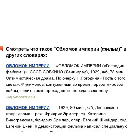
Смотреть что такое "Обломок империи (фильм)" в
других словарях:
ОБЛОМОК ИМПЕРИИ
— «ОБЛОМОК ИМПЕРИИ («Господин
фабком»)», СССР, СОВКИНО (Ленинград), 1929, ч/б, 78 мин.
Оптимистическая драма. По очерку Н.Погодина «Гость с того
света». Филимонов, контуженный во время первой мировой
войны, видит в окне проходящего поезда свою жену …
Энциклопедия кино
ОБЛОМОК ИМПЕРИИ
— 1929, 80 мин., ч/б, Ленсовкино.
жанр: драма. реж. Фридрих Эрмлер, сц. Катерина
Виноградская, Фридрих Эрмлер, опер. Евгений Шнейдер, худ.
Евгений Еней. К демонстрации фильма написал специальную