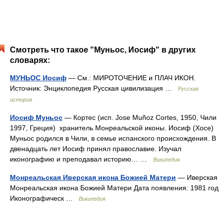
Смотреть что такое "Муньос, Иосиф" в других
словарях:
МУНЬОС Иосиф
— См.: МИРОТОЧЕНИЕ и ПЛАЧ ИКОН.
Источник: Энциклопедия Русская цивилизация …
Русская
история
Иосиф Муньос
— Кортес (исп. Jose Muñoz Cortes, 1950, Чили
1997, Греция) хранитель Монреальской иконы. Иосиф (Хосе)
Муньос родился в Чили, в семье испанского происхождения. В
двенадцать лет Иосиф принял православие. Изучал
иконографию и преподавал историю… …
Википедия
Монреальская Иверская икона Божией Матери
— Иверская
Монреальская икона Божией Матери Дата появления: 1981 год
Иконографическ …
Википедия