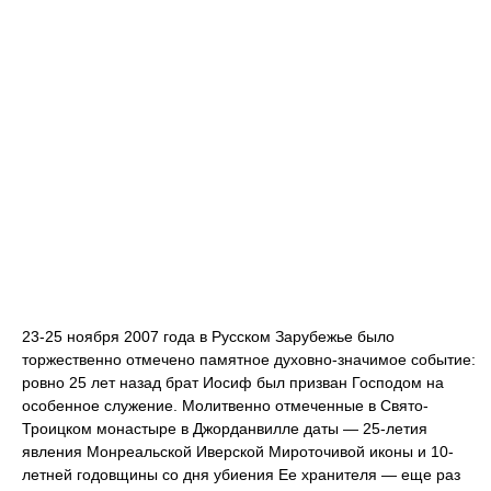
23-25 ноября 2007 года в Русском Зарубежье было
торжественно отмечено памятное духовно-значимое событие:
ровно 25 лет назад брат Иосиф был призван Господом на
особенное служение. Молитвенно отмеченные в Свято-
Троицком монастыре в Джорданвилле даты — 25-летия
явления Монреальской Иверской Мироточивой иконы и 10-
летней годовщины со дня убиения Ее хранителя — еще раз