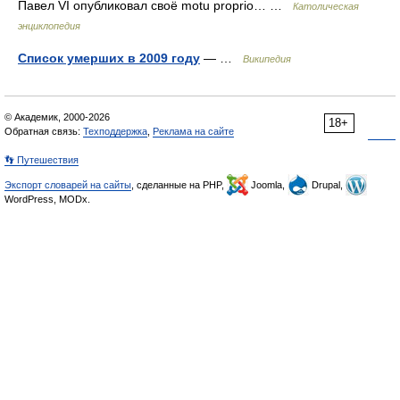
Павел VI опубликовал своё motu proprio… …
Католическая
энциклопедия
Список умерших в 2009 году
— …
Википедия
© Академик, 2000-2026
18+
Обратная связь:
Техподдержка
,
Реклама на сайте
👣 Путешествия
Экспорт словарей на сайты
, сделанные на PHP,
Joomla,
Drupal,
WordPress, MODx.