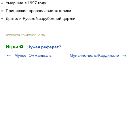
Умершие в 1997 году
Принявшие православие католики
Деятели Русской зарубежной церкви
Wikimedia Foundation
.
2010
.
Игры ⚽
Нужен реферат?
Мунье, Эмманюэль
Муньяно-дель-Кардинале