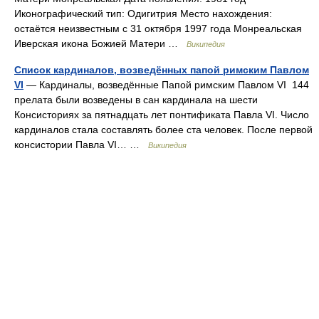
Иконографический тип: Одигитрия Место нахождения:
остаётся неизвестным с 31 октября 1997 года Монреальская
Иверская икона Божией Матери …
Википедия
Список кардиналов, возведённых папой римским Павлом
VI
— Кардиналы, возведённые Папой римским Павлом VI 144
прелата были возведены в сан кардинала на шести
Консисториях за пятнадцать лет понтификата Павла VI. Число
кардиналов стала составлять более ста человек. После первой
консистории Павла VI… …
Википедия