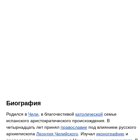
Биография
Родился в
Чили
, в благочестивой
католической
семье
испанского аристократического происхождения. В
четырнадцать лет принял
православие
под влиянием русского
архиепископа
Леонтия Чилийского
. Изучал
иконографию
и