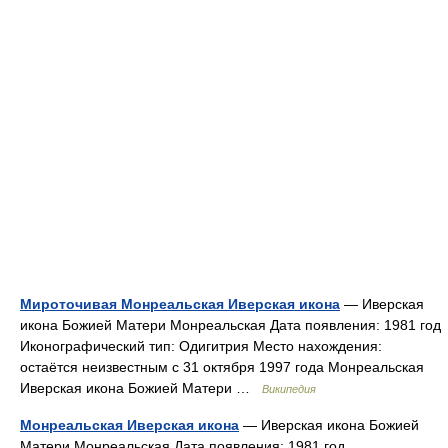
Мироточивая Монреальская Иверская икона
— Иверская
икона Божией Матери Монреальская Дата появления: 1981 год
Иконографический тип: Одигитрия Место нахождения:
остаётся неизвестным с 31 октября 1997 года Монреальская
Иверская икона Божией Матери …
Википедия
Монреальская Иверская икона
— Иверская икона Божией
Матери Монреальская Дата появления: 1981 год