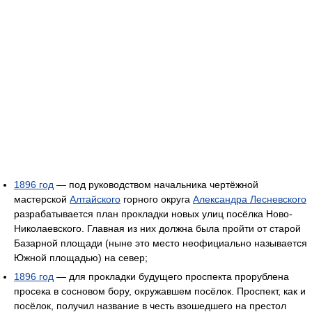
1896 год
— под руководством начальника чертёжной
мастерской
Алтайского
горного округа
Александра Лесневского
разрабатывается план прокладки новых улиц посёлка Ново-
Николаевского. Главная из них должна была пройти от старой
Базарной площади (ныне это место неофициально называется
Южной площадью) на север;
1896 год
— для прокладки будущего проспекта прорублена
просека в сосновом бору, окружавшем посёлок. Проспект, как и
посёлок, получил название в честь взошедшего на престол