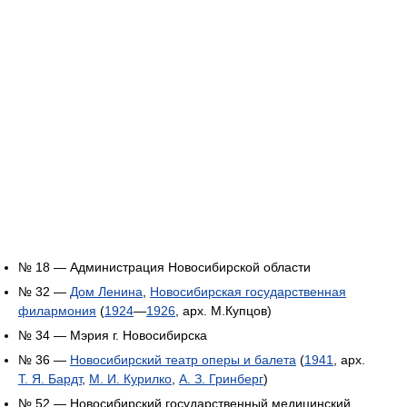
№ 18 — Администрация Новосибирской области
№ 32 —
Дом Ленина
,
Новосибирская государственная
филармония
(
1924
—
1926
, арх. М.Купцов)
№ 34 — Мэрия г. Новосибирска
№ 36 —
Новосибирский театр оперы и балета
(
1941
, арх.
Т. Я. Бардт
,
М. И. Курилко
,
А. З. Гринберг
)
№ 52 — Новосибирский государственный медицинский