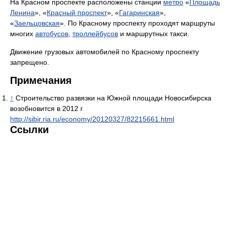
На Красном проспекте расположены станции
метро
«
Площадь
Ленина
», «
Красный проспект
», «
Гагаринская
»,
«
Заельцовская
». По Красному проспекту проходят маршруты
многих
автобусов
,
троллейбусов
и маршрутных такси.
Движение грузовых автомобилей по Красному проспекту
запрещено.
Примечания
↑
Строительство развязки на Южной площади Новосибирска
возобновится в 2012 г
http://sibir.ria.ru/economy/20120327/82215661.html
Ссылки