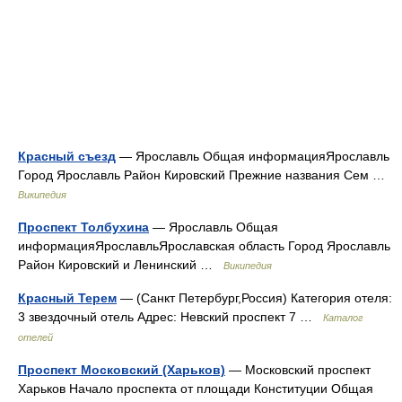
Красный съезд
— Ярославль Общая информацияЯрославль
Город Ярославль Район Кировский Прежние названия Сем …
Википедия
Проспект Толбухина
— Ярославль Общая
информацияЯрославльЯрославская область Город Ярославль
Район Кировский и Ленинский …
Википедия
Красный Терем
— (Санкт Петербург,Россия) Категория отеля:
3 звездочный отель Адрес: Невский проспект 7 …
Каталог
отелей
Проспект Московский (Харьков)
— Московский проспект
Харьков Начало проспекта от площади Конституции Общая