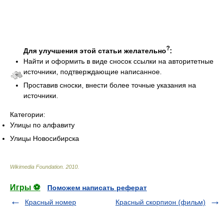
?
Для улучшения этой статьи желательно
:
Найти и оформить в виде сносок ссылки на авторитетные
источники, подтверждающие написанное.
Проставив сноски, внести более точные указания на
источники.
Категории:
Улицы по алфавиту
Улицы Новосибирска
Wikimedia Foundation
.
2010
.
Игры ⚽
Поможем написать реферат
Красный номер
Красный скорпион (фильм)