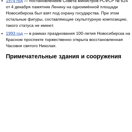
1974 год
— постановлением Совета министров РСФСР № 624
от 4 декабря памятник Ленину на одноимённой площади
Новосибирска был взят под охрану государства. При этом
остальные фигуры, составляющие скульптурную композицию,
такого статуса не имеют.
1993 год
— в рамках празднования 100-летия Новосибирска на
Красном проспекте торжественно открыта восстановленная
Часовня святого Николая.
Примечательные здания и сооружения