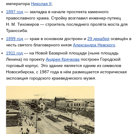
императора
Николая II
;
1897 год
— закладка в начале проспекта каменного
православного храма. Стройку возглавил инженер-путеец
Н. М. Тихомиров — строитель последнего пролёта моста для
Транссиба.
1899 год
— храм в основном достроен и
29 декабря
освящён в
честь святого благоверного князя
Александра Невского
.
1911 год
— на Новой Базарной площади (ныне площадь
Ленина) по проекту
Андрея Крячкова
построен Городской
торговый корпус. Это здание является одним из символов
Новосибирска, с 1987 года в нём размещается историческая
экспозиция городского краеведческого музея.