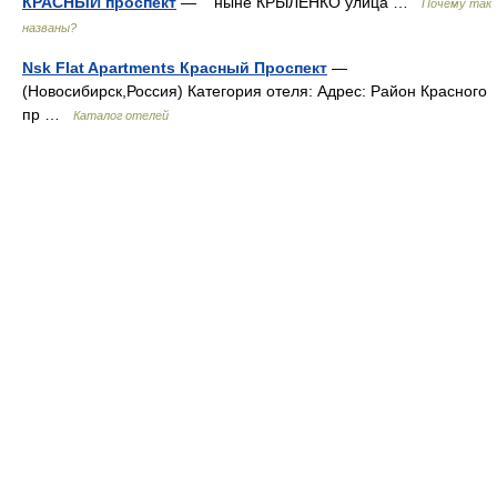
КРАСНЫЙ проспект
— ныне КРЫЛЕНКО улица …
Почему так
названы?
Nsk Flat Apartments Красный Проспект
—
(Новосибирск,Россия) Категория отеля: Адрес: Район Красного
пр …
Каталог отелей