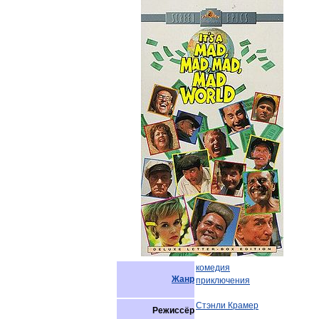
комедия
Жанр
приключения
Стэнли
Крамер
Режиссёр