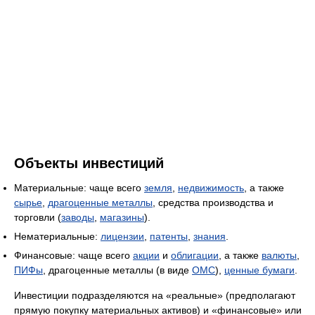
Объекты инвестиций
Материальные: чаще всего
земля
,
недвижимость
, а также
сырье
,
драгоценные металлы
, средства производства и
торговли (
заводы
,
магазины
).
Нематериальные:
лицензии
,
патенты
,
знания
.
Финансовые: чаще всего
акции
и
облигации
, а также
валюты
,
ПИФы
, драгоценные металлы (в виде
ОМС
),
ценные бумаги
.
Инвестиции подразделяются на «реальные» (предполагают
прямую покупку материальных активов) и «финансовые» или