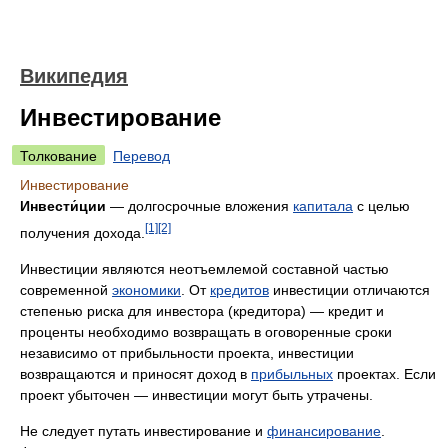
Википедия
Инвестирование
Толкование
Перевод
Инвестирование
Инвести́ции
— долгосрочные вложения
капитала
с целью
[1]
[2]
получения дохода.
Инвестиции являются неотъемлемой составной частью
современной
экономики
. От
кредитов
инвестиции отличаются
степенью риска для инвестора (кредитора) — кредит и
проценты необходимо возвращать в оговоренные сроки
независимо от прибыльности проекта, инвестиции
возвращаются и приносят доход в
прибыльных
проектах. Если
проект убыточен — инвестиции могут быть утрачены.
Не следует путать инвестирование и
финансирование
.