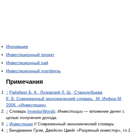
Инновации
Инвестиционный проект
Инвестиционный пай
Инвестиционный портфель
Примечания
↑
Райзберг Б. А., Лозовский Л. Ш., Стародубцева
Е. Б. Современный экономический словарь. :М. Инфра-М,
2006. «Инвестиции»
↑
Словарь
InvestorWords
:
Инвестиции
— вложение денег с
целью получения дохода.
↑
Инвестиции
// Современный экономический словарь
↑
Бенджамин Грэм, Джейсон Цвейг «Разумный инвестор», гл.1