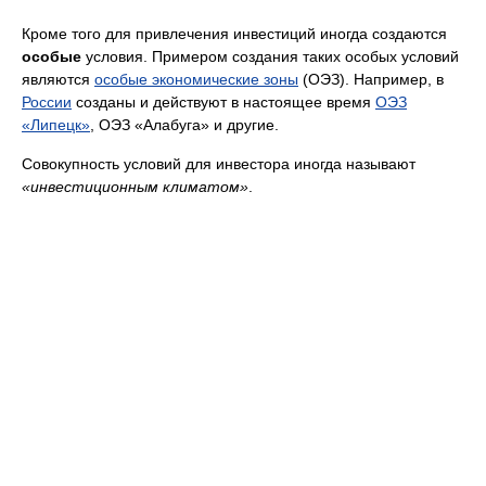
Кроме того для привлечения инвестиций иногда создаются
особые
условия. Примером создания таких особых условий
являются
особые экономические зоны
(ОЭЗ). Например, в
России
созданы и действуют в настоящее время
ОЭЗ
«Липецк»
, ОЭЗ «Алабуга» и другие.
Совокупность условий для инвестора иногда называют
«инвестиционным климатом»
.