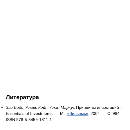
Литература
Зви Боди, Алекс Кейн, Алан Маркус
Принципы инвестиций =
Essentials of Investments. — М.:
«Вильямс»
, 2004. — С. 984. —
ISBN 978-5-8459-1311-1