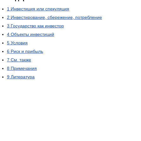
1
Инвестиция или спекуляция
2
Инвестирование, сбережение, потребление
3
Государство как инвестор
4
Объекты инвестиций
5
Условия
6
Риск и прибыль
7
См. также
8
Примечания
9
Литература