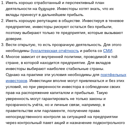
Иметь хорошо отработанный и перспективный план
деятельности на будущее. Инвесторы хотят знать, что их
вклады принесут в дальнейшем прибыль.
Иметь хорошую репутацию в обществе. Инвестируя в теневое
предприятие, инвесторы рискуют остаться без прибыли,
поэтому выбирают только те предприятия, которые вызывают
доверие.
Вести открытую, то есть прозрачную деятельность. Для этого
необходимы
бухгалтерская отчётность
и работа со
СМИ
.
Многое зависит от внутренней политики, проводимой в той
стране, в которой находится предприятие. Для вкладов
инвесторы выбирают наиболее стабильные страны.
Однако на практике эти условия необходимы для
портфельных
инвесторов
. Инвестиции вполне могут привлекаться и без этих
условий, но при уверенности инвестора в соблюдении своих
прав на распоряжение капиталом и прибылью. Такую
уверенность могут гарантировать не только законы и
прозрачность учёта, но и личные связи, например, в
правительстве или парламенте, получение права
непосредственного контроля за ситуацией на предприятии
через контрольный пакет акций и назначение подконтрольного