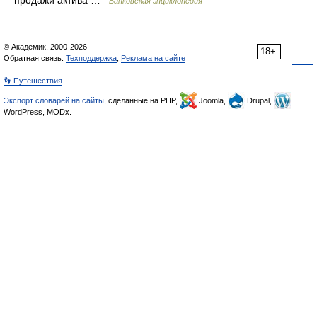
Банковская энциклопедия
© Академик, 2000-2026
18+
Обратная связь:
Техподдержка
,
Реклама на сайте
👣 Путешествия
Экспорт словарей на сайты
, сделанные на PHP,
Joomla,
Drupal,
WordPress, MODx.