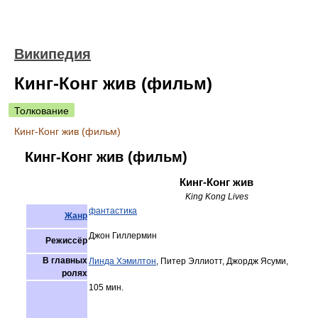
Википедия
Кинг-Конг жив (фильм)
Толкование
Кинг-Конг жив (фильм)
Кинг-Конг жив (фильм)
Кинг-Конг жив
King Kong Lives
фантастика
Жанр
Джон Гиллермин
Режиссёр
В главных
Линда Хэмилтон
, Питер Эллиотт, Джордж Ясуми,
ролях
105 мин.