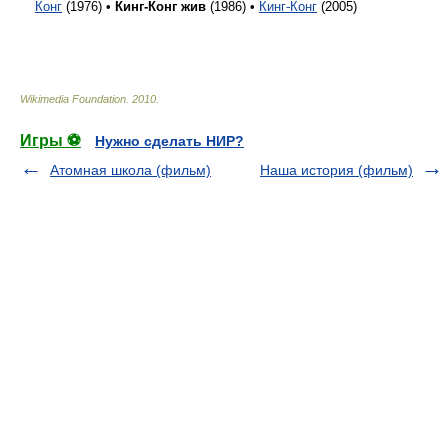
Конг
(1976) •
Кинг-Конг жив
(1986) •
Кинг-Конг
(2005)
Wikimedia Foundation
.
2010
.
Игры ⚽
Нужно сделать НИР?
Атомная школа (фильм)
Наша история (фильм)