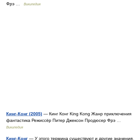
Фрэ …
Википедия
Кинг-Конг (2005)
— Кинг Конг King Kong Жанр приключения
фантастика Режиссёр Питер Джексон Продюсер Фрэ …
Википедия
Кинг-Конг
— У этого термина существуют и другие значения,