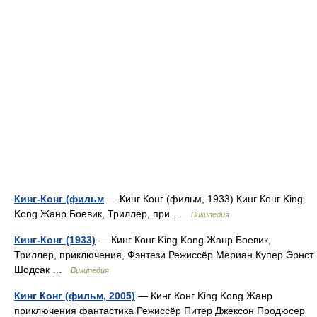
Кинг-Конг (фильм
— Кинг Конг (фильм, 1933) Кинг Конг King
Kong Жанр Боевик, Триллер, при …
Википедия
Кинг-Конг (1933)
— Кинг Конг King Kong Жанр Боевик,
Триллер, приключения, Фэнтези Режиссёр Мериан Купер Эрнст
Шодсак …
Википедия
Кинг Конг (фильм, 2005)
— Кинг Конг King Kong Жанр
приключения фантастика Режиссёр Питер Джексон Продюсер