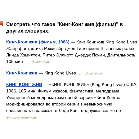
Смотреть что такое "Кинг-Конг жив (фильм)" в
других словарях:
Кинг-Конг жив (фильм, 1986)
— Кинг Конг жив King Kong Lives
Жанр фантастика Режиссёр Джон Гиллермин В главных ролях
Линда Хэмилтон, Питер Эллиотт, Джордж Ясуми, Длительность
105 мин …
Википедия
Кинг-Конг жив
— King Kong Lives …
Википедия
КИНГ КОНГ ЖИВ
— «КИНГ КОНГ ЖИВ» (King Kong Lives) США,
1986, 105 мин. Фильм ужасов, фантастика, мелодрама.
Умеренный мелодраматизм новой версии «Кинг Конга»
модифицировался во второй серии в невыносимую
слезливость в рассказе о Леди Конг, подружке все же не… …
Энциклопедия кино