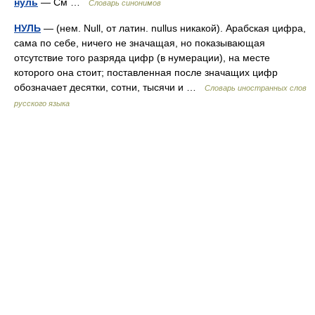
нуль
— См …
Словарь синонимов
НУЛЬ
— (нем. Null, от латин. nullus никакой). Арабская цифра,
сама по себе, ничего не значащая, но показывающая
отсутствие того разряда цифр (в нумерации), на месте
которого она стоит; поставленная после значащих цифр
обозначает десятки, сотни, тысячи и …
Словарь иностранных слов
русского языка