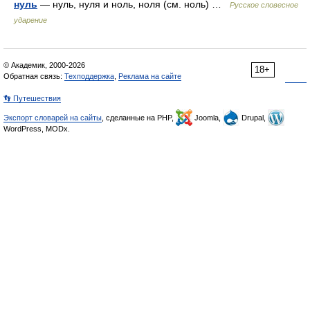
нуль
— нуль, нуля и ноль, ноля (см. ноль) …
Русское словесное
ударение
© Академик, 2000-2026
18+
Обратная связь:
Техподдержка
,
Реклама на сайте
👣 Путешествия
Экспорт словарей на сайты
, сделанные на PHP,
Joomla,
Drupal,
WordPress, MODx.