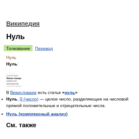
Википедия
Нуль
Толкование
Перевод
Нуль
Нуль
:
В
Викисловаре
есть статья
«
нуль
»
Нуль
,
0 (число)
— целое число, разделяющее на числовой
прямой положительные и отрицательные числа.
Нуль (комплексный анализ)
См. также