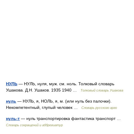
НУЛЬ
— НУЛЬ, нуля, муж. см. ноль. Толковый словарь
Ушакова. Д.Н. Ушаков. 1935 1940 …
Толковый словарь Ушакова
нуль
— НУЛЬ, я, НОЛЬ, я, м. (или нуль без палочки).
Некомпетентный, глупый человек …
Словарь русского арго
нуль-т
— нуль транспортировка фантастика транспорт …
Словарь сокращений и аббревиатур