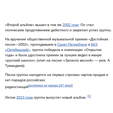
«Второй альбом» вышел в том же
2002 году
. Он стал
логическим продолжением дебютного и закрепил успех группы.
На вручении общественной музыкальной премии «Достойная
песня—2002», проходившем в
Санкт-Петербурге
в
БКЗ
«Октябрьский»
, группа победила в номинации «Открытие
года» и была удостоена премии за лучшее видео в жанре
«русский шансон» (клип на песню «Запахло весной» — реж. А.
Тумандеев).
Песни группы находятся на первых строчках чартов продаж и
хит-парадов российских
[
источник не указан 267 дней
]
радиостанций
.
[1]
Летом
2013 года
группа выпустит новый альбом.
.