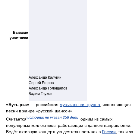
Бывшие
участники
Александр Калугин
Сергей Егоров
Александр Голощапов
Вадим Глухов
«Бутырка»
— российская
музыкальная группа
, исполняющая
песни в жанре «русский шансон».
[
источник не указан 256 дней
]
Считается
одним из самых
популярных коллективов, работающих в данном направлении.
Ведёт активную концертную деятельность как в
России
, так и за