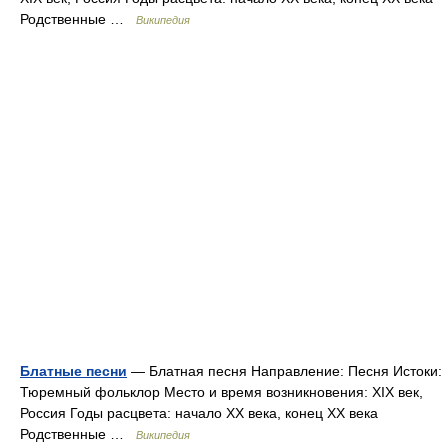
Родственные …
Википедия
Блатные песни
— Блатная песня Направление: Песня Истоки:
Тюремный фольклор Место и время возникновения: XIX век,
Россия Годы расцвета: начало XX века, конец XX века
Родственные …
Википедия