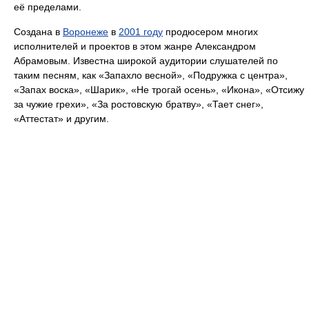
её пределами.
Создана в
Воронеже
в
2001 году
продюсером многих
исполнителей и проектов в этом жанре Александром
Абрамовым. Известна широкой аудитории слушателей по
таким песням, как «Запахло весной», «Подружка с центра»,
«Запах воска», «Шарик», «Не трогай осень», «Икона», «Отсижу
за чужие грехи», «За ростовскую братву», «Тает снег»,
«Аттестат» и другим.