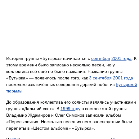
История группы «Бутырка» начинается с
сентября
2001 года
. К
этому времени было записано несколько песен, но у
коллектива всё ещё не было названия. Название группы —
«Бутырка» — появилось после того, как
3 сентября
2001 года
несколько заключённых совершили дерзкий побег из
Бутырской
тюрьмы
.
До образования коллектива его солисты являлись участниками
группы «Дальний свет». В
1999 году
в составе этой группы
Владимир Ждамиров и Олег Симонов записали альбом
«Пересылочки». Несколько песен из него впоследствии были
перепеты в «Шестом альбоме» «Бутырки».