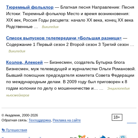
Тюремный фольклор
— Блатная песня Направление: Песня
Истоки: Тюремный фольклор Место и время возникновения:
XIX век, Россия Годы расцвета: начало XX века, конец XX века
Родственные …
Википедия
Список выпусков телепередачи «Большая разница»
—
Содержание 1 Первый сезон 2 Второй сезон 3 Третий сезон …
Википедия
Козлов, Алексей
— Бизнесмен, создатель Бутырка блога
Бизнесмен, муж телеведущей и журналистки Ольги Романовой.
Бывший помощник председателя комитета Совета Федерации
по международным делам. В 2009 году был приговорен к 8
годам колонии по делу о мошенничестве и… …
Энциклопедия
ньюсмейкеров
© Академик, 2000-2026
18+
Обратная связь:
Техподдержка
,
Реклама на сайте
👣 Путешествия