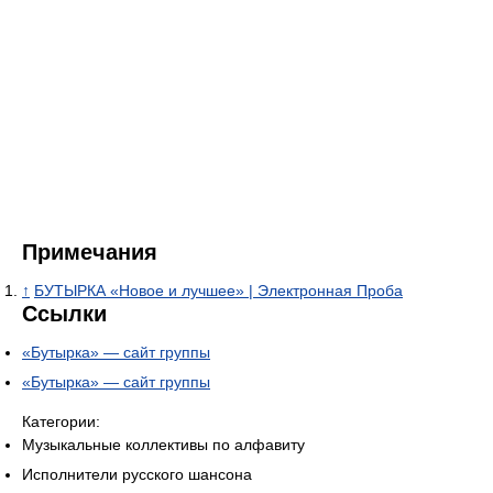
Примечания
↑
БУТЫРКА «Новое и лучшее» | Электронная Проба
Ссылки
«Бутырка» — сайт группы
«Бутырка» — сайт группы
Категории:
Музыкальные коллективы по алфавиту
Исполнители русского шансона