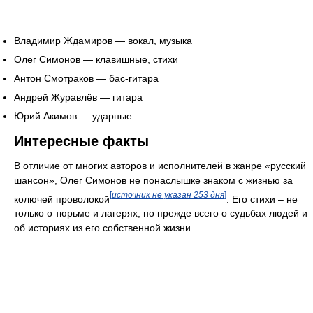
Владимир Ждамиров — вокал, музыка
Олег Симонов — клавишные, стихи
Антон Смотраков — бас-гитара
Андрей Журавлёв — гитара
Юрий Акимов — ударные
Интересные факты
В отличие от многих авторов и исполнителей в жанре «русский
шансон», Олег Симонов не понаслышке знаком с жизнью за
[
источник не указан 253 дня
]
колючей проволокой
. Его стихи – не
только о тюрьме и лагерях, но прежде всего о судьбах людей и
об историях из его собственной жизни.