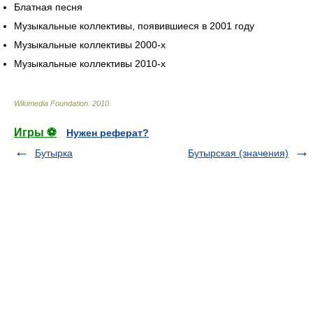
Блатная песня
Музыкальные коллективы, появившиеся в 2001 году
Музыкальные коллективы 2000-х
Музыкальные коллективы 2010-х
Wikimedia Foundation
.
2010
.
Игры ⚽
Нужен реферат?
Бутырка
Бутырская (значения)