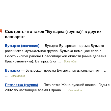
Смотреть что такое "Бутырка (группа)" в других
словарях:
Бутырка (значения)
— Бутырка Бутырская тюрьма Бутырка
российская музыкальная группа. Бутырка немецкое село в
Болотнинском районе Новосибирской области (ныне деревня
Краснознаменка). Бутырка блог …
Википедия
Бутырка
— Бутырская тюрьма Бутырка, музыкальная группа
…
Википедия
Пятилетка (группа)
— Пятилетка Жанр русский шансон Годы с
2002 по настоящее время Страна …
Википедия