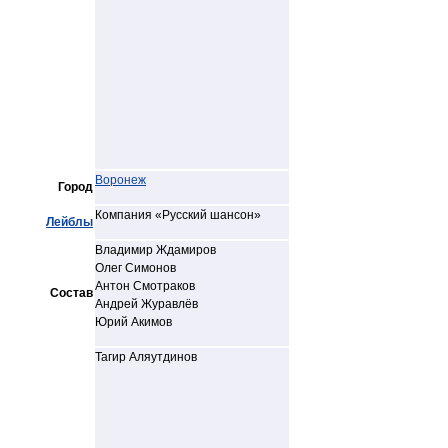
Воронеж
Город
Компания «Русский шансон»
Лейблы
Владимир Ждамиров
Олег Симонов
Антон Смотраков
Состав
Андрей Журавлёв
Юрий Акимов
Тагир Аляутдинов