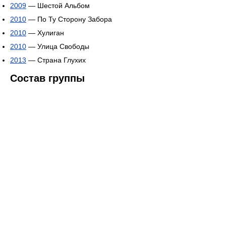
2009
— Шестой Альбом
2010
— По Ту Сторону Забора
2010
— Хулиган
2010
— Улица Свободы
2013
― Страна Глухих
Состав группы