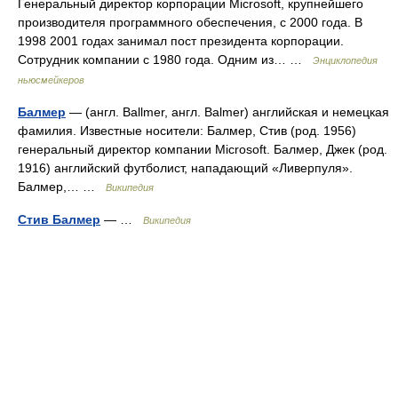
Генеральный директор корпорации Microsoft, крупнейшего
производителя программного обеспечения, с 2000 года. В
1998 2001 годах занимал пост президента корпорации.
Сотрудник компании с 1980 года. Одним из… …
Энциклопедия
ньюсмейкеров
Балмер
— (англ. Ballmer, англ. Balmer) английская и немецкая
фамилия. Известные носители: Балмер, Стив (род. 1956)
генеральный директор компании Microsoft. Балмер, Джек (род.
1916) английский футболист, нападающий «Ливерпуля».
Балмер,… …
Википедия
Стив Балмер
— …
Википедия