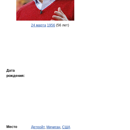
24 марта
1956
(56 лет)
Дата
рождения:
Место
Детройт
,
Мичиган
,
США