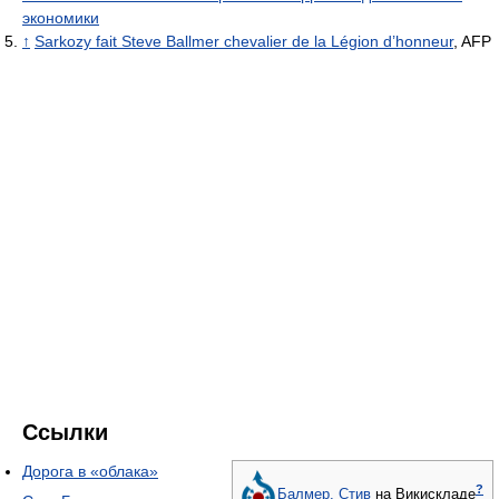
экономики
↑
Sarkozy fait Steve Ballmer chevalier de la Légion d’honneur
, AFP
Ссылки
Дорога в «облака»
?
Балмер, Стив
на Викискладе