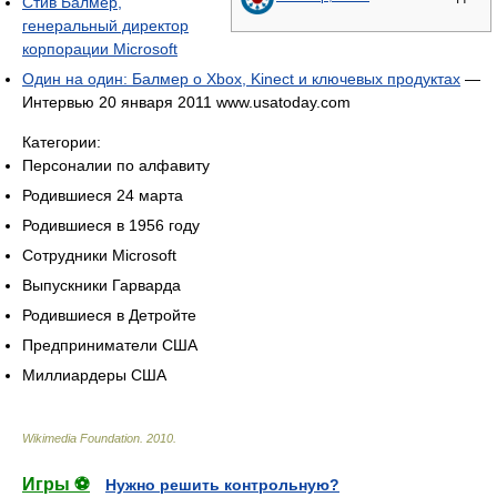
Стив Балмер,
генеральный директор
корпорации Microsoft
Один на один: Балмер о Xbox, Kinect и ключевых продуктах
—
Интервью 20 января 2011 www.usatoday.com
Категории:
Персоналии по алфавиту
Родившиеся 24 марта
Родившиеся в 1956 году
Сотрудники Microsoft
Выпускники Гарварда
Родившиеся в Детройте
Предприниматели США
Миллиардеры США
Wikimedia Foundation
.
2010
.
Игры ⚽
Нужно решить контрольную?