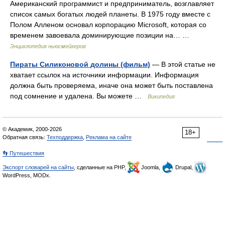
Американский программист и предприниматель, возглавляет
список самых богатых людей планеты. В 1975 году вместе с
Полом Алленом основал корпорацию Microsoft, которая со
временем завоевала доминирующие позиции на… …
Энциклопедия ньюсмейкеров
Пираты Силиконовой долины (фильм)
— В этой статье не
хватает ссылок на источники информации. Информация
должна быть проверяема, иначе она может быть поставлена
под сомнение и удалена. Вы можете …
Википедия
© Академик, 2000-2026
18+
Обратная связь:
Техподдержка
,
Реклама на сайте
👣 Путешествия
Экспорт словарей на сайты
, сделанные на PHP,
Joomla,
Drupal,
WordPress, MODx.