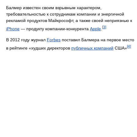
Балмер известен своим взрывным характером,
требовательностью к сотрудникам компании и энергичной
рекламой продуктов Майкрософт, а также своей неприязнью к
[3]
iPhone
— продукту компании-конкурента
Apple
.
В 2012 году журнал
Forbes
поставил Балмера на первое место
[4]
в рейтинге «худших директоров
публичных компаний
США»