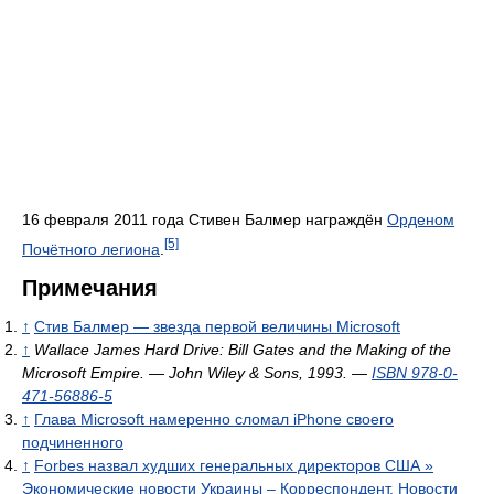
16 февраля 2011 года Стивен Балмер награждён
Орденом
[5]
Почётного легиона
.
Примечания
↑
Стив Балмер — звезда первой величины Microsoft
↑
Wallace James
Hard Drive: Bill Gates and the Making of the
Microsoft Empire. — John Wiley & Sons, 1993. —
ISBN 978-0-
471-56886-5
↑
Глава Microsoft намеренно сломал iPhone своего
подчиненного
↑
Forbes назвал худших генеральных директоров США »
Экономические новости Украины – Корреспондент. Новости