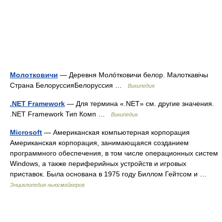
Молотковичи
— Деревня Молóтковичи белор. Малоткавічы
Страна БелоруссияБелоруссия …
Википедия
.NET Framework
— Для термина «.NET» см. другие значения.
.NET Framework Тип Комп …
Википедия
Microsoft
— Американская компьютерная корпорация
Американская корпорация, занимающаяся созданием
программного обеспечения, в том числе операционных систем
Windows, а также периферийных устройств и игровых
приставок. Была основана в 1975 году Биллом Гейтсом и …
Энциклопедия ньюсмейкеров