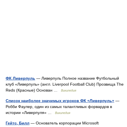
ФК Ливерпуль
— Ливерпуль Полное название Футбольный
клуб «Ливерпуль» (англ. Liverpool Football Club) Прозвища The
Reds (Красные) Основан …
Википедия
Список наиболее значимых игроков ФК «Ливерпуль»
—
Робби Фаулер, один из самых талантливых форвардов в
истории «Ливерпуля» …
Википедия
Гейтс, Билл
— Основатель корпорации Microsoft