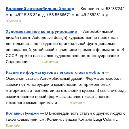
Волжский автомобильный завод
— Координаты: 53°33′24″
с. ш. 49°15′33.3″ в. д. / 53.556667° с. ш. 49.25925° в. д. …
Википедия
Художественное конструирование
— Автомобильный
дизайн (англ. Automotive design) художественно проектная
деятельность, по созданию оригинальной функционально
оправданной, устойчивой к влиянием времени формы авто. В
СССР термин назывался художественное конструирование.
Содержание… …
Википедия
Развитие формы кузова легкового автомобиля
—
Основная статья: Автомобильный дизайн Форма автомобиля
зависит от конструкции и компоновки, от применяемых
материалов и технологии изготовления кузова. В свою очередь,
возникновение новой формы заставляет искать новые
технологические приёмы и… …
Википедия
Колани, Луиджи
— В Википедии есть статьи о других людях с
такой фамилией, см. Колани. Луиджи Колани Luigi Colani …
Википедия