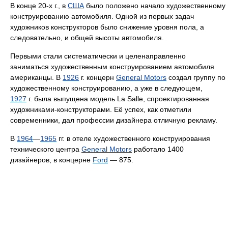
В конце 20-х г., в
США
было положено начало художественному
конструированию автомобиля. Одной из первых задач
художников конструкторов было снижение уровня пола, а
следовательно, и общей высоты автомобиля.
Первыми стали систематически и целенаправленно
заниматься художественным конструированием автомобиля
американцы. В
1926
г. концерн
General Motors
создал группу по
художественному конструированию, а уже в следующем,
1927
г. была выпущена модель La Salle, спроектированная
художниками-конструкторами. Её успех, как отметили
современники, дал профессии дизайнера отличную рекламу.
В
1964
—
1965
гг. в отеле художественного конструирования
технического центра
General Motors
работало 1400
дизайнеров, в концерне
Ford
— 875.