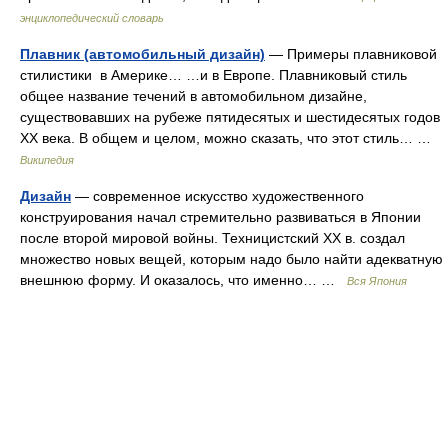
энциклопедический словарь
Плавник (автомобильный дизайн)
— Примеры плавниковой
стилистики в Америке… …и в Европе. Плавниковый стиль
общее название течений в автомобильном дизайне,
существовавших на рубеже пятидесятых и шестидесятых годов
XX века. В общем и целом, можно сказать, что этот стиль… …
Википедия
Дизайн
— современное искусство художественного
конструирования начал стремительно развиваться в Японии
после второй мировой войны. Техницистский ХХ в. создал
множество новых вещей, которым надо было найти адекватную
внешнюю форму. И оказалось, что именно… …
Вся Япония