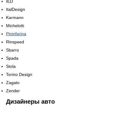
IED
ItalDesign
Karmann
Michelotti
Pininfarina
Rinspeed
Sbarro
Spada
Stola
Torino Design
Zagato
Zender
Дизайнеры авто