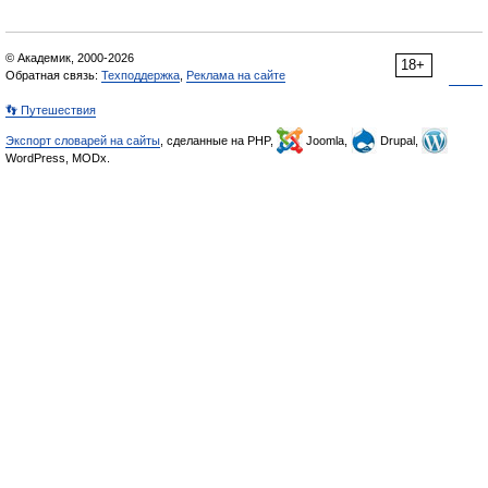
© Академик, 2000-2026
18+
Обратная связь:
Техподдержка
,
Реклама на сайте
👣 Путешествия
Экспорт словарей на сайты
, сделанные на PHP,
Joomla,
Drupal,
WordPress, MODx.