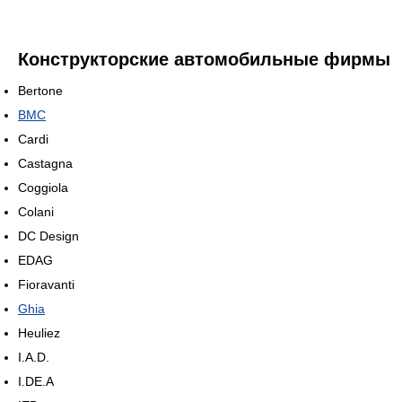
Конструкторские автомобильные фирмы
Bertone
BMC
Cardi
Castagna
Coggiola
Colani
DC Design
EDAG
Fioravanti
Ghia
Heuliez
I.A.D.
I.DE.A