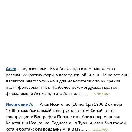
Алек
— мужское имя. Имя Александр имеет множество
различных кратких форм в повседневной жизни. Но не все они
являются благополучными для их носителя с точки зрения
науки фоносемантики. Наиболее рекомендуемая краткая
форма имени Александр это Алик или… …
Википедия
Иссигонис А.
— Алек Иссигонис (18 ноября 1906 2 октября
1988) греко британский конструктор автомобилей, автор
конструкции « Биография Полное имя Александр Арнольд
Константин Иссигонис. Родился он в Турции, отец был греком,
хотя и британским подданным, а мать… …
Википедия