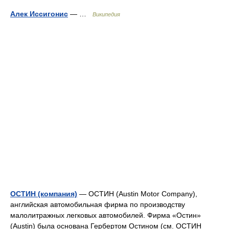
Алек Иссигонис
— …
Википедия
ОСТИН (компания)
— ОСТИН (Austin Motor Company),
английская автомобильная фирма по производству
малолитражных легковых автомобилей. Фирма «Остин»
(Austin) была основана Гербертом Остином (см. ОСТИН