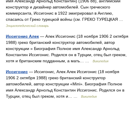
имя Александр Арнольд Константин) (1906 88), английский
конструктор и дизайнер автомобилей. Сын греческого
коммерсанта, Иссигонис в 1922 эмигрировал в Англию,
спасаясь от Греко турецкой войны (см. ГРЕКО ТУРЕЦКАЯ …
Энциклопедический словарь
Иссигонис Алек
— Алек Иссигонис (18 ноября 1906 2 октября
1988) греко британский конструктор автомобилей, автор
конструкции « Биография Полное имя Александр Арнольд
Константин Иссигонис. Родился он в Турции, отец был греком,
хотя и британским подданным, а мать… …
Википедия
Иссигонис
— Иссигонис, Алек Алек Иссигонис (18 ноября
1906 2 октября 1988) греко британский конструктор
автомобилей, автор конструкции «Mini». Биография Полное
имя Александр Арнольд Константин Иссигонис. Родился он в
Турции, отец был греком, хотя и… …
Википедия