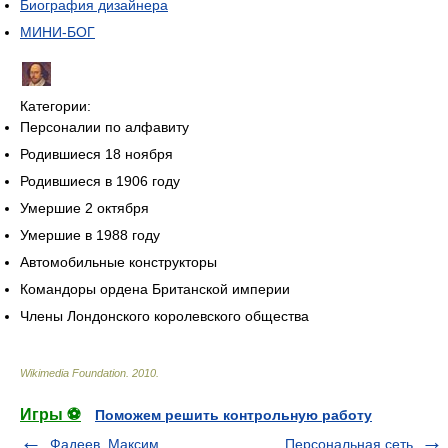
Биография дизайнера
МИНИ-БОГ
Категории:
Персоналии по алфавиту
Родившиеся 18 ноября
Родившиеся в 1906 году
Умершие 2 октября
Умершие в 1988 году
Автомобильные конструкторы
Командоры ордена Британской империи
Члены Лондонского королевского общества
Wikimedia Foundation
.
2010
.
Игры ⚽
Поможем решить контрольную работу
Фадеев, Максим
Персональная сеть