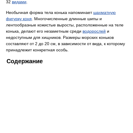
32
видами
.
Необычная форма тела конька напоминает
шахматную
фигурку коня
. Многочисленные длинные шипы и
лентообразные кожистые выросты, расположенные на теле
конька, делают его незаметным среди
водорослей
и
недоступным для хищников. Размеры морских коньков
составляют от 2 до 20 см, в зависимости от вида, к которому
принадлежит конкретная особь.
Содержание