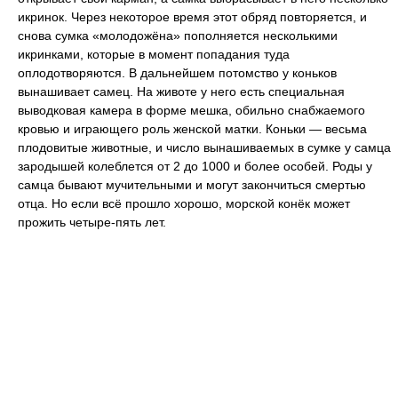
икринок. Через некоторое время этот обряд повторяется, и
снова сумка «молодожёна» пополняется несколькими
икринками, которые в момент попадания туда
оплодотворяются. В дальнейшем потомство у коньков
вынашивает самец. На животе у него есть специальная
выводковая камера в форме мешка, обильно снабжаемого
кровью и играющего роль женской матки. Коньки — весьма
плодовитые животные, и число вынашиваемых в сумке у самца
зародышей колеблется от 2 до 1000 и более особей. Роды у
самца бывают мучительными и могут закончиться смертью
отца. Но если всё прошло хорошо, морской конёк может
прожить четыре-пять лет.