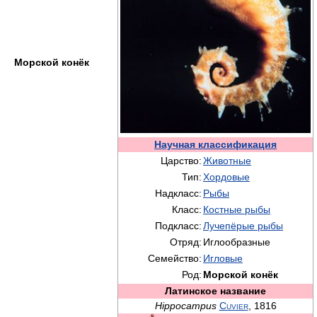
Морской конёк
Научная классификация
Царство:
Животные
Тип:
Хордовые
Надкласс:
Рыбы
Класс:
Костные рыбы
Подкласс:
Лучепёрые рыбы
Отряд:
Иглообразные
Семейство:
Игловые
Род:
Морской конёк
Латинское название
Hippocampus
Cuvier
, 1816