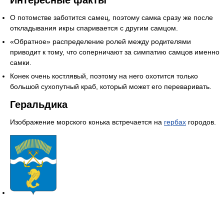
Интересные факты
О потомстве заботится самец, поэтому самка сразу же после
откладывания икры спаривается с другим самцом.
«Обратное» распределение ролей между родителями
приводит к тому, что соперничают за симпатию самцов именно
самки.
Конек очень костлявый, поэтому на него охотится только
большой сухопутный краб, который может его переваривать.
Геральдика
Изображение морского конька встречается на
гербах
городов.