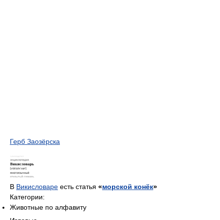
Герб Заозёрска
В
Викисловаре
есть статья
«
морской конёк
»
Категории:
Животные по алфавиту