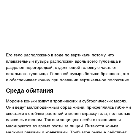
Его тело расположено в воде по вертикали потому, что
плавательный пузырь расположен вдоль всего туловища и
разделен перегородкой, отделяющей головную часть от
остального туловища. Головной пузырь больше брюшного, что
и обеспечивает коньку при плавании вертикальное положение.
Среда обитания
Морские коньки живут в тропических и субтропических морях.
Они ведут малоподвижный образ жизни, прикрепляясь гибкими
хвостами к стеблям растений и меняя окраску тела, полностью
сливаясь с фоном. Так они защищают себя от хищников и
маскируются во время охоты за пищей. Питаются коньки
мелкими рачками и креветками. Трубчатое рыльце действует