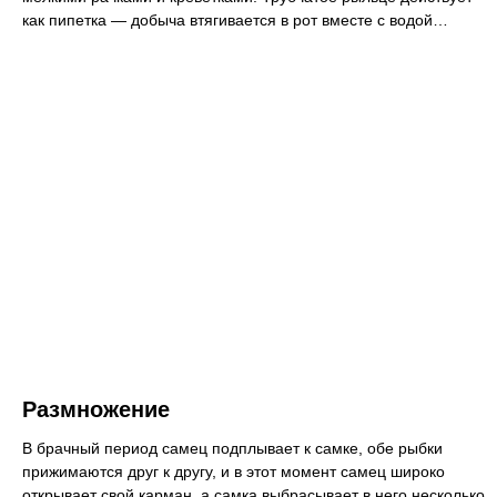
как пипетка — добыча втягивается в рот вместе с водой…
Размножение
В брачный период самец подплывает к самке, обе рыбки
прижимаются друг к другу, и в этот момент самец широко
открывает свой карман, а самка выбрасывает в него несколько