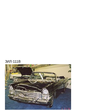
ЗИЛ-111В