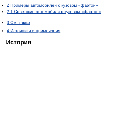
2
Примеры автомобилей с кузовом «фаэтон»
2.1
Советские автомобили с кузовом «фаэтон»
3
См. также
4
Источники и примечания
История