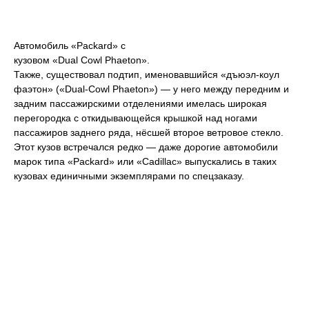
Автомобиль «Packard» с
кузовом «Dual Cowl Phaeton».
Также, существовал подтип, именовавшийся «дъюэл-коул
фаэтон» («Dual-Cowl Phaeton») — у него между передним и
задним пассажирскими отделениями имелась широкая
перегородка с откидывающейся крышкой над ногами
пассажиров заднего ряда, нёсшей второе ветровое стекло.
Этот кузов встречался редко — даже дорогие автомобили
марок типа «Packard» или «Cadillac» выпускались в таких
кузовах единичными экземплярами по спецзаказу.