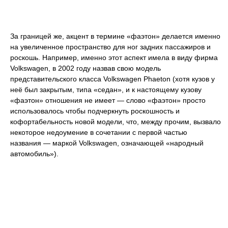
За границей же, акцент в термине «фаэтон» делается именно
на увеличенное пространство для ног задних пассажиров и
роскошь. Например, именно этот аспект имела в виду фирма
Volkswagen, в 2002 году назвав свою модель
представительского класса Volkswagen Phaeton (хотя кузов у
неё был закрытым, типа «седан», и к настоящему кузову
«фаэтон» отношения не имеет — слово «фаэтон» просто
использовалось чтобы подчеркнуть роскошность и
кофортабельность новой модели, что, между прочим, вызвало
некоторое недоумение в сочетании с первой частью
названия — маркой Volkswagen, означающей «народный
автомобиль»).