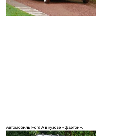
Автомобиль Ford A в кузове «фаэтон».