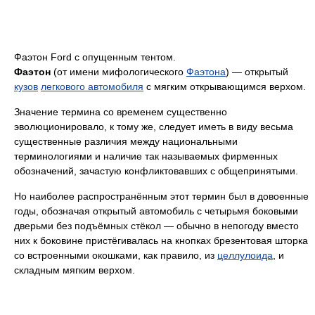
Фаэтон Ford с опущенным тентом.
Фаэтон
(от имени мифологического
Фаэтона
) — открытый
кузов
легкового автомобиля
с мягким открывающимся верхом.
Значение термина со временем существенно
эволюционировало, к тому же, следует иметь в виду весьма
существенные различия между национальными
терминологиями и наличие так называемых фирменных
обозначений, зачастую конфликтовавших с общепринятыми.
Но наиболее распространённым этот термин был в довоенные
годы, обозначая открытый автомобиль с четырьмя боковыми
дверьми без подъёмных стёкол — обычно в непогоду вместо
них к боковине пристёгивалась на кнопках брезентовая шторка
со встроенными окошками, как правило, из
целлулоида
, и
складным мягким верхом.