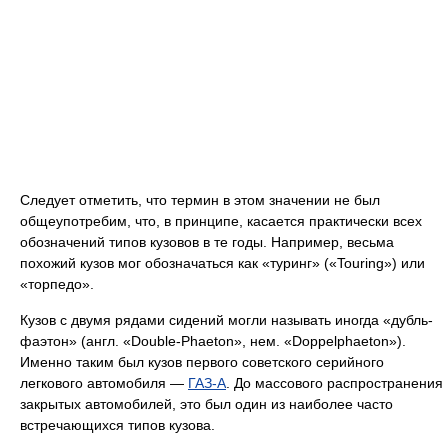
Следует отметить, что термин в этом значении не был
общеупотребим, что, в принципе, касается практически всех
обозначений типов кузовов в те годы. Например, весьма
похожий кузов мог обозначаться как «туринг» («Touring») или
«торпедо».
Кузов с двумя рядами сидений могли называть иногда «дубль-
фаэтон» (англ. «Double-Phaeton», нем. «Doppelphaeton»).
Именно таким был кузов первого советского серийного
легкового автомобиля —
ГАЗ-А
. До массового распространения
закрытых автомобилей, это был один из наиболее часто
встречающихся типов кузова.