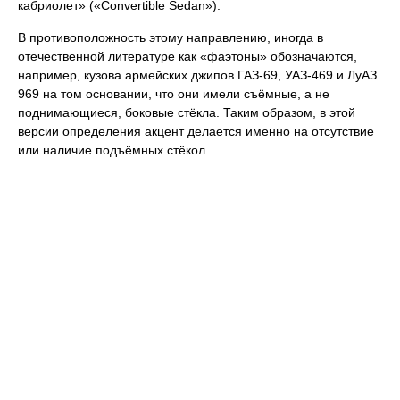
кабриолет» («Convertible Sedan»).
В противоположность этому направлению, иногда в
отечественной литературе как «фаэтоны» обозначаются,
например, кузова армейских джипов ГАЗ-69, УАЗ-469 и ЛуАЗ
969 на том основании, что они имели съёмные, а не
поднимающиеся, боковые стёкла. Таким образом, в этой
версии определения акцент делается именно на отсутствие
или наличие подъёмных стёкол.