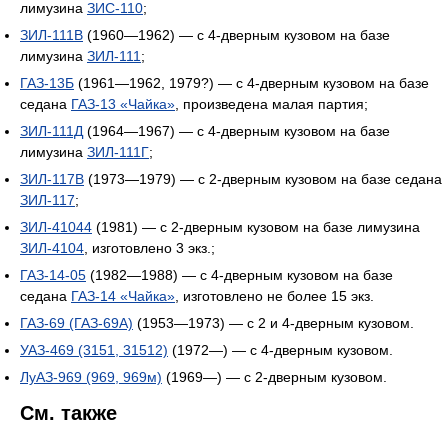
лимузина
ЗИС-110
;
ЗИЛ-111В
(1960—1962) — с 4-дверным кузовом на базе
лимузина
ЗИЛ-111
;
ГАЗ-13Б
(1961—1962, 1979?) — с 4-дверным кузовом на базе
седана
ГАЗ-13 «Чайка»
, произведена малая партия;
ЗИЛ-111Д
(1964—1967) — с 4-дверным кузовом на базе
лимузина
ЗИЛ-111Г
;
ЗИЛ-117В
(1973—1979) — с 2-дверным кузовом на базе седана
ЗИЛ-117
;
ЗИЛ-41044
(1981) — с 2-дверным кузовом на базе лимузина
ЗИЛ-4104
, изготовлено 3 экз.;
ГАЗ-14-05
(1982—1988) — с 4-дверным кузовом на базе
седана
ГАЗ-14 «Чайка»
, изготовлено не более 15 экз.
ГАЗ-69 (ГАЗ-69А)
(1953—1973) — с 2 и 4-дверным кузовом.
УАЗ-469 (3151, 31512)
(1972—) — с 4-дверным кузовом.
ЛуАЗ-969 (969, 969м)
(1969—) — с 2-дверным кузовом.
См. также