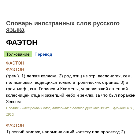
Словарь иностранных слов русского
языка
ФАЭТОН
Толкование
Перевод
ФАЭТОН
ФАЭТОН
(греч.). 1) легкая коляска. 2) род птиц из отр. веслоногих, сем.
пеликановых, водящихся только в тропических странах. 3) в
греч. миф., сын Гелиоса и Климены, управлявший огненной
колесницей отца и зажегший небо и землю, за что был поражён
Зевсом.
Словарь иностранных слов, вошедших в состав русского языка.- Чудинов А.Н.
,
1910
.
ФАЭТОН
1) легкий экипаж, напоминающий коляску или пролетку; 2)