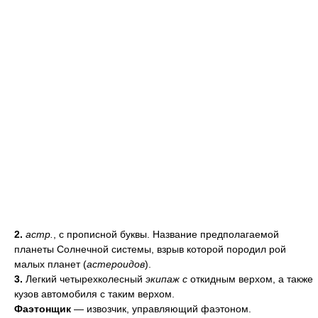
2.
астр.
, с прописной буквы. Название предполагаемой
планеты Солнечной системы, взрыв которой породил рой
малых планет (
астероидов
).
3.
Легкий четырехколесный
экипаж с
откидным верхом, а также
кузов автомобиля с таким верхом.
Фаэтонщик
— извозчик, управляющий фаэтоном.