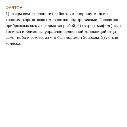
ФАЭТОН
1) птицы сем. веслоногих, с богатым оперением, длин.
хвостом, коротк. клювом, водятся под тропиками. Гнездятся в
прибрежных скалах; кормятся рыбой; 2) (в греч. мифол.) сын
Гелиоса и Климены; управляя солнечной колесницей отца,
зажег небо и землю, за что был поражен Зевесом; 3) легкая
коляска.