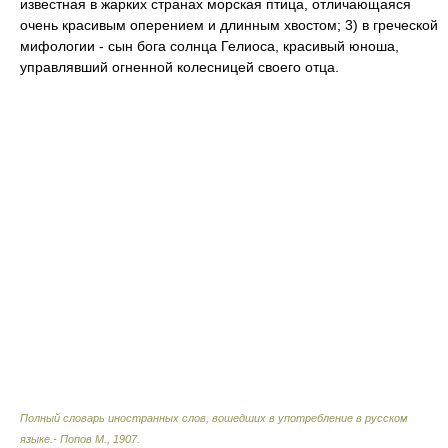
известная в жарких странах морская птица, отличающаяся
очень красивым оперением и длинным хвостом; 3) в греческой
мифологии - сын бога солнца Гелиоса, красивый юноша,
управлявший огненной колесницей своего отца.
Полный словарь иностранных слов, вошедших в употребление в русском
языке.- Попов М.
,
1907
.