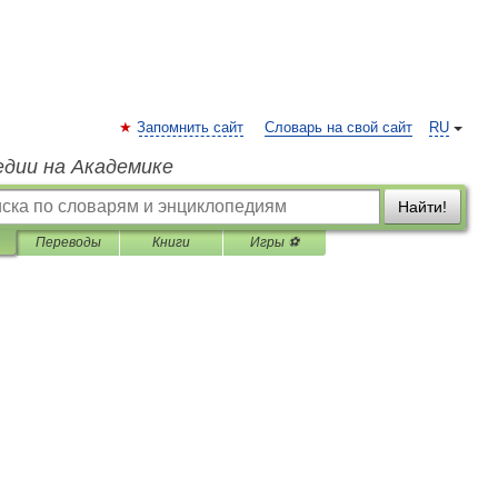
Запомнить сайт
Словарь на свой сайт
RU
едии на Академике
Найти!
Переводы
Книги
Игры ⚽