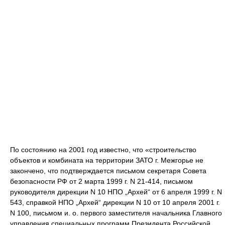
По состоянию на 2001 год известно, что «строительство
объектов и комбината на территории ЗАТО г. Межгорье не
закончено, что подтверждается письмом секретаря Совета
безопасности РФ от 2 марта 1999 г. N 21-414, письмом
руководителя дирекции N 10 НПО „Архей“ от 6 апреля 1999 г. N
543, справкой НПО „Архей“ дирекции N 10 от 10 апреля 2001 г.
N 100, письмом и. о. первого заместителя начальника Главного
управления специальных программ Президента Российской