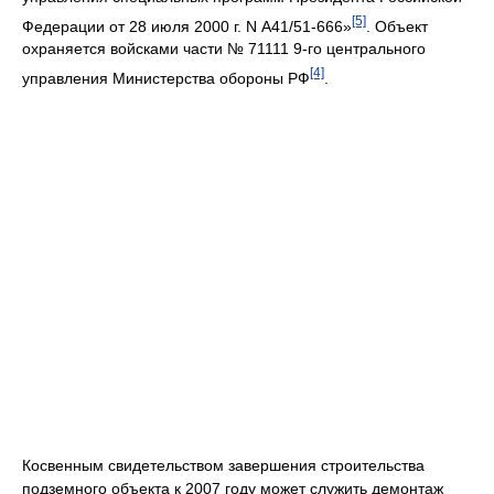
[5]
Федерации от 28 июля 2000 г. N А41/51-666»
. Объект
охраняется войсками части № 71111 9-го центрального
[4]
управления Министерства обороны РФ
.
Косвенным свидетельством завершения строительства
подземного объекта к 2007 году может служить демонтаж