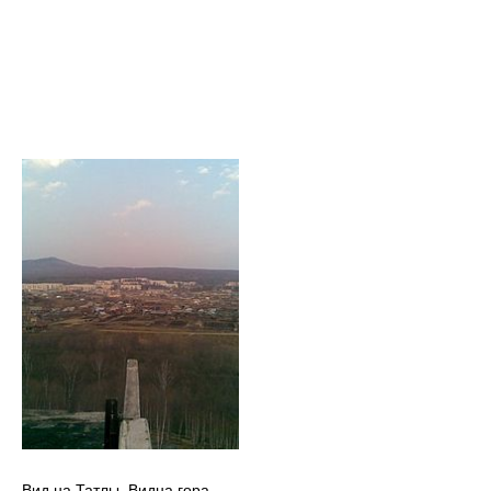
Вид на Татлы. Видна гора