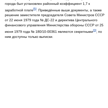
города был установлен районный коэффициент 1,7 к
[5]
заработной плате
. Приведённые выше документы, а также
решение заместителя председателя Совета Министров СССР
от 22 июня 1979 года № ДС-22 и директива Центрального
финансового управления Министерства обороны СССР от 25
[3]
июня 1979 года № 180/10-00361 являются секретными
, по
ним доступны только выписки.