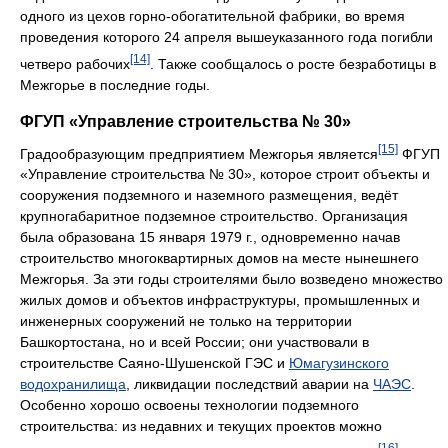
одного из цехов горно-обогатительной фабрики, во время
проведения которого 24 апреля вышеуказанного года погибли
[14]
четверо рабочих
. Также сообщалось о росте безработицы в
Межгорье в последние годы.
ФГУП «Управление строительства № 30»
[15]
Градообразующим предприятием Межгорья является
ФГУП
«Управление строительства № 30», которое строит объекты и
сооружения подземного и наземного размещения, ведёт
крупногабаритное подземное строительство. Организация
была образована 15 января 1979 г., одновременно начав
строительство многоквартирных домов на месте нынешнего
Межгорья. За эти годы строителями было возведено множество
жилых домов и объектов инфраструктуры, промышленных и
инженерных сооружений не только на территории
Башкортостана, но и всей России; они участвовали в
строительстве Саяно-Шушенской ГЭС и
Юмагузинского
водохранилища
, ликвидации последствий аварии на
ЧАЭС
.
Особенно хорошо освоены технологии подземного
строительства: из недавних и текущих проектов можно
[16]