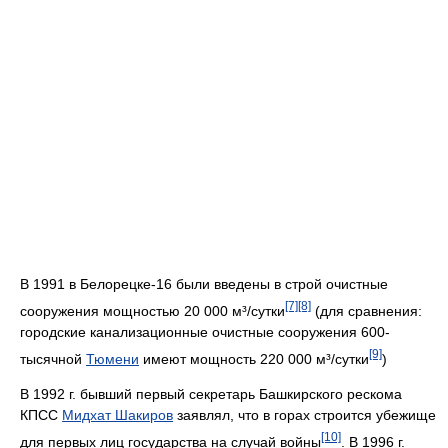
В 1991 в Белорецке-16 были введены в строй очистные
[7]
[8]
сооружения мощностью 20 000 м³/сутки
(для сравнения:
городские канализационные очистные сооружения 600-
[9]
тысячной
Тюмени
имеют мощность 220 000 м³/сутки
)
В 1992 г. бывший первый секретарь Башкирского рескома
КПСС
Мидхат Шакиров
заявлял, что в горах строится убежище
[10]
для первых лиц государства на случай войны
. В 1996 г.