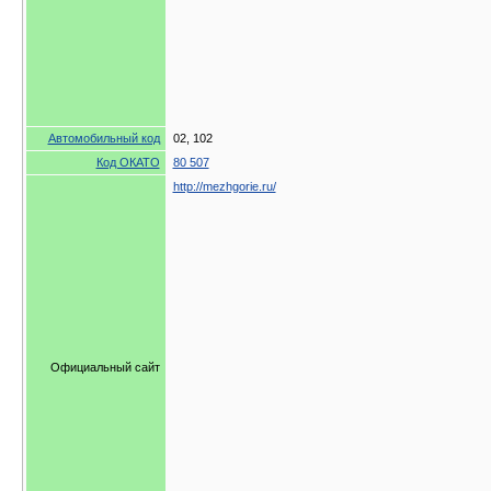
Автомобильный код
02, 102
Код ОКАТО
80 507
http://mezhgorie.ru/
Официальный сайт