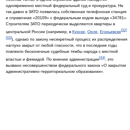
одновременно местный федеральный суд и прокуратура. Не
так давно в ЗАТО появилась собственная телефонная станция
и справочная «20109» с федеральным кодом выхода «34781».
Строителям ЗАТО периодически выделяются квартиры в
[32]
центральной России (например, в
Курске
,
Орле
,
Егорьевске
[33]
), однако по закону несекретный процесс их распределения
наглухо закрыт от любой гласности, что в последние годы
повлекло бесконечные судебные тяжбы народа с местной
[34]
властью и фемидой. По мнению администрации
, это
вызвано несовершенством федерального закона «О закрытом
административно-территориальном образовании».