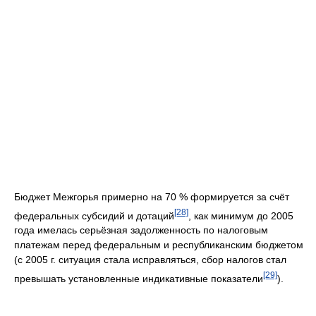
Бюджет Межгорья примерно на 70 % формируется за счёт
[28]
федеральных субсидий и дотаций
, как минимум до 2005
года имелась серьёзная задолженность по налоговым
платежам перед федеральным и республиканским бюджетом
(с 2005 г. ситуация стала исправляться, сбор налогов стал
[29]
превышать установленные индикативные показатели
).