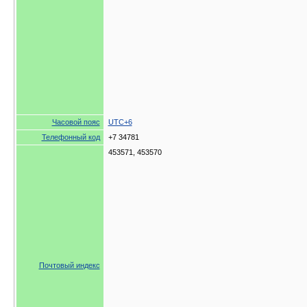
Часовой пояс
UTC+6
Телефонный код
+7 34781
453571, 453570
Почтовый индекс