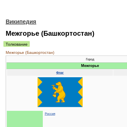
Википедия
Межгорье (Башкортостан)
Толкование
Межгорье (Башкортостан)
Город
Межгорье
Флаг
Россия