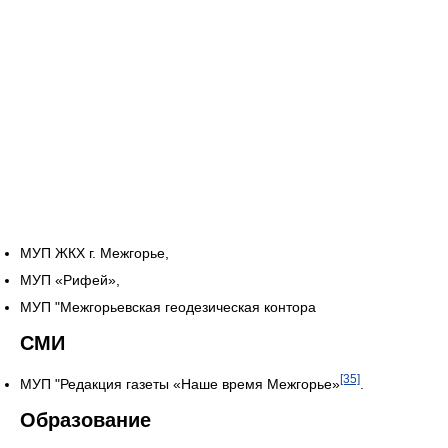
МУП ЖКХ г. Межгорье,
МУП «Рифей»,
МУП "Межгорьевская геодезическая контора
СМИ
[35]
МУП "Редакция газеты «Наше время Межгорье»
.
Образование