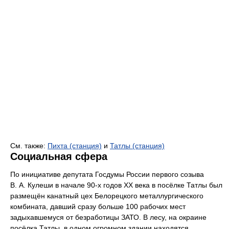
См. также:
Пихта (станция)
и
Татлы (станция)
Социальная сфера
По инициативе депутата Госдумы России первого созыва
В. А. Кулеши в начале 90-х годов XX века в посёлке Татлы был
размещён канатный цех Белорецкого металлургического
комбината, давший сразу больше 100 рабочих мест
задыхавшемуся от безработицы ЗАТО. В лесу, на окраине
посёлка Татлы, в одном огромном здании находятся