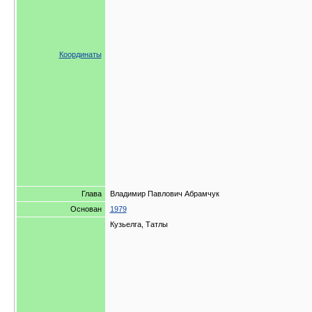
Координаты
Глава
Владимир Павлович Абрамчук
Основан
1979
Кузьелга, Татлы