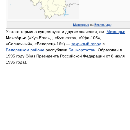
Межгорье
на
Викискладе
У этого термина существуют и другие значения, см.
Межгорье
.
Межго́рье
(«Куз-Елга», , «Кузъелга», «Уфа-105»,
«Солнечный», «Белорецк-16») —
закрытый город
в
Белорецком районе
республики
Башкортостан
. Образован в
1995 году (Указ Президента Российской Федерации от 8 июля
1995 года).