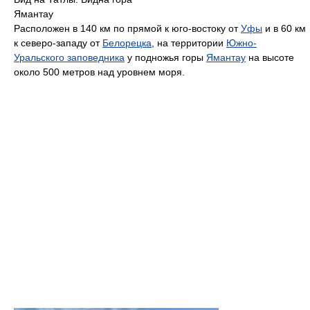
Ямантау
Расположен в 140 км по прямой к юго-востоку от
Уфы
и в 60 км
к северо-западу от
Белорецка
, на территории
Южно-
Уральского заповедника
у подножья горы
Ямантау
на высоте
около 500 метров над уровнем моря.