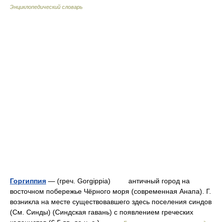
Энциклопедический словарь
Горгиппия
— (греч. Gorgippia) античный город на
восточном побережье Чёрного моря (современная Анапа). Г.
возникла на месте существовавшего здесь поселения синдов
(См. Синды) (Синдская гавань) с появлением греческих