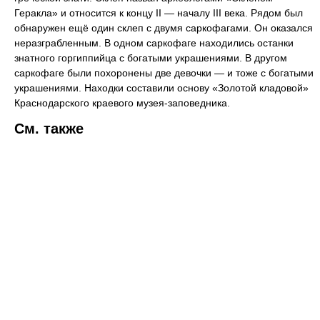
Геракла» и относится к концу II — началу III века. Рядом был
обнаружен ещё один склеп с двумя саркофагами. Он оказался
неразграбленным. В одном саркофаге находились останки
знатного горгиппийца с богатыми украшениями. В другом
саркофаге были похоронены две девочки — и тоже с богатыми
украшениями. Находки составили основу «Золотой кладовой»
Краснодарского краевого музея-заповедника.
См. также