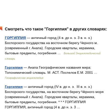
Смотреть что такое "Горгиппия" в других словарях:
ГОРГИППИЯ
— античный город (4 в. до н. э. 3 в. н. э.)
Боспорского государства на восточном берегу Черного м.
(современный г. Анапа). Городские кварталы, керамика,
бытовые предметы, погребения …
Большой Энциклопедический
словарь
Горгиппия
— Анапа Географические названия мира:
Топонимический словарь. М: АСТ. Поспелов Е.М. 2001 …
Географическая энциклопедия
Горгиппия
— античный город (IV в. до н. э. III в. н. э.)
Боспорского государства, на восточном берегу Чёрного моря
(современный г. Анапа). Городские кварталы, керамика,
бытовые предметы, погребения. * * * ГОРГИППИЯ
ГОРГИППИЯ, античный город (4 в. до н. э. 3 …