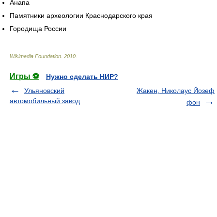
Анапа
Памятники археологии Краснодарского края
Городища России
Wikimedia Foundation
.
2010
.
Игры ⚽
Нужно сделать НИР?
Ульяновский
Жакен, Николаус Йозеф
автомобильный завод
фон