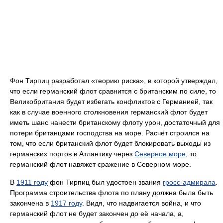
Фон Тирпиц разработал «теорию риска», в которой утверждал,
что если германский флот сравнится с британским по силе, то
Великобритания будет избегать конфликтов с Германией, так
как в случае военного столкновения германский флот будет
иметь шанс нанести британскому флоту урон, достаточный для
потери британцами господства на море. Расчёт строился на
том, что если британский флот будет блокировать выходы из
германских портов в Атлантику через
Северное море
, то
германский флот навяжет сражение в Северном море.
В
1911 году
фон Тирпиц был удостоен звания
гросс-адмирала
.
Программа строительства флота по плану должна была быть
закончена в
1917 году
. Видя, что надвигается война, и что
германский флот не будет закончен до её начала, а,