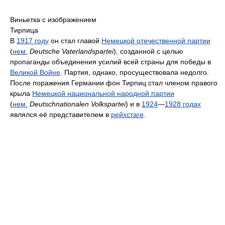
Виньетка с изображением
Тирпица
В
1917 году
он стал главой
Немецкой отечественной партии
(
нем.
Deutsche Vaterlandspartei
), созданной с целью
пропаганды объединения усилий всей страны для победы в
Великой Войне
. Партия, однако, просуществовала недолго.
После поражения Германии фон Тирпиц стал членом правого
крыла
Немецкой национальной народной партии
(
нем.
Deutschnationalen Volkspartei
) и в
1924
—
1928 годах
являлся её представителем в
рейхстаге
.