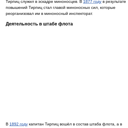
Тирпиц служил в эскадре миноносцев. В
1877 году
в результате
повышений Тирпиц стал главой миноносных сил, которые
реорганизовал им в миноносный инспекторат.
Деятельность в штабе флота
В
1892 году
капитан Тирпиц вошёл в состав штаба флота, а в