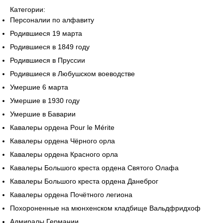
Категории:
Персоналии по алфавиту
Родившиеся 19 марта
Родившиеся в 1849 году
Родившиеся в Пруссии
Родившиеся в Любушском воеводстве
Умершие 6 марта
Умершие в 1930 году
Умершие в Баварии
Кавалеры ордена Pour le Mérite
Кавалеры ордена Чёрного орла
Кавалеры ордена Красного орла
Кавалеры Большого креста ордена Святого Олафа
Кавалеры Большого креста ордена Данеброг
Кавалеры ордена Почётного легиона
Похороненные на мюнхенском кладбище Вальдфридхоф
Адмиралы Германии