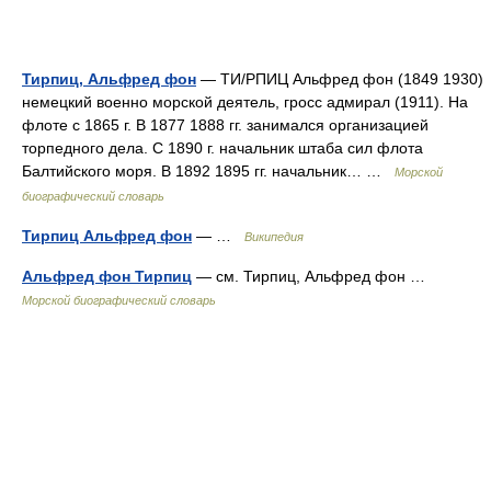
Тирпиц, Альфред фон
— ТИ/РПИЦ Альфред фон (1849 1930)
немецкий военно морской деятель, гросс адмирал (1911). На
флоте с 1865 г. В 1877 1888 гг. занимался организацией
торпедного дела. С 1890 г. начальник штаба сил флота
Балтийского моря. В 1892 1895 гг. начальник… …
Морской
биографический словарь
Тирпиц Альфред фон
— …
Википедия
Альфред фон Тирпиц
— см. Тирпиц, Альфред фон …
Морской биографический словарь