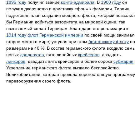
1895 году
получил звание
контр-адмирала
. В
1900 году
он
получил дворянство и приставку «фон» к фамилии. Тирпиц
подготовил план создания мощного флота, который позволил
бы Германии добиться авторитета на мировой сцене, так
называемый «план Тирпица». Благодаря его реализации к
1914 году
флот Германской империи
по своей мощи занимал
второе место в мире, уступая при этом
британскому флоту
по
размерам на 40 %. В состав германского флота входило семь
новых
дредноутов
, пять линейных
крейсеров
, двадцать
линкоров
, двадцать пять крейсеров и более сорока
субмарин
.
Укрепление германского флота вызвало беспокойство
Великобритании, которая провела дорогостоящую программу
перевооружения своего флота.