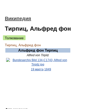
Википедия
Тирпиц, Альфред фон
Толкование
Тирпиц, Альфред фон
Альфред фон Тирпиц
Alfred von Tirpitz
19 марта
1849