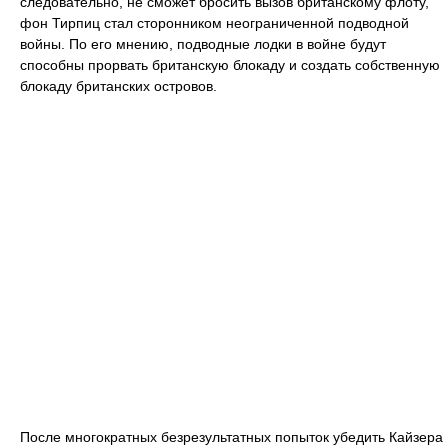
следовательно, не сможет бросить вызов британскому флоту,
фон Тирпиц стал сторонником неограниченной подводной
войны. По его мнению, подводные лодки в войне будут
способны прорвать британскую блокаду и создать собственную
блокаду британских островов.
После многократных безрезультатных попыток убедить Кайзера