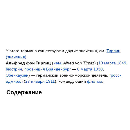
У этого термина существуют и другие значения, см.
Тирпиц
(значения)
.
Альфред фон Тирпиц
(
нем.
Alfred von Tirpitz
) (
19 марта
1849
,
Кюстрин
,
провинция Бранденбург
—
6 марта
1930
,
Эбенхаузен
) — германский военно-морской деятель,
гросс-
адмирал
(
27 января
1911
), командующий
флотом
.
Содержание