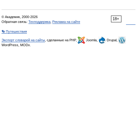
© Академик, 2000-2026
18+
Обратная связь:
Техподдержка
,
Реклама на сайте
👣 Путешествия
Экспорт словарей на сайты
, сделанные на PHP,
Joomla,
Drupal,
WordPress, MODx.