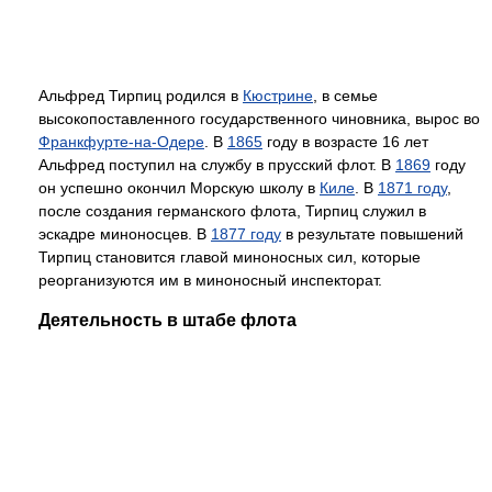
Альфред Тирпиц родился в
Кюстрине
, в семье
высокопоставленного государственного чиновника, вырос во
Франкфурте-на-Одере
. В
1865
году в возрасте 16 лет
Альфред поступил на службу в прусский флот. В
1869
году
он успешно окончил Морскую школу в
Киле
. В
1871 году
,
после создания германского флота, Тирпиц служил в
эскадре миноносцев. В
1877 году
в результате повышений
Тирпиц становится главой миноносных сил, которые
реорганизуются им в миноносный инспекторат.
Деятельность в штабе флота