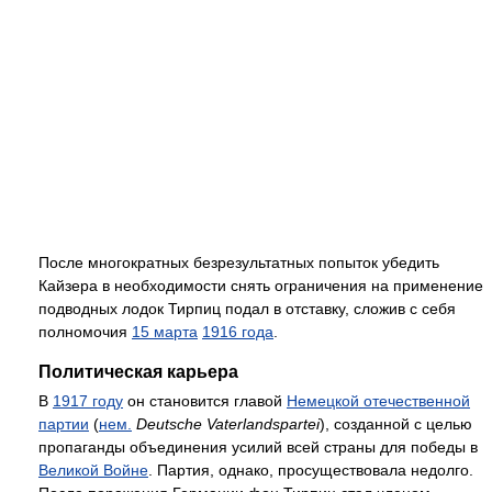
После многократных безрезультатных попыток убедить
Кайзера в необходимости снять ограничения на применение
подводных лодок Тирпиц подал в отставку, сложив с себя
полномочия
15 марта
1916 года
.
Политическая карьера
В
1917 году
он становится главой
Немецкой отечественной
партии
(
нем.
Deutsche Vaterlandspartei
), созданной с целью
пропаганды объединения усилий всей страны для победы в
Великой Войне
. Партия, однако, просуществовала недолго.