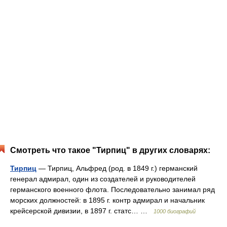
Смотреть что такое "Тирпиц" в других словарях:
Тирпиц
— Тирпиц, Альфред (род. в 1849 г.) германский
генерал адмирал, один из создателей и руководителей
германского военного флота. Последовательно занимал ряд
морских должностей: в 1895 г. контр адмирал и начальник
крейсерской дивизии, в 1897 г. статс… …
1000 биографий