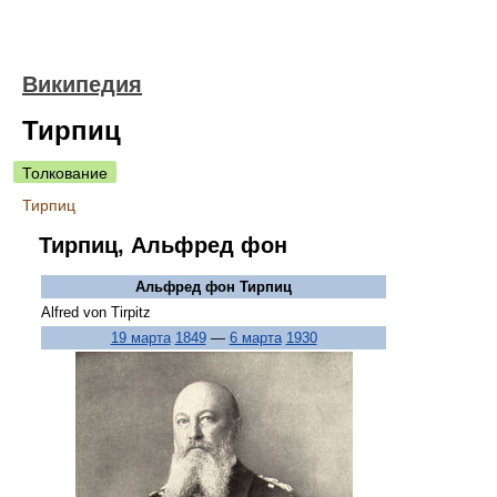
Википедия
Тирпиц
Толкование
Тирпиц
Тирпиц, Альфред фон
Альфред фон Тирпиц
Alfred von Tirpitz
19 марта
1849
—
6 марта
1930