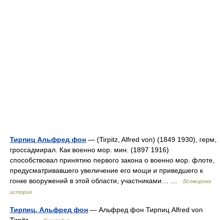
Тирпиц Альфред фон
— (Tirpitz, Alfred von) (1849 1930), герм,
гроссадмирал. Как военно мор. мин. (1897 1916)
способствовал принятию первого закона о военно мор. флоте,
предусматривавшего увеличение его мощи и приведшего к
гонке вооружений в этой области, участниками… …
Всемирная
история
Тирпиц, Альфред фон
— Альфред фон Тирпиц Alfred von