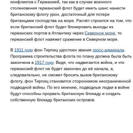
конфликтов с Германией, так как в случае военного
столкновения германский флот будет иметь шанс нанести
британскому флоту урон, достаточный для потери
британцами господства на море. Расчёт строился на том, что
если британский флот будет блокировать выходы из
германских портов в Атлантику через
Северное море
, то
германский флот навяжет сражение в Северном море.
В
1911 году
фон Тирпиц удостоен звания
гросс-адмирала
.
Программа строительства флота по плану должна была быть
закончена в
1917 году
. Видя, что надвигается война, и что
германский флот не будет закончен до её начала, а,
следовательно, не сможет бросить вызов британскому
флоту, фон Тирпиц становится сторонником неограниченной
подводной войны. По его мнению, подводные лодки в войне
будут способны прорвать британскую блокаду и создать
собственную блокаду британских островов.