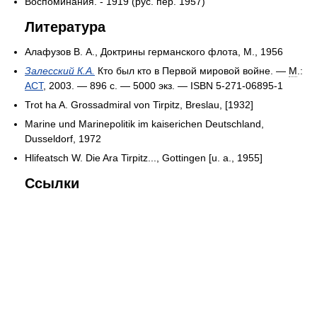
Воспоминания. - 1919 (рус. пер. 1957)
Литература
Алафузов В. А., Доктрины германского флота, М., 1956
Залесский К.А.
Кто был кто в Первой мировой войне. —
М
.:
АСТ
, 2003. — 896 с. —
5000 экз
. — ISBN 5-271-06895-1
Trot ha A. Grossadmiral von Tirpitz, Breslau, [1932]
Marine und Marinepolitik im kaiserichen Deutschland,
Dusseldorf, 1972
Hlifeatsch W. Die Ara Tirpitz..., Gottingen [u. a., 1955]
Ссылки