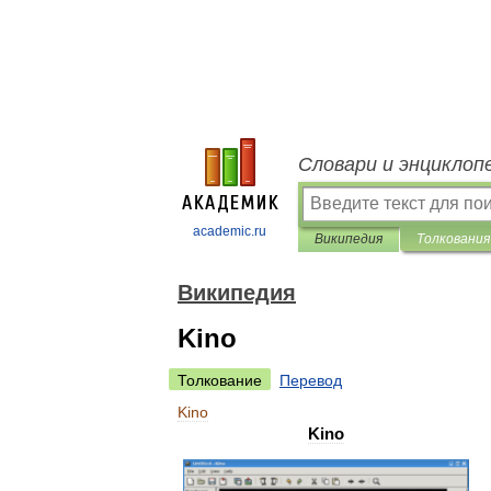
Словари и энциклоп
academic.ru
Википедия
Толкования
Википедия
Kino
Толкование
Перевод
Kino
Kino