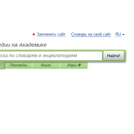
Запомнить сайт
Словарь на свой сайт
RU
едии на Академике
Найти!
Переводы
Книги
Игры ⚽