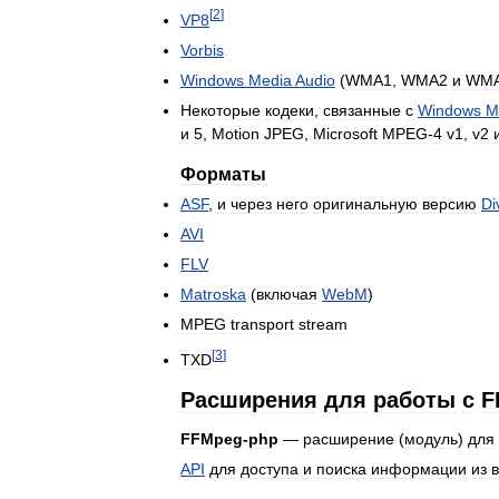
[
2
]
VP8
Vorbis
Windows
Media
Audio
(
WMA1
,
WMA2
и
WM
Некоторые
кодеки
,
связанные
с
Windows
M
и
5
,
Motion
JPEG
,
Microsoft
MPEG
-
4
v1
,
v2
Форматы
ASF
,
и
через
него
оригинальную
версию
Di
AVI
FLV
Matroska
(
включая
WebM
)
MPEG
transport
stream
[
3
]
TXD
Расширения
для
работы
с
F
FFMpeg
-
php
—
расширение
(
модуль
)
для
API
для
доступа
и
поиска
информации
из