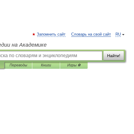
Запомнить сайт
Словарь на свой сайт
RU
едии на Академике
Найти!
Переводы
Книги
Игры ⚽