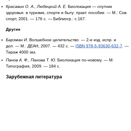
Красавин О. А., Любецкий А. Е.
Биолокация — спутник
здоровья: в туризме, спорте и быту: практ. пособие. — М.: Сов.
спорт, 2001. — 176 с. — Библиогр.: с.167.
Другие
Барзман И.
Волшебное целительство. — 2-е изд. испр. и
доп. — М.: ДЕАН, 2007. — 432 с. —
ISBN 978-5-93630-632-7
. —
Тираж 4000 экз.
Панов А. Ф., Панова Т. Ю.
Биолокация по-новому. — М:
Типография, 2009. — 184 с.
Зарубежная литература