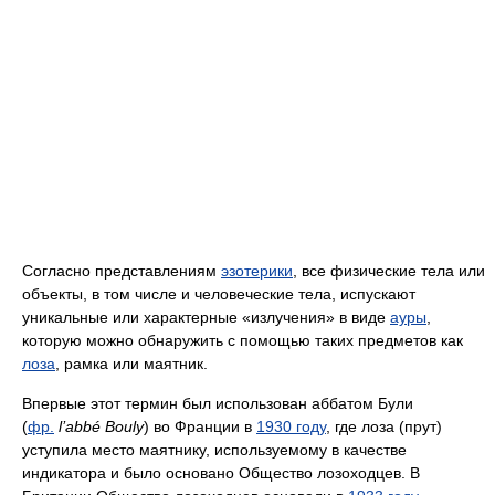
Согласно представлениям
эзотерики
, все физические тела или
объекты, в том числе и человеческие тела, испускают
уникальные или характерные «излучения» в виде
ауры
,
которую можно обнаружить с помощью таких предметов как
лоза
, рамка или маятник.
Впервые этот термин был использован аббатом Були
(
фр.
l’abbé Bouly
) во Франции в
1930 году
, где лоза (прут)
уступила место маятнику, используемому в качестве
индикатора и было основано Общество лозоходцев. В