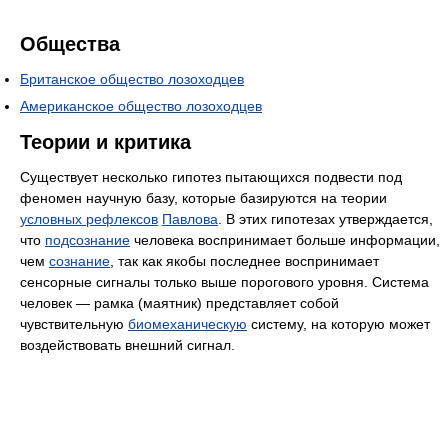
Общества
Британское общество лозоходцев
Американское общество лозоходцев
Теории и критика
Существует несколько гипотез пытающихся подвести под
феномен научную базу, которые базируются на теории
условных рефлексов
Павлова
. В этих гипотезах утверждается,
что
подсознание
человека воспринимает больше информации,
чем
сознание
, так как якобы последнее воспринимает
сенсорные сигналы только выше порогового уровня. Система
человек — рамка (маятник) представляет собой
чувствительную
биомеханическую
систему, на которую может
воздействовать внешний сигнал.