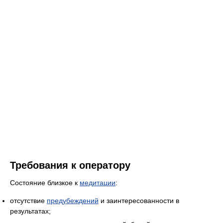
Требования к оператору
Состояние близкое к
медитации
:
отсутствие
предубеждений
и заинтересованности в
результатах;