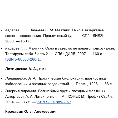
Карасев Г. Г., Зайцева Е. М.
Маятник. Окно в зазеркалье
вашего подсознания: Практический курс. — СПб.: ДИЛЯ,
2003. — 160 с.
Карасев Г. Г.
Маятник. Окно в зазеркалье вашего подсознания.
Тестируем себя. Часть 2. — СПб.: ДИЛЯ, 2007. — 160 с. —
ISBN 5-88503-266-1
.
Литвиненко А. А.,
к.м.н.
Литвиненко А. А.
Практическая биолокация: диагностика
заболеваний и вредных воздействий. — Пермь, 1993. — 63 с.
Энергия пирамид. Волшебный прут и звёздный маятник /
Автор-сост. А. А. Литвиненко — М.: КОНЕК-М, Профит Стайл,
2004. — 336 с. —
ISBN 5-901889-20-7
.
Красавин Олег Алексеевич