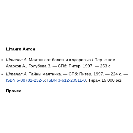
Штангл Антон
Штангл А.
Маятник от болезни к здоровью / Пер. с нем.
Агарков А., Голубева З. — СПб: Питер, 1997. — 253 с.
Штангл А.
Тайны маятника. — СПб: Питер, 1997. — 224 с. —
ISBN 5-88782-232-5
;
ISBN 3-612-20511-0
. Тираж 15 000 экз.
Прочее