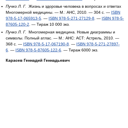
Пучко Л. Г.
Жизнь и здоровье человека в вопросах и ответах
Многомерной медицины. — М.: АНС, 2010. — 304 с. —
ISBN
978-5-17-065913-5
. —
ISBN 978-5-271-27129-8
. —
ISBN 978-5-
87605-120-2
. — Тираж 10 000 экз.
Пучко Л. Г.
Многомерная медицина. Новые диаграммы и
символы. Полный атлас. — М.: АНС: АСТ: Астрель, 2010. —
368 с. —
ISBN 978-5-17-067190-8
. —
ISBN 978-5-271-27897-
6
. —
ISBN 978-5-87605-122-6
. — Тираж 6000 экз.
Карасев Геннадий Геннадьевич