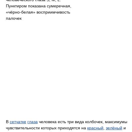
Пунктиром показана сумеречная,
«чёрно-белая» восприимчивость
палочек
В
сетчатке
глаза
человека есть три вида колбочек, максимумы
чувствительности которых приходятся на
красный
,
зелёный
и