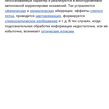
неосознаваемый характер и реализуются в многоуровневой
автономной корректировке искажений. Так устраняются
сферическая
и
хроматическая
аберрации, эффекты
слепого
пятна
, проводится
цветокоррекция
, формируется
стереоскопическое изображение
и т. д. В тех случаях, когда
подсознательная обработка информации недостаточна, или же
избыточна, возникают
оптические иллюзии
.