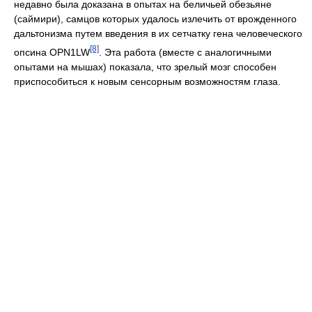
недавно была доказана в опытах на беличьей обезьяне
(саймири), самцов которых удалось излечить от врожденного
дальтонизма путем введения в их сетчатку гена человеческого
[8]
опсина OPN1LW
. Эта работа (вместе с аналогичными
опытами на мышах) показала, что зрелый мозг способен
приспособиться к новым сенсорным возможностям глаза.