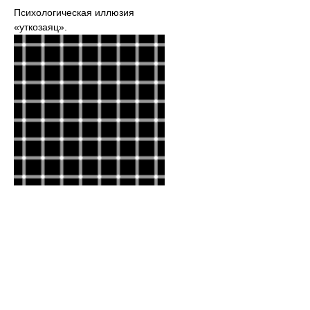
Психологическая иллюзия
«уткозаяц».