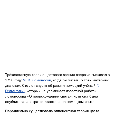
Трёхсоставную теорию цветового зрения впервые высказал в
1756 году
М. В. Ломоносов
, когда он писал «о трёх материях
дна ока». Сто лет спустя её развил немецкий учёный
Г.
Гельмгольц
, который не упоминает известной работы
Ломоносова «О происхождении света», хотя она была
опубликована и кратко изложена на немецком языке.
Параллельно существовала оппонентная теория цвета