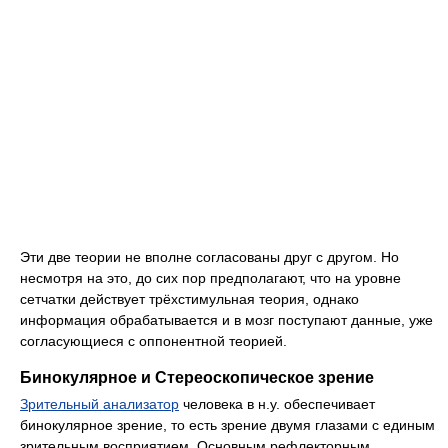
Эти две теории не вполне согласованы друг с другом. Но
несмотря на это, до сих пор предполагают, что на уровне
сетчатки действует трёхстимульная теория, однако
информация обрабатывается и в мозг поступают данные, уже
согласующиеся с оппонентной теорией.
Бинокулярное и Стереоскопическое зрение
Зрительный анализатор
человека в н.у. обеспечивает
бинокулярное зрение, то есть зрение двумя глазами с единым
зрительным восприятием. Основным рефлекторным