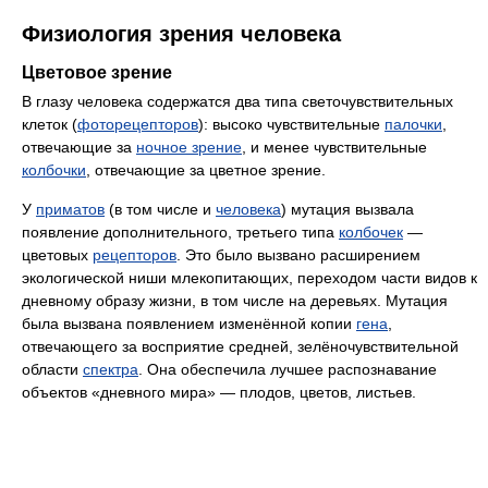
Физиология зрения человека
Цветовое зрение
В глазу человека содержатся два типа светочувствительных
клеток (
фоторецепторов
): высоко чувствительные
палочки
,
отвечающие за
ночное зрение
, и менее чувствительные
колбочки
, отвечающие за цветное зрение.
У
приматов
(в том числе и
человека
) мутация вызвала
появление дополнительного, третьего типа
колбочек
—
цветовых
рецепторов
. Это было вызвано расширением
экологической ниши млекопитающих, переходом части видов к
дневному образу жизни, в том числе на деревьях. Мутация
была вызвана появлением изменённой копии
гена
,
отвечающего за восприятие средней, зелёночувствительной
области
спектра
. Она обеспечила лучшее распознавание
объектов «дневного мира» — плодов, цветов, листьев.