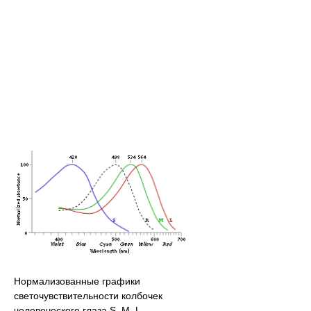
Нормализованные графики
светочувствительности колбочек
человеческого глаза S, M, L.