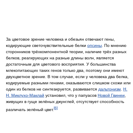
За цветовое зрение человека и обезьян отвечают гены,
кодирующие светочувствительные белки
опсины
. По мнению
сторонников трёхкомпонентной теории, наличие трёх разных
белков, реагирующих на разные длины волн, является
достаточным для цветового восприятия. У большинства
млекопитающих таких генов только два, поэтому они имеют
двухцветное зрение. В том случае, если у человека два белка,
кодируемые разными генами, оказываются слишком схожи или
один из белков не синтезируется, развивается
дальтонизм
.
Н.
Н. Миклухо-Маклай
установил, что у папуасов
Новой Гвинеи
,
живущих в гуще зелёных джунглей, отсутствует способность
[6]
различать зелёный цвет.