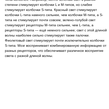
степени стимулирует колбочки L и M-типов, но слабее
стимулирует колбочки S-типа. Красный свет стимулирует
колбочки L-типа намного сильнее, чем колбочки M-типа, а S-
типа не стимулирует почти совсем; зелено-голубой свет
стимулирует рецепторы M-типа сильнее, чем L-типа, а
рецепторы S-типа — ещё немного сильнее; свет с этой длиной
волны наиболее сильно стимулирует также палочки.
Фиолетовый свет стимулирует почти исключительно колбочки
S-типа. Мозг воспринимает комбинированную информацию от
разных рецепторов, что обеспечивает различное восприятие
света с разной длиной волны.