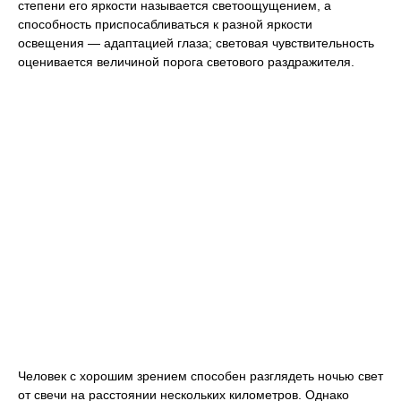
степени его яркости называется светоощущением, а
способность приспосабливаться к разной яркости
освещения — адаптацией глаза; световая чувствительность
оценивается величиной порога светового раздражителя.
Человек с хорошим зрением способен разглядеть ночью свет
от свечи на расстоянии нескольких километров. Однако