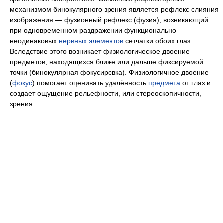
механизмом бинокулярного зрения является рефлекс слияния
изображения — фузионный рефлекс (фузия), возникающий
при одновременном раздражении функционально
неодинаковых
нервных элементов
сетчатки обоих глаз.
Вследствие этого возникает физиологическое двоение
предметов, находящихся ближе или дальше фиксируемой
точки (бинокулярная фокусировка). Физиологичное двоение
(
фокус
) помогает оценивать удалённость
предмета
от глаз и
создает ощущение рельефности, или стереоскопичности,
зрения.