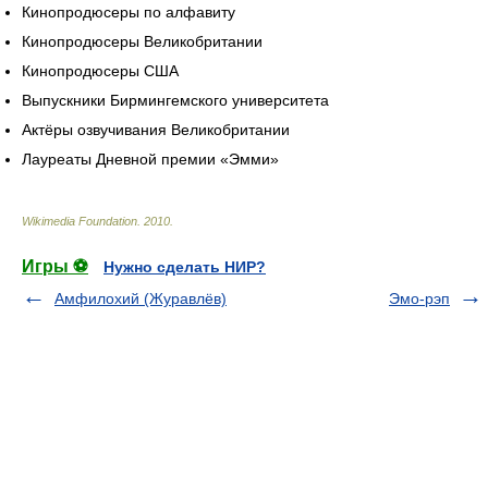
Кинопродюсеры по алфавиту
Кинопродюсеры Великобритании
Кинопродюсеры США
Выпускники Бирмингемского университета
Актёры озвучивания Великобритании
Лауреаты Дневной премии «Эмми»
Wikimedia Foundation
.
2010
.
Игры ⚽
Нужно сделать НИР?
Амфилохий (Журавлёв)
Эмо-рэп