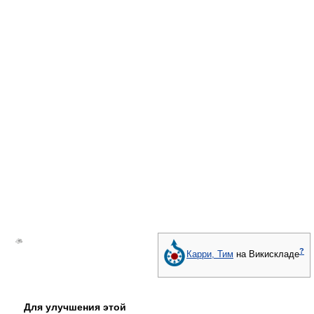
?
Карри, Тим
на Викискладе
Для улучшения этой