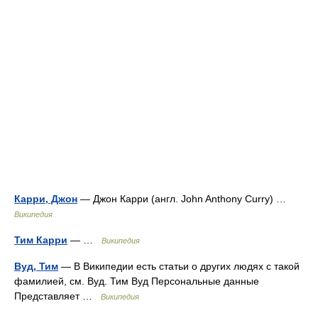
Карри, Джон
— Джон Карри (англ. John Anthony Curry) …
Википедия
Тим Карри
— …
Википедия
Вуд, Тим
— В Википедии есть статьи о других людях с такой
фамилией, см. Вуд. Тим Вуд Персональные данные
Представляет …
Википедия