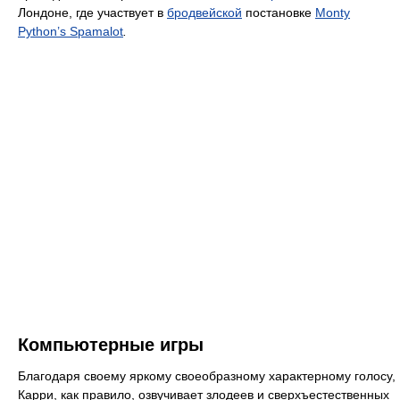
Лондоне, где участвует в
бродвейской
постановке
Monty
Python’s Spamalot
.
Компьютерные игры
Благодаря своему яркому своеобразному характерному голосу,
Карри, как правило, озвучивает злодеев и сверхъестественных