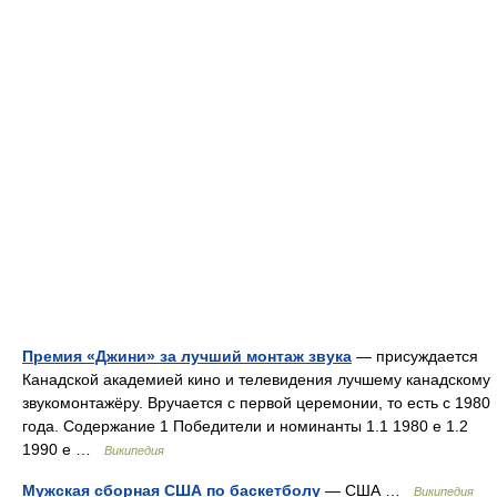
Премия «Джини» за лучший монтаж звука
— присуждается
Канадской академией кино и телевидения лучшему канадскому
звукомонтажёру. Вручается с первой церемонии, то есть с 1980
года. Содержание 1 Победители и номинанты 1.1 1980 е 1.2
1990 е …
Википедия
Мужская сборная США по баскетболу
— США …
Википедия