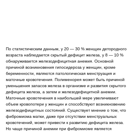
По статистическим данным, у 20 — 30 % женщин детородного
возраста наблюдается скрытый дефицит железа, у 8 — 10 %
обнаруживается железодефицитная анемия. Основной
причиной возникновения гипосидероза у женщин, кроме
беременности, являются патологическая менструация и
маточные кровотечения. Полименорея может быть причиной
уменьшения запасов железа в организме и развития скрытого
дефицита железа, а затем и железодефицитной анемии.
Маточные кровотечения в наибольшей мере увеличивают
объем кровопотери у женщин и способствуют возникновению
железодефицитных состояний. Существует мнение о том, что
фибромиома матки, даже при отсутствии менструальных
кровотечений, может привести к развитию дефицита железа.
Но чаще причиной анемии при фибромиоме является