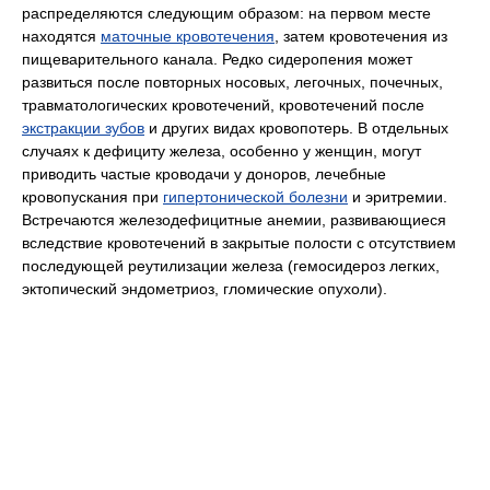
распределяются следующим образом: на первом месте
находятся
маточные кровотечения
, затем кровотечения из
пищеварительного канала. Редко сидеропения может
развиться после повторных носовых, легочных, почечных,
травматологических кровотечений, кровотечений после
экстракции зубов
и других видах кровопотерь. В отдельных
случаях к дефициту железа, особенно у женщин, могут
приводить частые кроводачи у доноров, лечебные
кровопускания при
гипертонической болезни
и эритремии.
Встречаются железодефицитные анемии, развивающиеся
вследствие кровотечений в закрытые полости с отсутствием
последующей реутилизации железа (гемосидероз легких,
эктопический эндометриоз, гломические опухоли).