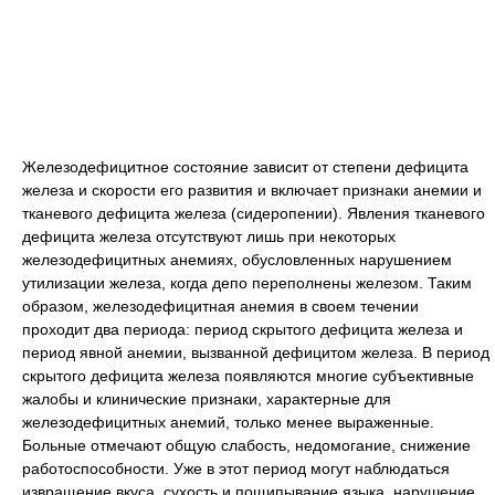
Железодефицитное состояние зависит от степени дефицита
железа и скорости его развития и включает признаки анемии и
тканевого дефицита железа (сидеропении). Явления тканевого
дефицита железа отсутствуют лишь при некоторых
железодефицитных анемиях, обусловленных нарушением
утилизации железа, когда депо переполнены железом. Таким
образом, железодефицитная анемия в своем течении
проходит два периода: период скрытого дефицита железа и
период явной анемии, вызванной дефицитом железа. В период
скрытого дефицита железа появляются многие субъективные
жалобы и клинические признаки, характерные для
железодефицитных анемий, только менее выраженные.
Больные отмечают общую слабость, недомогание, снижение
работоспособности. Уже в этот период могут наблюдаться
извращение вкуса, сухость и пощипывание языка, нарушение