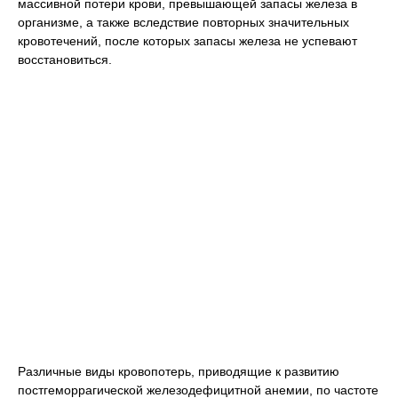
массивной потери крови, превышающей запасы железа в
организме, а также вследствие повторных значительных
кровотечений, после которых запасы железа не успевают
восстановиться.
Различные виды кровопотерь, приводящие к развитию
постгеморрагической железодефицитной анемии, по частоте