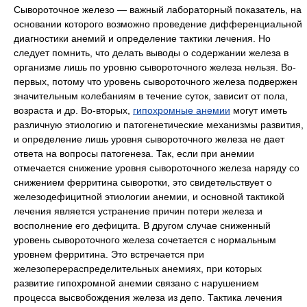
Сывороточное железо — важный лабораторный показатель, на
основании которого возможно проведение дифференциальной
диагностики анемий и определение тактики лечения. Но
следует помнить, что делать выводы о содержании железа в
организме лишь по уровню сывороточного железа нельзя. Во-
первых, потому что уровень сывороточного железа подвержен
значительным колебаниям в течение суток, зависит от пола,
возраста и др. Во-вторых,
гипохромные анемии
могут иметь
различную этиологию и патогенетические механизмы развития,
и определение лишь уровня сывороточного железа не дает
ответа на вопросы патогенеза. Так, если при анемии
отмечается снижение уровня сывороточного железа наряду со
снижением ферритина сыворотки, это свидетельствует о
железодефицитной этиологии анемии, и основной тактикой
лечения является устранение причин потери железа и
восполнение его дефицита. В другом случае сниженный
уровень сывороточного железа сочетается с нормальным
уровнем ферритина. Это встречается при
железоперераспределительных анемиях, при которых
развитие гипохромной анемии связано с нарушением
процесса высвобождения железа из депо. Тактика лечения