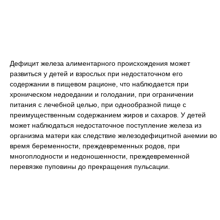
Дефицит железа алиментарного происхождения может
развиться у детей и взрослых при недостаточном его
содержании в пищевом рационе, что наблюдается при
хроническом недоедании и голодании, при ограничении
питания с лечебной целью, при однообразной пище с
преимущественным содержанием жиров и сахаров. У детей
может наблюдаться недостаточное поступление железа из
организма матери как следствие железодефицитной анемии во
время беременности, преждевременных родов, при
многоплодности и недоношенности, преждевременной
перевязке пуповины до прекращения пульсации.