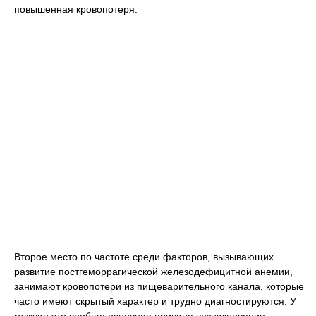
повышенная кровопотеря.
Второе место по частоте среди факторов, вызывающих
развитие постгеморрагической железодефицитной анемии,
занимают кровопотери из пищеварительного канала, которые
часто имеют скрытый характер и трудно диагностируются. У
мужчин это вообще основная причина возникновения