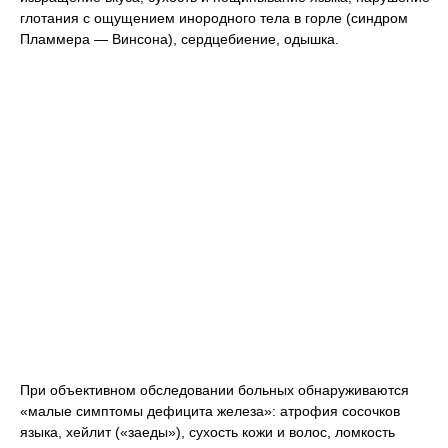
глотания с ощущением инородного тела в горле (синдром
Пламмера — Винсона), сердцебиение, одышка.
При объективном обследовании больных обнаруживаются
«малые симптомы дефицита железа»: атрофия сосочков
языка, хейлит («заеды»), сухость кожи и волос, ломкость