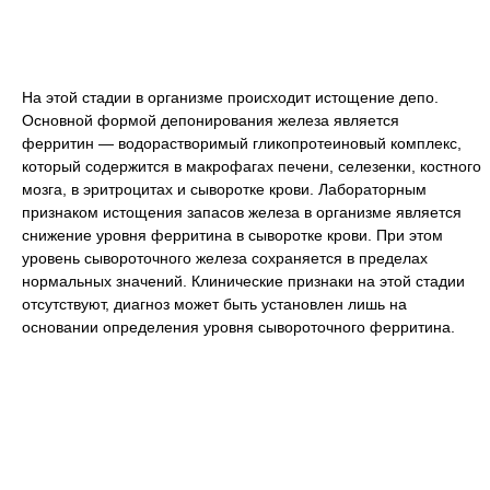
На этой стадии в организме происходит истощение депо.
Основной формой депонирования железа является
ферритин — водорастворимый гликопротеиновый комплекс,
который содержится в макрофагах печени, селезенки, костного
мозга, в эритроцитах и сыворотке крови. Лабораторным
признаком истощения запасов железа в организме является
снижение уровня ферритина в сыворотке крови. При этом
уровень сывороточного железа сохраняется в пределах
нормальных значений. Клинические признаки на этой стадии
отсутствуют, диагноз может быть установлен лишь на
основании определения уровня сывороточного ферритина.