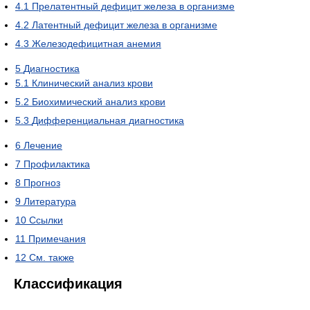
4.1
Прелатентный дефицит железа в организме
4.2
Латентный дефицит железа в организме
4.3
Железодефицитная анемия
5
Диагностика
5.1
Клинический анализ крови
5.2
Биохимический анализ крови
5.3
Дифференциальная диагностика
6
Лечение
7
Профилактика
8
Прогноз
9
Литература
10
Ссылки
11
Примечания
12
См. также
Классификация