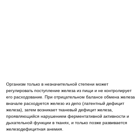
Организм только в незначительной степени может
регулировать поступление железа из пищи и не контролирует
его расходование. При отрицательном балансе обмена железа
вначале расходуется железо из депо (латентный дефицит
железа), затем возникает тканевый дефицит железа,
проявляющийся нарушением ферментативной активности и
дыхательной функции в тканях, и только позже развивается
железодефицитная анемия.