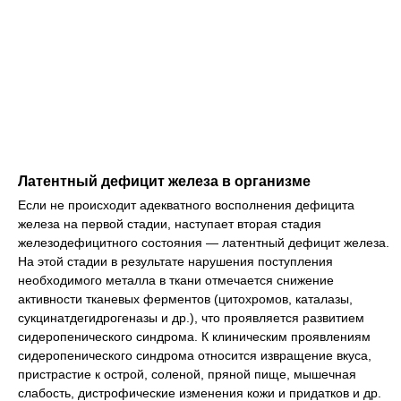
Латентный дефицит железа в организме
Если не происходит адекватного восполнения дефицита
железа на первой стадии, наступает вторая стадия
железодефицитного состояния — латентный дефицит железа.
На этой стадии в результате нарушения поступления
необходимого металла в ткани отмечается снижение
активности тканевых ферментов (цитохромов, каталазы,
сукцинатдегидрогеназы и др.), что проявляется развитием
сидеропенического синдрома. К клиническим проявлениям
сидеропенического синдрома относится извращение вкуса,
пристрастие к острой, соленой, пряной пище, мышечная
слабость, дистрофические изменения кожи и придатков и др.