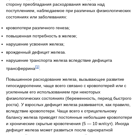
сторону преобладания расходования железа над
поступлением, наблюдаемое при различных физиологических
состояниях или заболеваниях:
кровопотери различного генеза;
повышенная потребность в железе;
нарушение усвоения железа;
врожденный дефицит железа.
нарушение транспорта железа вследствие дефицита
[1]
трансферрина
.
Повышенное расходование железа, вызывающее развитие
гипосидеропении, чаще всего связано с кровопотерей или с
усиленным его использованием при некоторых
физиологических состояниях (беременность, период быстрого
роста). У взрослых дефицит железа развивается, как правило,
вследствие кровопотери. Чаще всего к отрицательному
балансу железа приводят постоянные небольшие кровопотери
и хронические скрытые кровотечения (5 — 10 мл/сут). Иногда
дефицит железа может развиться после однократной