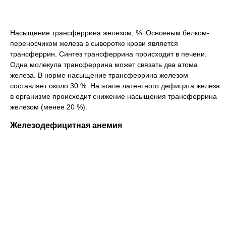
Насыщение трансферрина железом, %. Основным белком-
переносчиком железа в сыворотке крови является
трансферрин. Синтез трансферрина происходит в печени.
Одна молекула трансферрина может связать два атома
железа. В норме насыщение трансферрина железом
составляет около 30 %. На этапе латентного дефицита железа
в организме происходит снижение насыщения трансферрина
железом (менее 20 %).
Железодефицитная анемия