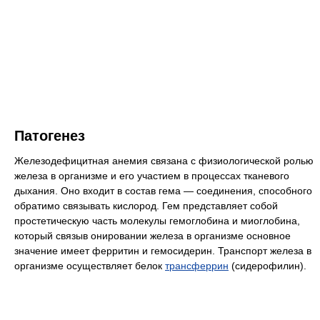
Патогенез
Железодефицитная анемия связана с физиологической ролью
железа в организме и его участием в процессах тканевого
дыхания. Оно входит в состав гема — соединения, способного
обратимо связывать кислород. Гем представляет собой
простетическую часть молекулы гемоглобина и миоглобина,
который связыв онировании железа в организме основное
значение имеет ферритин и гемосидерин. Транспорт железа в
организме осуществляет белок
трансферрин
(сидерофилин).