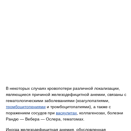
В некоторых случаях кровопотери различной локализации,
являющиеся причиной железодефицитной анемии, связаны с
гематологическими заболеваниями (коагулопатиями,
тромбоцитопениями
и тромбоцитопатиями), а также с
поражением сосудов при
васкулитах
, коллагенозах, болезни
Рандю — Вебера — Ослера, гематомах.
Иногда железодефицитная анемия, обусловленная