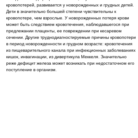
кровопотерей, развивается у новорожденных и грудных детей.
Дети в значительно большей степени чувствительны к
кровопотере, чем взрослые. У новорожденных потеря крови
может быть следствием кровотечения, наблюдавшегося при
предлежании плаценты, ее повреждении при кесаревом
сечении. Другие труднодиагностируемые причины кровопотери
в период новорожденности и грудном возрасте: кровотечения
из пищеварительного канала при инфекционных заболеваниях
кишок, инвагинации, из дивертикула Меккеля. Значительно
реже дефицит железа может возникать при недостаточном его
поступление в организм.