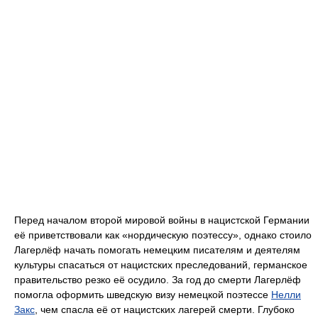
Перед началом второй мировой войны в нацистской Германии
её приветствовали как «нордическую поэтессу», однако стоило
Лагерлёф начать помогать немецким писателям и деятелям
культуры спасаться от нацистских преследований, германское
правительство резко её осудило. За год до смерти Лагерлёф
помогла оформить шведскую визу немецкой поэтессе
Нелли
Закс
, чем спасла её от нацистских лагерей смерти. Глубоко