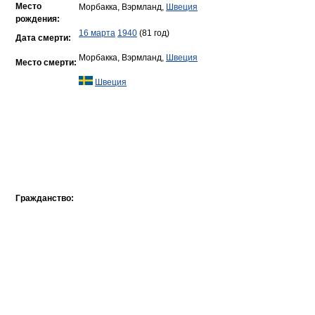
Место
Морбакка, Вэрмланд,
Швеция
рождения:
16 марта
1940
(81 год)
Дата смерти:
Морбакка, Вэрмланд,
Швеция
Место смерти:
Швеция
Гражданство: