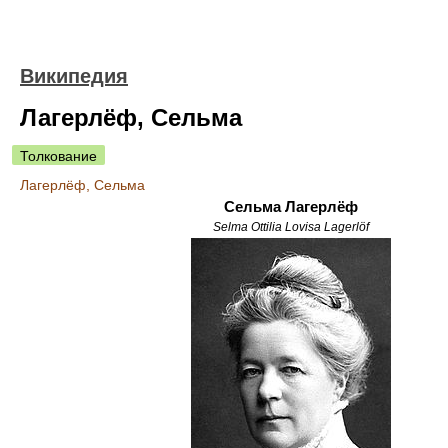
Википедия
Лагерлёф, Сельма
Толкование
Лагерлёф, Сельма
Сельма Лагерлёф
Selma Ottilia Lovisa Lagerlöf