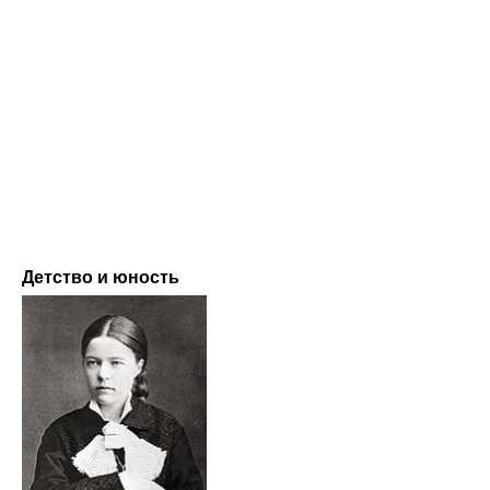
Детство и юность