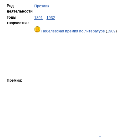
Род
Прозаик
деятельности:
Годы
1891
—
1932
творчества:
Нобелевская премия по литературе
(
1909
)
Премии: