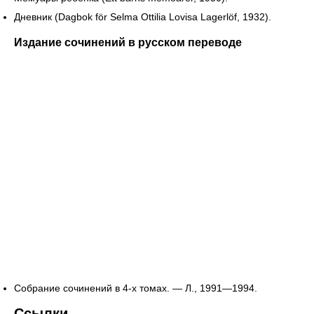
Дневник (Dagbok för Selma Ottilia Lovisa Lagerlöf, 1932).
Издание сочинений в русском переводе
Собрание сочинений в 4-х томах. — Л., 1991—1994.
Ссылки