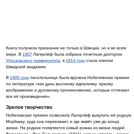
Книга получила признание не только в Швеции, но и во всем
мире. В
1907
Лагерлёф была избрана почетным доктором
Уппсальского университета
, в
1914 году
стала членом
Шведской академии.
В
1909 году
писательнице была вручена Нобелевская премия
по литературе «как дань высокому идеализму, яркому
воображению и духовному проникновению, которые отличают
все её произведения».
Зрелое творчество
Нобелевская премия позволила Лагерлёф выкупить её родную
Морбакку, куда она переезжает, и где живёт уже до конца
жизни. На родине появляется новый роман из жизни людей