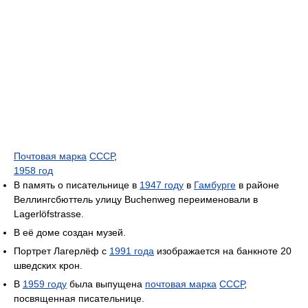
Почтовая марка
СССР
,
1958 год
В память о писательнице в
1947 году
в
Гамбурге
в районе
Веллингсбюттель улицу Buchenweg переименовали в
Lagerlöfstrasse.
В её доме создан музей.
Портрет Лагерлёф с
1991 года
изображается на банкноте 20
шведских крон.
В
1959 году
была выпущена
почтовая марка
СССР
,
посвященная писательнице.