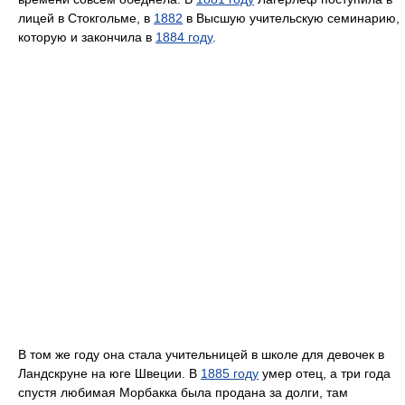
лицей в Стокгольме, в
1882
в Высшую учительскую семинарию,
которую и закончила в
1884 году
.
В том же году она стала учительницей в школе для девочек в
Ландскруне на юге Швеции. В
1885 году
умер отец, а три года
спустя любимая Морбакка была продана за долги, там