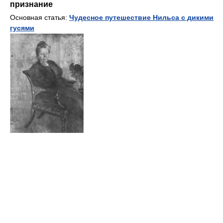
признание
Основная статья:
Чудесное путешествие Нильса с дикими
гусями