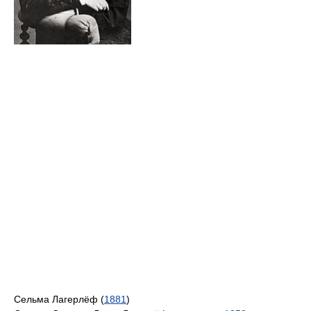
Сельма Лагерлёф (
1881
)