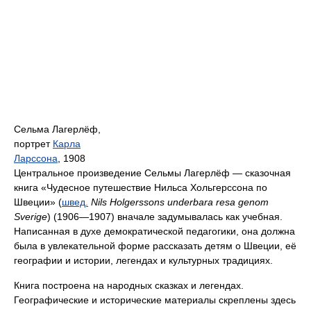
Сельма Лагерлёф,
портрет
Карла
Ларссона
, 1908
Центральное произведение Сельмы Лагерлёф — сказочная
книга «Чудесное путешествие Нильса Хольгерссона по
Швеции» (
швед.
Nils Holgerssons underbara resa genom
Sverige
) (1906—1907) вначале задумывалась как учебная.
Написанная в духе демократической педагогики, она должна
была в увлекательной форме рассказать детям о Швеции, её
географии и истории, легендах и культурных традициях.
Книга построена на народных сказках и легендах.
Географические и исторические материалы скреплены здесь