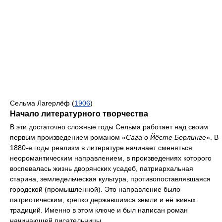
Сельма Лагерлёф (
1906
)
Начало литературного творчества
В эти достаточно сложные годы Сельма работает над своим
первым произведением романом «
Сага о Йёсте Берлинге
». В
1880-е годы реализм в литературе начинает сменяться
неоромантическим направлением, в произведениях которого
воспевалась жизнь дворянских усадеб, патриархальная
старина, земледельческая культура, противопоставлявшаяся
городской (промышленной). Это направление было
патриотическим, крепко державшимся земли и её живых
традиций. Именно в этом ключе и был написан роман
начинающей писательницы.