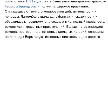
полностью в
1891 году
. Книга была замечена датским критиком
Георгом Брандесом
и получила широкое признание.
Отказавшись от точного копирования действительности и
природы, Лагерлёф отдала дань фантазии, сказочности и
обратилась к прошлому, она создала мир, полный празднеств,
романтики и красочных приключений. Большинство эпизодов
романа, построенного как цепь отдельных историй, основаны
на легендах Вермланда, известных писательнице с детства.