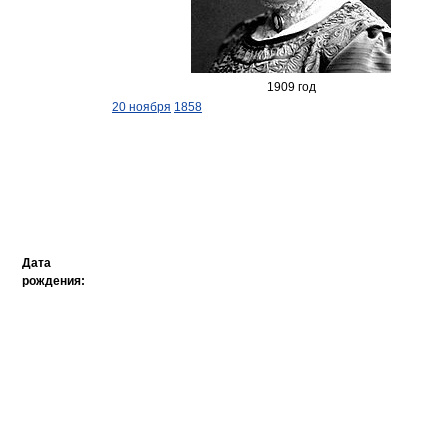
1909 год
20 ноября
1858
Дата
рождения: