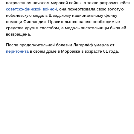
потрясенная началом мировой войны, а также разразившейся
советско-финской войной
, она пожертвовала свою золотую
нобелевскую медаль Шведскому национальному фонду
помощи Финляндии. Правительство нашло необходимые
средства другим способом, а медаль писательницы была ей
возвращена.
После продолжительной болезни Лагерлёф умерла от
перитонита
в своем доме в Морбакке в возрасте 81 года.