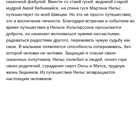
сказочной фабулой. Вместе со стаей гусей, ведомой старой
мудрой Аккой Кебнекайсе, на спине гуся Мартина Нильс
путешествует по всей Швеции. Но это не просто путешествие,
это и воспитание личности. Благодаря встречам и событиям во
время путешествия в Нильсе Хольгерссоне просыпается
доброта, он начинает волноваться чужими несчастьями,
радоваться радостями другого, переживать чужую судьбу как
свою. В мальчике появляется способность сопереживать, без
которой человек не человек. Защищая и спасая своих
сказочных попутчиков, Нильс полюбил и людей, понял горе
своих родителей, страдания сирот Оосы и Матса, трудную
жизнь бедняков. Из путешествия Нильс возвращается
настоящим человеком.