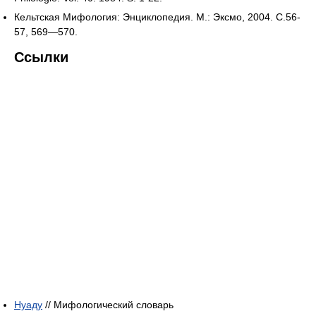
Кельтская Мифология: Энциклопедия. М.: Эксмо, 2004. C.56-
57, 569—570.
Ссылки
Нуаду
// Мифологический словарь