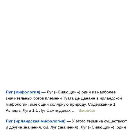
Луг (мифология)
— Луг («Сияющий») один из наиболее
значительных богов племени Туата Де Дананн в ирландской
мифологии, имеющий солярную природу. Содержание 1
Аспекты Луга 1.1 Луг Самилданах …
Википедия
Луг (ирландская мифология)
— У этого термина существуют
и другие значения, см. Луг (значения). Луг («Сияющий») один