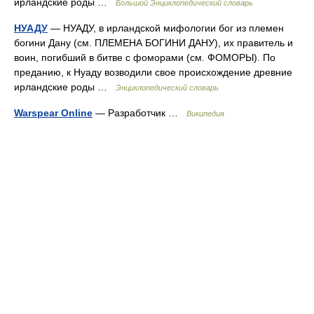
ирландские роды …
Большой Энциклопедический словарь
НУАДУ
— НУАДУ, в ирландской мифологии бог из племен
богини Дану (см. ПЛЕМЕНА БОГИНИ ДАНУ), их правитель и
воин, погибший в битве с фоморами (см. ФОМОРЫ). По
преданию, к Нуаду возводили свое происхождение древние
ирландские роды …
Энциклопедический словарь
Warspear Online
— Разработчик …
Википедия