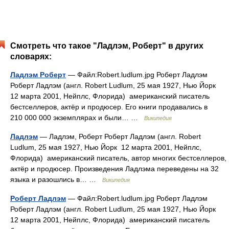
Смотреть что такое "Ладлэм, Роберт" в других
словарях:
Ладлэм Роберт
— Файл:Robert.ludlum.jpg Роберт Ладлэм
Роберт Ладлэм (англ. Robert Ludlum, 25 мая 1927, Нью Йорк
12 марта 2001, Нейплс, Флорида) американский писатель
бестселлеров, актёр и продюсер. Его книги продавались в
210 000 000 экземплярах и были… …
Википедия
Ладлэм
— Ладлэм, Роберт Роберт Ладлэм (англ. Robert
Ludlum, 25 мая 1927, Нью Йорк 12 марта 2001, Нейплс,
Флорида) американский писатель, автор многих бестселлеров,
актёр и продюсер. Произведения Ладлэма переведены на 32
языка и разошлись в… …
Википедия
Роберт Ладлэм
— Файл:Robert.ludlum.jpg Роберт Ладлэм
Роберт Ладлэм (англ. Robert Ludlum, 25 мая 1927, Нью Йорк
12 марта 2001, Нейплс, Флорида) американский писатель