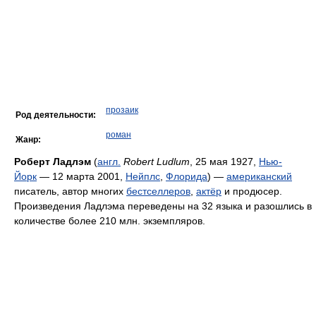
прозаик
Род деятельности:
роман
Жанр:
Роберт Ладлэм
(
англ.
Robert Ludlum
, 25 мая 1927,
Нью-
Йорк
— 12 марта 2001,
Нейплс
,
Флорида
) —
американский
писатель, автор многих
бестселлеров
,
актёр
и продюсер.
Произведения Ладлэма переведены на 32 языка и разошлись в
количестве более 210 млн. экземпляров.