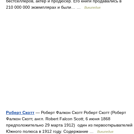
бестселлеров, актёр и продюсер. Его книги продавались в
210 000 000 экземплярах и были… …
Википедия
Роберт Скотт
— Роберт Фалкон Скотт Роберт Скотт (Роберт
Фалкон Скотт, англ. Robert Falcon Scott; 6 июня 1868
предположительно 29 марта 1912) один из первооткрывателей
Южного полюса в 1912 году. Содержание …
Википедия