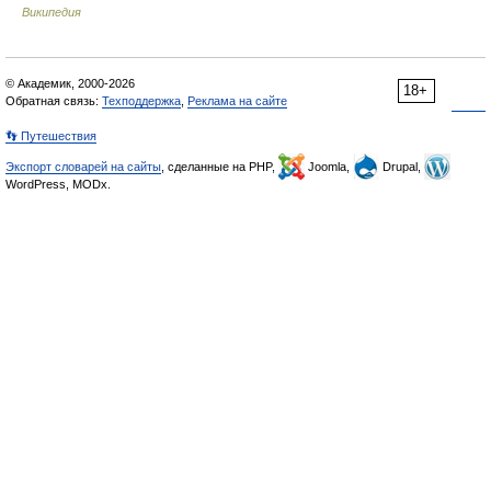
Википедия
© Академик, 2000-2026
18+
Обратная связь:
Техподдержка
,
Реклама на сайте
👣 Путешествия
Экспорт словарей на сайты
, сделанные на PHP,
Joomla,
Drupal,
WordPress, MODx.