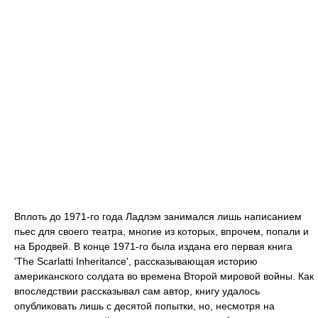
Вплоть до 1971-го года Ладлэм занимался лишь написанием
пьес для своего театра, многие из которых, впрочем, попали и
на Бродвей. В конце 1971-го была издана его первая книга
'The Scarlatti Inheritance', рассказывающая историю
американского солдата во времена Второй мировой войны. Как
впоследствии рассказывал сам автор, книгу удалось
опубликовать лишь с десятой попытки, но, несмотря на