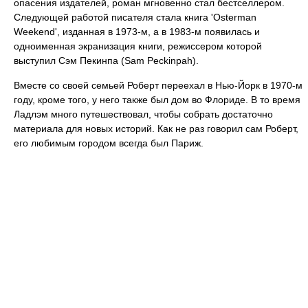
опасения издателей, роман мгновенно стал бестселлером.
Следующей работой писателя стала книга 'Osterman
Weekend', изданная в 1973-м, а в 1983-м появилась и
одноименная экранизация книги, режиссером которой
выступил Сэм Пекинпа (Sam Peckinpah).
Вместе со своей семьей Роберт переехал в Нью-Йорк в 1970-м
году, кроме того, у него также был дом во Флориде. В то время
Ладлэм много путешествовал, чтобы собрать достаточно
материала для новых историй. Как не раз говорил сам Роберт,
его любимым городом всегда был Париж.