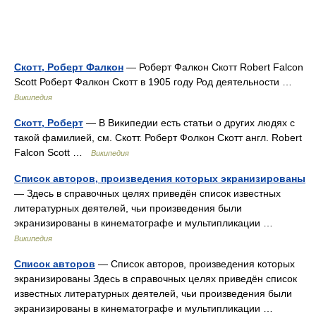
Скотт, Роберт Фалкон
— Роберт Фалкон Скотт Robert Falcon
Scott Роберт Фалкон Скотт в 1905 году Род деятельности …
Википедия
Скотт, Роберт
— В Википедии есть статьи о других людях с
такой фамилией, см. Скотт. Роберт Фолкон Скотт англ. Robert
Falcon Scott …
Википедия
Список авторов, произведения которых экранизированы
— Здесь в справочных целях приведён список известных
литературных деятелей, чьи произведения были
экранизированы в кинематографе и мультипликации …
Википедия
Список авторов
— Список авторов, произведения которых
экранизированы Здесь в справочных целях приведён список
известных литературных деятелей, чьи произведения были
экранизированы в кинематографе и мультипликации …