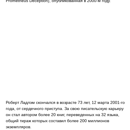
Prometheus Deception), опубликованная в 2000-м году.
Роберт Ладлэм скончался в возрасте 73 лет, 12 марта 2001-го
года, от сердечного приступа. За свою писательскую карьеру
он стал автором более 20 книг, переведенных на 32 языка,
общий тираж которых составил более 200 миллионов
экземпляров.