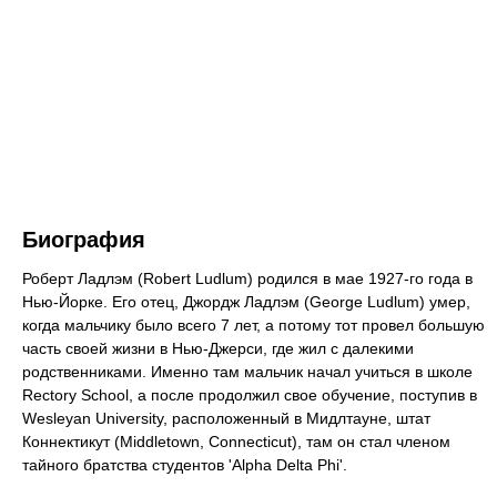
Биография
Роберт Ладлэм (Robert Ludlum) родился в мае 1927-го года в
Нью-Йорке. Его отец, Джордж Ладлэм (George Ludlum) умер,
когда мальчику было всего 7 лет, а потому тот провел большую
часть своей жизни в Нью-Джерси, где жил с далекими
родственниками. Именно там мальчик начал учиться в школе
Rectory School, а после продолжил свое обучение, поступив в
Wesleyan University, расположенный в Мидлтауне, штат
Коннектикут (Middletown, Connecticut), там он стал членом
тайного братства студентов 'Alpha Delta Phi'.