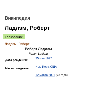
Википедия
Ладлэм, Роберт
Толкование
Ладлэм, Роберт
Роберт Ладлэм
Robert Ludlum
25 мая
1927
Дата рождения:
Нью-Йорк
,
США
Место рождения:
12 марта
2001
(73 года)