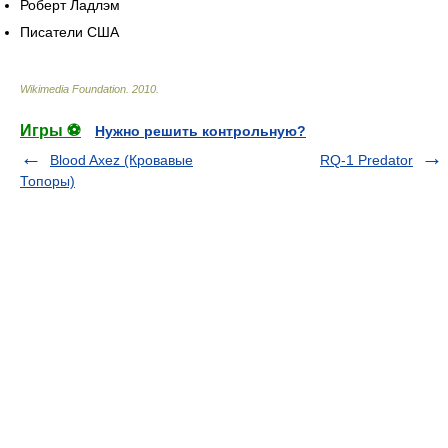
Роберт Ладлэм
Писатели США
Wikimedia Foundation
.
2010
.
Игры ⚽
Нужно решить контрольную?
Blood Axez (Кровавые
RQ-1 Predator
Топоры)