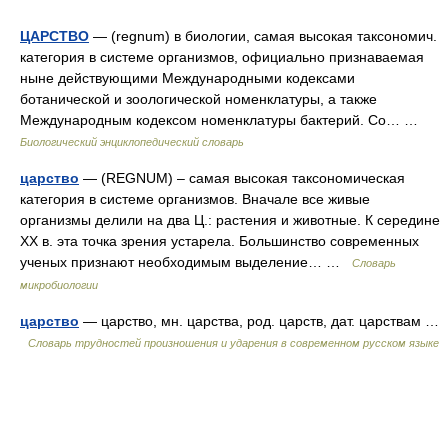
ЦАРСТВО
— (regnum) в биологии, самая высокая таксономич.
категория в системе организмов, официально признаваемая
ныне действующими Международными кодексами
ботанической и зоологической номенклатуры, а также
Международным кодексом номенклатуры бактерий. Со… …
Биологический энциклопедический словарь
царство
— (REGNUM) – самая высокая таксономическая
категория в системе организмов. Вначале все живые
организмы делили на два Ц.: растения и животные. К середине
XX в. эта точка зрения устарела. Большинство современных
ученых признают необходимым выделение… …
Словарь
микробиологии
царство
— царство, мн. царства, род. царств, дат. царствам …
Словарь трудностей произношения и ударения в современном русском языке