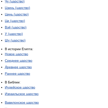
Чу (царство)
Цзинь (царство)
Цинь (царство)
Ци (царство)
Вэй (царство)
У (царство)
Шу (царство)
В истории Египта:
Новое царство
Среднее царство
Древнее царство
Раннее царство
В Библии:
Иудейское царство
Израильское царство
Вавилонское царство