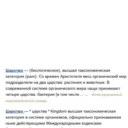
Царство
— (биологическое), высшая таксономическая
категория (ранг). Со времен Аристотеля весь органический мир
подразделяли на два царства: растения и животные. В
современной системе органического мира чаще принимают
четыре царства: бактерии (в том числе… …
Иллюстрированный
энциклопедический словарь
Царство
— * царства * Kingdom высшая таксономическая
категория в системе организмов, официально признаваемая
ныне действующими Международными кодексами