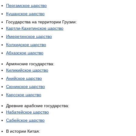
Пергамское царство
Кушанское царство
Государства на территории Грузии:
Картли-Кахетинское царство
Имеретинское царство
Колхидское царство
Абхазское царство
Армянские государства:
Киликийское царство
Анийское царство
Сюникское царство
Карсское царство
Древние арабские государства:
Набатейское царство
Сабейское царство
В истории Китая: