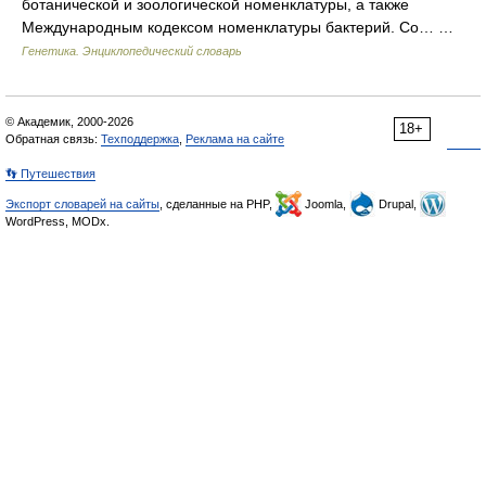
ботанической и зоологической номенклатуры, а также
Международным кодексом номенклатуры бактерий. Со… …
Генетика. Энциклопедический словарь
© Академик, 2000-2026
18+
Обратная связь:
Техподдержка
,
Реклама на сайте
👣 Путешествия
Экспорт словарей на сайты
, сделанные на PHP,
Joomla,
Drupal,
WordPress, MODx.