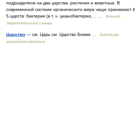
подразделяли на два царства: растения и животные. В
современной системе органического мира чаще принимают 4
5 царств: бактерии (в т. ч. цианобактерии,… …
Большой
Энциклопедический словарь
Царство
— см. Царь см. Царство Божие …
Библейская
энциклопедия Брокгауза