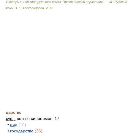
Словарь синонимов русского языка. Практический справочник. — М.: Русский
язык.
З. Е. Александрова
.
2011
.
царство
сущ.
, кол-во синонимов: 17
•
аид
(10)
•
государство
(36)