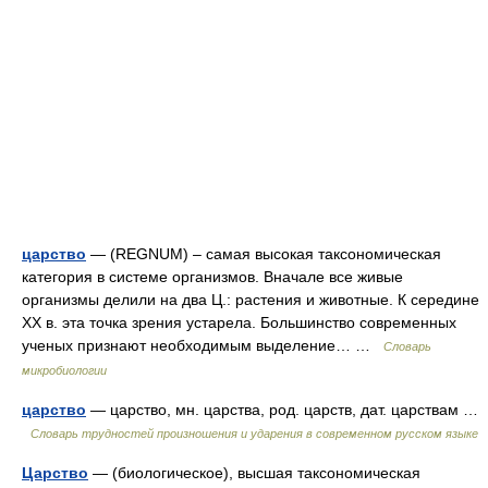
царство
— (REGNUM) – самая высокая таксономическая
категория в системе организмов. Вначале все живые
организмы делили на два Ц.: растения и животные. К середине
XX в. эта точка зрения устарела. Большинство современных
ученых признают необходимым выделение… …
Словарь
микробиологии
царство
— царство, мн. царства, род. царств, дат. царствам …
Словарь трудностей произношения и ударения в современном русском языке
Царство
— (биологическое), высшая таксономическая