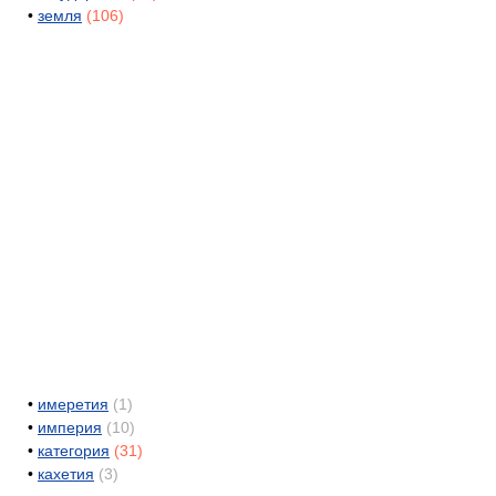
•
земля
(106)
•
имеретия
(1)
•
империя
(10)
•
категория
(31)
•
кахетия
(3)