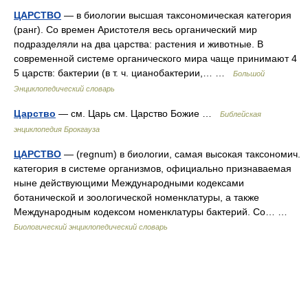
ЦАРСТВО
— в биологии высшая таксономическая категория
(ранг). Со времен Аристотеля весь органический мир
подразделяли на два царства: растения и животные. В
современной системе органического мира чаще принимают 4
5 царств: бактерии (в т. ч. цианобактерии,… …
Большой
Энциклопедический словарь
Царство
— см. Царь см. Царство Божие …
Библейская
энциклопедия Брокгауза
ЦАРСТВО
— (regnum) в биологии, самая высокая таксономич.
категория в системе организмов, официально признаваемая
ныне действующими Международными кодексами
ботанической и зоологической номенклатуры, а также
Международным кодексом номенклатуры бактерий. Со… …
Биологический энциклопедический словарь