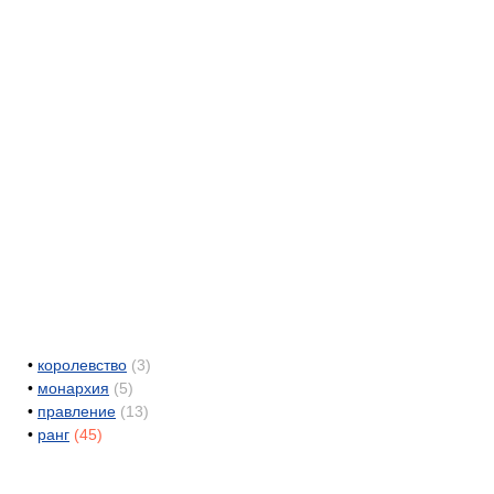
•
королевство
(3)
•
монархия
(5)
•
правление
(13)
•
ранг
(45)