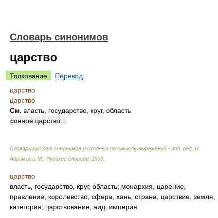
Словарь синонимов
царство
Толкование
Перевод
царство
царство
См.
власть, государство, круг, область
сонное царство...
Словарь русских синонимов и сходных по смыслу выражений.- под. ред. Н.
Абрамова, М.: Русские словари
,
1999
.
царство
власть, государство, круг, область; монархия, царение,
правление, королевство, сфера, хань, страна, царствие, земля,
категория, царствование, аид, империя