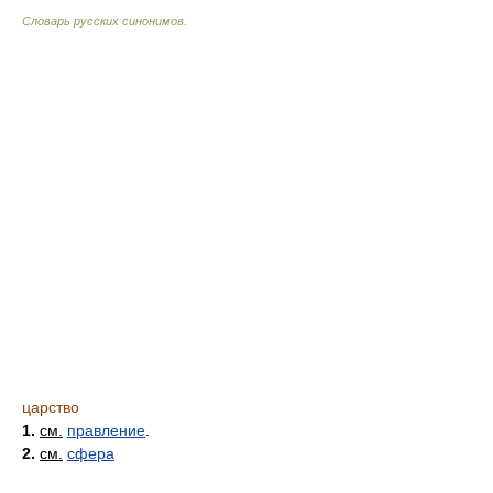
Словарь русских синонимов
.
царство
1.
см.
правление
.
2.
см.
сфера