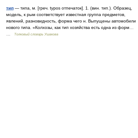
тип
— типа, м. [греч. typos отпечаток]. 1. (вин. тип.). Образец,
модель, к рым соответствует известная группа предметов,
явлений, разновидность, форма чего н. Выпущены автомобили
нового типа. «Колхозы, как тип хозяйства есть одна из форм…
…
Толковый словарь Ушакова