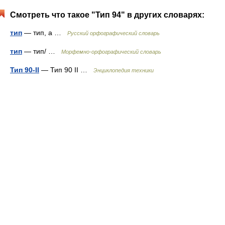
Смотреть что такое "Тип 94" в других словарях:
тип
— тип, а …
Русский орфографический словарь
тип
— тип/ …
Морфемно-орфографический словарь
Тип 90-II
— Тип 90 II …
Энциклопедия техники