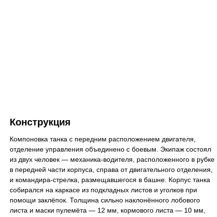
Конструкция
Компоновка танка с передним расположением двигателя,
отделение управления объединено с боевым. Экипаж состоял
из двух человек — механика-водителя, расположенного в рубке
в передней части корпуса, справа от двигательного отделения,
и командира-стрелка, размещавшегося в башне. Корпус танка
собирался на каркасе из подкладных листов и уголков при
помощи заклёпок. Толщина сильно наклонённого лобового
листа и маски пулемёта — 12 мм, кормового листа — 10 мм,