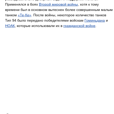
Применялся в боях
Второй мировой войны
, хотя к тому
времени был в основном вытеснен более совершенным малым
танком
«Те-Ке»
. После войны, некоторое количество танков
Тип 94 было передано победителями войскам
Гоминьдана
и
НОАК
, которые использовали их в
гражданской войне
.