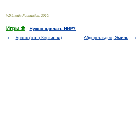
Wikimedia Foundation
.
2010
.
Игры ⚽
Нужно сделать НИР?
Бранх (отец Керкиона)
Абдергальден, Эмиль