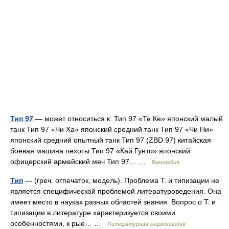
Тип 97
— может относиться к: Тип 97 «Те Ке» японский малый
танк Тип 97 «Чи Ха» японский средний танк Тип 97 «Чи Ни»
японский средний опытный танк Тип 97 (ZBD 97) китайская
боевая машина пехоты Тип 97 «Кай Гунто» японский
офицерский армейский меч Тип 97… …
Википедия
Тип
— (греч. отпечаток, модель). Проблема Т. и типизации не
является специфической проблемой литературоведения. Она
имеет место в науках разных областей знания. Вопрос о Т. и
типизации в литературе характеризуется своими
особенностями, к рые… …
Литературная энциклопедия