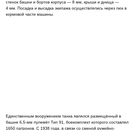
стенок башни и бортов корпуса — 8 мм, крыши и днища —
4 мм. Посадка и высадка экипажа осуществлялись через люк в
кормовой части машины.
Единственным вооружением танка являлся размещённый в
башне 6,5-мм пулемёт Тип 91, боекомплект которого составлял
1650 патронов. С 1938 года, в связи со сменой ружейно-