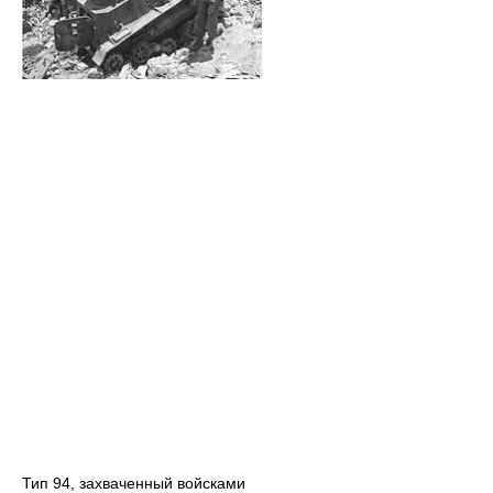
Тип 94, захваченный войсками