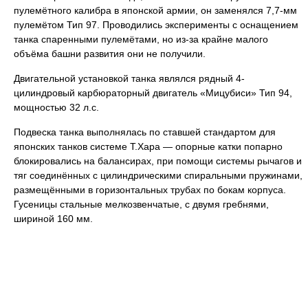
пулемётного калибра в японской армии, он заменялся 7,7-мм
пулемётом Тип 97. Проводились эксперименты с оснащением
танка спаренными пулемётами, но из-за крайне малого
объёма башни развития они не получили.
Двигательной установкой танка являлся рядный 4-
цилиндровый карбюраторный двигатель «Мицубиси» Тип 94,
мощностью 32 л.с.
Подвеска танка выполнялась по ставшей стандартом для
японских танков системе Т.Хара — опорные катки попарно
блокировались на балансирах, при помощи системы рычагов и
тяг соединённых с цилиндрическими спиральными пружинами,
размещёнными в горизонтальных трубах по бокам корпуса.
Гусеницы стальные мелкозвенчатые, с двумя гребнями,
шириной 160 мм.