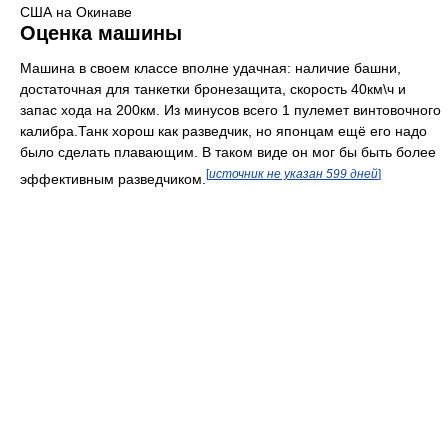
США на Окинаве
Оценка машины
Машина в своем классе вполне удачная: наличие башни,
достаточная для танкетки бронезащита, скорость 40км\ч и
запас хода на 200км. Из минусов всего 1 пулемет винтовочного
калибра.Танк хорош как разведчик, но японцам ещё его надо
было сделать плавающим. В таком виде он мог бы быть более
[
источник не указан 599 дней
]
эффективным разведчиком.