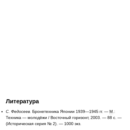
Литература
С. Федосеев.
Бронетехника Японии 1939—1945 гг. —
М
.:
Техника — молодёжи / Восточный горизонт, 2003. — 88 с. —
(Историческая серия № 2). —
1000 экз.