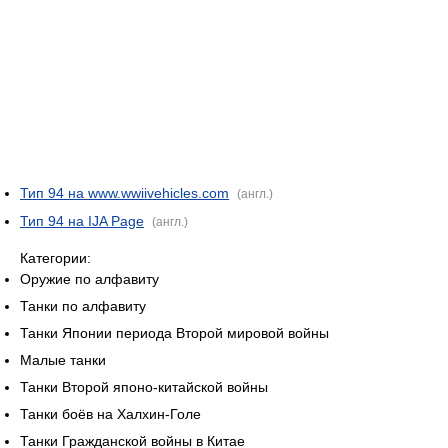
Тип 94 на www.wwiivehicles.com
(англ.)
Тип 94 на IJA Page
(англ.)
Категории:
Оружие по алфавиту
Танки по алфавиту
Танки Японии периода Второй мировой войны
Малые танки
Танки Второй японо-китайской войны
Танки боёв на Халхин-Голе
Танки Гражданской войны в Китае